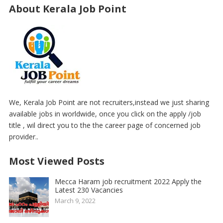
About Kerala Job Point
We, Kerala Job Point are not recruiters,instead we just sharing
available jobs in worldwide, once you click on the apply /job
title , wil direct you to the the career page of concerned job
provider..
Most Viewed Posts
Mecca Haram job recruitment 2022 Apply the
Latest 230 Vacancies
March 9, 2022