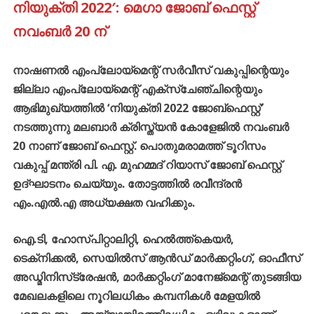
നിയുക്തി 2022′: മെഗാ ജോബ് ഫെസ്റ്റ്
നവംബര്‍ 20 ന്
നാഷണല്‍ എംപ്ലോയ്‌മെന്റ് സര്‍വീസ് വകുപ്പിന്റെയും
ജില്ലാ എംപ്ലോയ്‌മെന്റ് എക്‌സ്‌ചേഞ്ചിന്റെയും
ആഭിമുഖ്യത്തില്‍ ‘നിയുക്തി 2022 ജോബ്‌ഫെസ്റ്റ്’
നടത്തുന്നു
മലബാര്‍ ക്രിസ്ത്യന്‍ കോളേജില്‍ നവംബര്‍
20 നാണ് ജോബ് ഫെസ്റ്റ്. പൊതുമരാമത്ത് ടൂറിസം
വകുപ്പ് മന്ത്രി പി. എ. മുഹമ്മദ് റിയാസ് ജോബ് ഫെസ്റ്റ്
ഉദ്ഘാടനം ചെയ്യും. തോട്ടത്തില്‍ രവീന്ദ്രന്‍
എം.എല്‍.എ അധ്യക്ഷത വഹിക്കും.
ഐ.ടി, ഹോസ്പിറ്റാലിറ്റി, ഹെല്‍ത്ത്‌കെയര്‍,
ടെക്‌നിക്കല്‍, സെയില്‍സ് ആന്‍ഡ് മാര്‍ക്കറ്റിംഗ്, ഓഫീസ്
അഡ്മിനിസ്‌ട്രേഷന്‍, മാര്‍ക്കറ്റിംഗ് മാനേജ്‌മെന്റ് തുടങ്ങിയ
മേഖലകളിലെ നൂറിലധികം കമ്പനികള്‍ മേളയില്‍