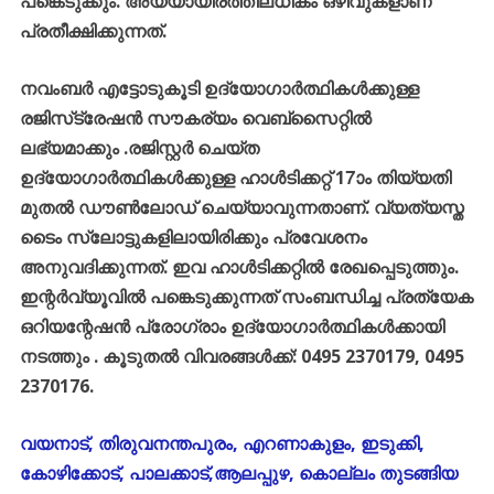
പങ്കെടുക്കും. അയ്യായിരത്തിലധികം ഒഴിവുകളാണ്
പ്രതീക്ഷിക്കുന്നത്.
നവംബര്‍ എട്ടോടുകൂടി ഉദ്യോഗാര്‍ത്ഥികള്‍ക്കുള്ള
രജിസ്‌ട്രേഷന്‍ സൗകര്യം വെബ്‌സൈറ്റില്‍
ലഭ്യമാക്കും .രജിസ്റ്റര്‍ ചെയ്ത
ഉദ്യോഗാര്‍ത്ഥികള്‍ക്കുള്ള ഹാള്‍ടിക്കറ്റ് 17ാം തിയ്യതി
മുതല്‍ ഡൗണ്‍ലോഡ് ചെയ്യാവുന്നതാണ്. വ്യത്യസ്ത
ടൈം സ്ലോട്ടുകളിലായിരിക്കും പ്രവേശനം
അനുവദിക്കുന്നത്. ഇവ ഹാള്‍ടിക്കറ്റില്‍ രേഖപ്പെടുത്തും.
ഇന്റര്‍വ്യൂവില്‍ പങ്കെടുക്കുന്നത് സംബന്ധിച്ച പ്രത്യേക
ഒറിയന്റേഷന്‍ പ്രോഗ്രാം ഉദ്യോഗാര്‍ത്ഥികള്‍ക്കായി
നടത്തും . കൂടുതല്‍ വിവരങ്ങള്‍ക്ക്: 0495 2370179, 0495
2370176.
വയനാട്, തിരുവനന്തപുരം, എറണാകുളം, ഇടുക്കി,
കോഴിക്കോട്, പാലക്കാട്,ആലപ്പുഴ, കൊല്ലം തുടങ്ങിയ