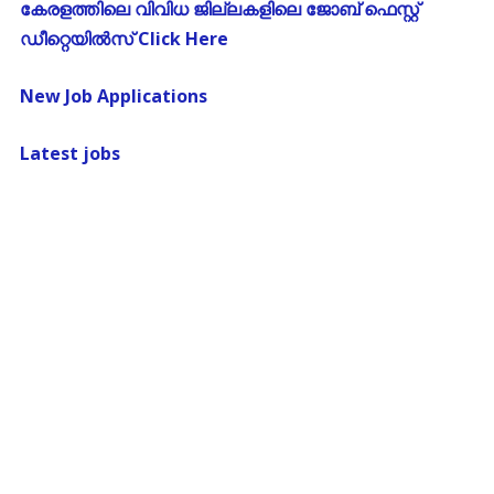
കേരളത്തിലെ വിവിധ ജില്ലകളിലെ ജോബ് ഫെസ്റ്റ്
ഡീറ്റെയിൽസ് Click Here
New Job Applications
Latest jobs