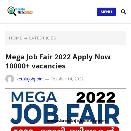
MENU
HOME
→
LATEST JOBS
Mega Job Fair 2022 Apply Now
10000+ vacancies
keralajobpoint
—
October 14, 2022