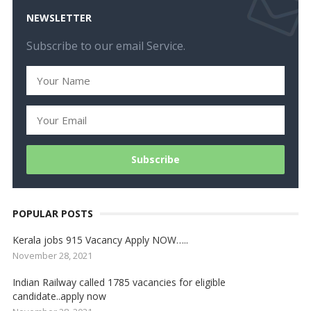
NEWSLETTER
Subscribe to our email Service.
POPULAR POSTS
Kerala jobs 915 Vacancy Apply NOW…..
November 28, 2021
Indian Railway called 1785 vacancies for eligible
candidate..apply now