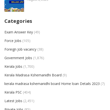
Categories
Exam Answer Key
(49)
Force Jobs
(105)
Foreign Job vacancy
(38)
Government Jobs
(1,876)
Kerala Jobs
(1,700)
Kerala Madrasa Kshemanidhi Board
(9)
kerala madrasa kshemanidhi board Home loan Details 2023
(7)
Kerala PSC
(404)
Latest Jobs
(2,451)
Private Jobs
(85)