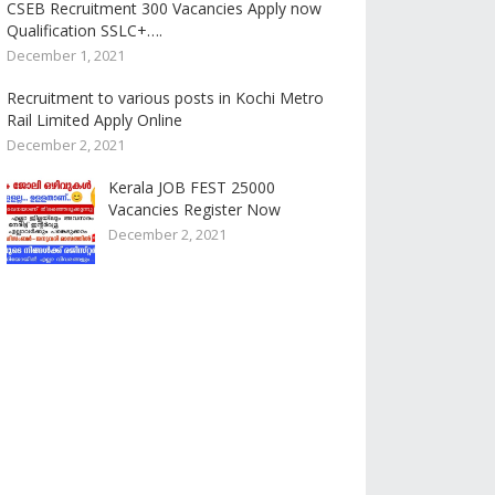
CSEB Recruitment 300 Vacancies Apply now
Qualification SSLC+….
December 1, 2021
Recruitment to various posts in Kochi Metro
Rail Limited Apply Online
December 2, 2021
Kerala JOB FEST 25000
Vacancies Register Now
December 2, 2021