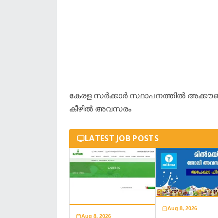
കേരള സർക്കാർ സ്ഥാപനത്തിൽ അക്കൗണ്ടന
കീഴിൽ അവസരം
LATEST JOB POSTS
Aug 8, 2026
Aug 8, 2026