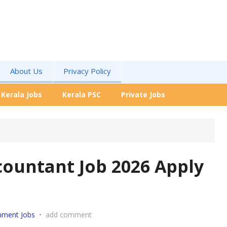
About Us
Privacy Policy
Kerala Jobs
Kerala PSC
Private Jobs
ountant Job 2026 Apply
nment Jobs
•
add comment