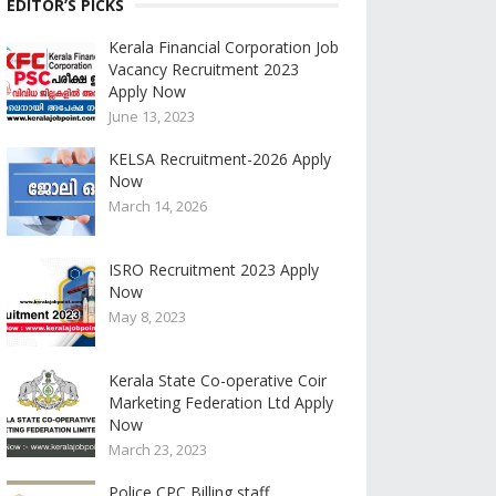
EDITOR’S PICKS
Kerala Financial Corporation Job
Vacancy Recruitment 2023
Apply Now
June 13, 2023
KELSA Recruitment-2026 Apply
Now
March 14, 2026
ISRO Recruitment 2023 Apply
Now
May 8, 2023
Kerala State Co-operative Coir
Marketing Federation Ltd Apply
Now
March 23, 2023
Police CPC Billing staff