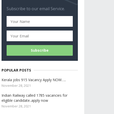
Subscribe to our email Service.
POPULAR POSTS
Kerala jobs 915 Vacancy Apply NOW…..
November 28, 2021
Indian Railway called 1785 vacancies for
eligible candidate..apply now
November 28, 2021