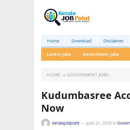
Home
Download
Disclaimer
Latest Jobs
Government Jobs
HOME
→
GOVERNMENT JOBS
Kudumbasree Acc
Now
keralajobpoint
—
June 21, 2026
in
Gover