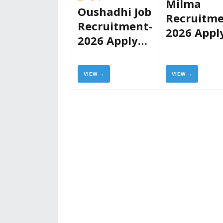
Milma
Oushadhi Job
Recruitme
Recruitment-
2026 Appl
2026 Apply
Now
Now
VIEW →
VIEW →