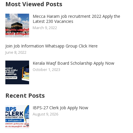
Most Viewed Posts
Mecca Haram job recruitment 2022 Apply the
Latest 230 Vacancies
March 9, 2022
Join Job Information Whatsapp Group Click Here
June 8, 2022
Kerala Waqf Board Scholarship Apply Now
October 1, 2023
Recent Posts
IBPS-27 Clerk Job Apply Now
August 9, 2026