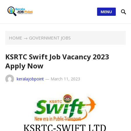
MENU
HOME
→
GOVERNMENT JOBS
KSRTC Swift Job Vacancy 2023
Apply Now
keralajobpoint
—
March 11, 2023