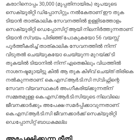
കരാറിനൊപ്പം 30,000 (മുപ്പതിനായിരം) രൂപയുടെ
സെക്യൂരിറ്റി ഡിപ്പോസിറ്റും നൽകേതാണ് ഈ തുക
ടിയാൻ താത്കാലിക സേവനത്തിൽ ഉള്ളിടത്തോളം
സെക്യൂരിറ്റി ഡെപ്പോസിറ്റ് ആയി നിലനിർത്തുന്നതാണ്.
ടിയാൻ സ്വയം പിരിഞ്ഞ് പോകുകയോ 56 വയസ്സ്
പൂർത്തീകരിച്ച് താത്കാലിക സേവനത്തിൽ നിന്ന്
വിടുതൽ ചെയ്യുകയോ ചെയ്യുന്ന മുറയ്ക്ക് ടി
തുകയിൽ ടിയാനിൽ നിന്ന് ഏതെങ്കിലും വിധത്തിൽ
നാശനഷ്ടമുായിട്ടു കിൽ ആ തുക കിഴിവ് ചെയ്ത് തിരികെ
നൽകുന്നതാണ്. കെ.എസ്.ആർ.ടി.സി സ്വിഫ്റ്റിന്റെ
സേവന വ്യവസ്ഥകൾ അംഗീകരിയ്ക്കുന്നതിന്
സമ്മതമുള്ള കെ.എസ്.ആർ.ടി.സിയുടെ നിലവിലെ
ജീവനക്കാർക്കും അപേക്ഷ സമർപ്പിക്കാവുന്നതാണ്.
കെ.എസ്.ആർ.ടി.സി ജീവനക്കാർക്ക് സെക്യൂരിറ്റി
ഡെപ്പോസിറ്റ് ബാധകമല്ല
അപേക്ഷിക്കുന്ന രീതി