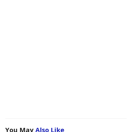
You May
Also Like