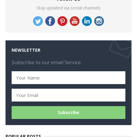
Stay updated via social channels
NEWSLETTER
Subscribe to our email Service.
POPULAR POSTS