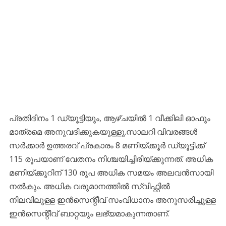
പ്രതിദിനം 1 ഡ്യൂട്ടിയും, ആഴ്ചയിൽ 1 വീക്കിലി ഓഫും
മാത്രമെ അനുവദിക്കുകയുള്ളൂ.സാലറി വിവരങ്ങൾ
സർക്കാർ ഉത്തരവ് പ്രകാരം 8 മണിയ്ക്കൂർ ഡ്യൂട്ടിക്ക്
115 രൂപയാണ് വേതനം നിശ്ചയിച്ചിരിയ്ക്കുന്നത്. അധിക
മണിയ്ക്കൂറിന് 130 രൂപ അധിക സമയം അലവൻസായി
നൽകും. അധിക വരുമാനത്തിൽ സ്വിഫ്റ്റിൽ
നിലവിലുള്ള ഇൻസെന്റീവ് സംവിധാനം അനുസരിച്ചുള്ള
ഇൻസെന്റീവ് ബാറ്റയും ലഭ്യമാകുന്നതാണ്.