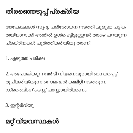
തിരഞ്ഞെടുപ്പ് പ്രക്രിയ
അപേക്ഷകൾ സൂഷ്മ പരിശോധന നടത്തി ചുരുക്ക പട്ടിക
തയ്യാറാക്കി അതിൽ ഉൾപെട്ടിട്ടുള്ളവർ താഴെ പറയുന്ന
പ്രക്രിയകൾ പൂർത്തീകരിയ്ക്കു താണ് :
1. എഴുത്ത് പരീക്ഷ
2. അപേക്ഷിക്കുന്നവർ ടി നിയമനവുമായി ബന്ധപ്പെട്ട്
രൂപീകരിയ്ക്കുന്ന സെലഷൻ കമ്മിറ്റി നടത്തുന്ന
ഡ്രൈവിംഗ് ടെസ്റ്റ് പാസ്സായിരിക്കണം.
3. ഇന്റർവ്യൂ
മറ്റ് വ്യവസ്ഥകൾ