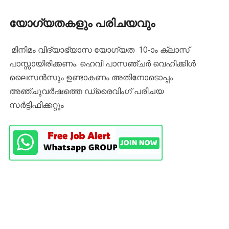
യോഗ്യതകളും പരിചയവും
മിനിമം വിദ്യാഭ്യാസ യോഗ്യത 10-ാം ക്ലാസ്
പാസ്സായിരിക്കണം. ഹെവി പാസഞ്ചർ വെഹിക്കിൾ
ലൈസൻസും ഉണ്ടാകണം അതിനോടൊപ്പം
അഞ്ചുവർഷത്തെ ഡ്രൈവിംഗ് പരിചയ
സർട്ടിഫിക്കറ്റും