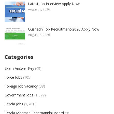
Latest Job Interview Apply Now
August 8, 2026
Oushadhi Job Recruitment-2026 Apply Now
August 8, 2026
Categories
Exam Answer Key
(49)
Force Jobs
(105)
Foreign Job vacancy
(38)
Government Jobs
(1,877)
Kerala Jobs
(1,701)
Kerala Madrasa Kshemanidhi Board
(9)