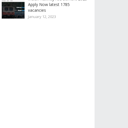
Apply Now latest 1785
vacancies
January 12, 2023