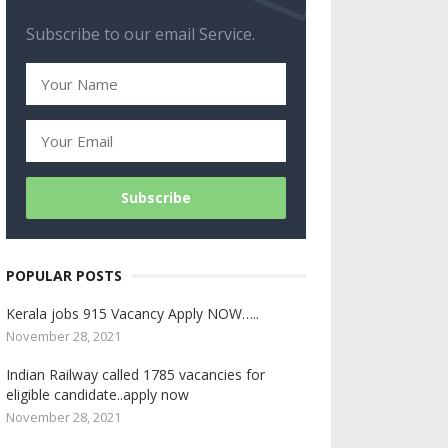
Subscribe to our email Service.
POPULAR POSTS
Kerala jobs 915 Vacancy Apply NOW…..
November 28, 2021
Indian Railway called 1785 vacancies for
eligible candidate..apply now
November 28, 2021