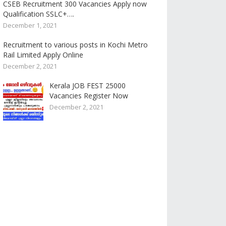
CSEB Recruitment 300 Vacancies Apply now
Qualification SSLC+….
December 1, 2021
Recruitment to various posts in Kochi Metro
Rail Limited Apply Online
December 2, 2021
Kerala JOB FEST 25000
Vacancies Register Now
December 2, 2021