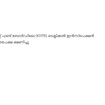
റ് ഫണ്ട് ബോർഡിലെ (KIIFB) ടെക്നിക്കൽ ഇൻസ്പെക്ഷൻ
പേക്ഷ ക്ഷണിച്ചു