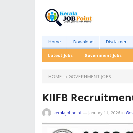
Home
Download
Disclaimer
Latest Jobs
Government Jobs
HOME
→
GOVERNMENT JOBS
KIIFB Recruitmen
keralajobpoint
—
January 11, 2026
in
Gov