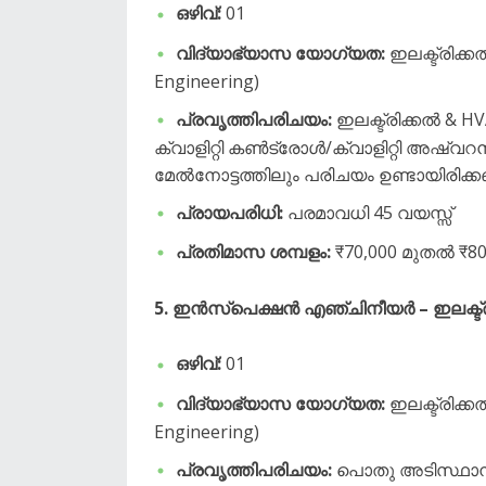
ഒഴിവ്:
01
വിദ്യാഭ്യാസ യോഗ്യത:
ഇലക്ട്രിക്ക
Engineering)
പ്രവൃത്തിപരിചയം:
ഇലക്ട്രിക്കൽ & 
ക്വാളിറ്റി കൺട്രോൾ/ക്വാളിറ്റി അഷ്വ
മേൽനോട്ടത്തിലും പരിചയം ഉണ്ടായിരിക്ക
പ്രായപരിധി:
പരമാവധി 45 വയസ്സ്
പ്രതിമാസ ശമ്പളം:
₹70,000 മുതൽ ₹8
5. ഇൻസ്പെക്ഷൻ എഞ്ചിനീയർ – ഇലക്ട്രിക്
ഒഴിവ്:
01
വിദ്യാഭ്യാസ യോഗ്യത:
ഇലക്ട്രിക്ക
Engineering)
പ്രവൃത്തിപരിചയം:
പൊതു അടിസ്ഥാന