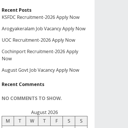
Recent Posts
KSFDC Recruitment-2026 Apply Now
Arogyakeralam Job Vacancy Apply Now
UOC Recruitment-2026 Apply Now
Cochinport Recruitment-2026 Apply
Now
August Govt Job Vacancy Apply Now
Recent Comments
NO COMMENTS TO SHOW.
August 2026
M
T
W
T
F
S
S