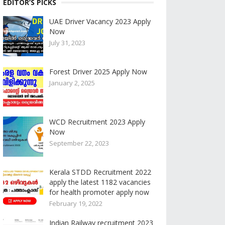
EDITOR’S PICKS
UAE Driver Vacancy 2023 Apply
Now
July 31, 2023
Forest Driver 2025 Apply Now
January 2, 2025
WCD Recruitment 2023 Apply
Now
September 22, 2023
Kerala STDD Recruitment 2022
apply the latest 1182 vacancies
for health promoter apply now
February 19, 2022
Indian Railway recruitment 2023