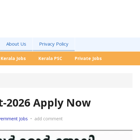
About Us
Privacy Policy
Kerala Jobs
Kerala PSC
Private Jobs
t-2026 Apply Now
ernment Jobs
•
add comment