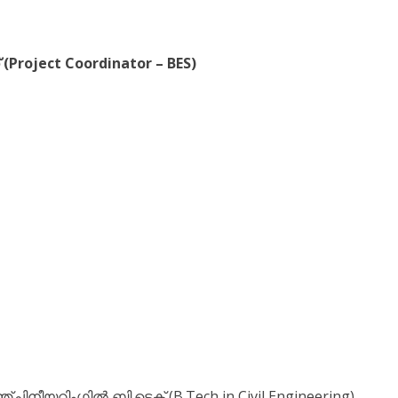
(Project Coordinator – BES)
ിനീയറിംഗിൽ ബി.ടെക് (B.Tech in Civil Engineering)