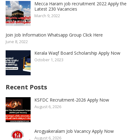
Mecca Haram job recruitment 2022 Apply the
Latest 230 Vacancies
March 9, 2022
Join Job Information Whatsapp Group Click Here
June 8, 2022
Kerala Waqf Board Scholarship Apply Now
October 1, 2023
Recent Posts
KSFDC Recruitment-2026 Apply Now
August 6, 2026
Arogyakeralam Job Vacancy Apply Now
August 6, 2026