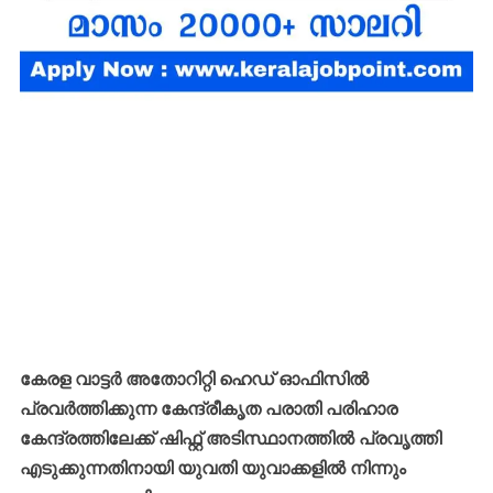
കേരള വാട്ടർ അതോറിറ്റി ഹെഡ് ഓഫിസിൽ
പ്രവർത്തിക്കുന്ന കേന്ദ്രീകൃത പരാതി പരിഹാര
കേന്ദ്രത്തിലേക്ക് ഷിഫ്റ്റ് അടിസ്ഥാനത്തിൽ പ്രവൃത്തി
എടുക്കുന്നതിനായി യുവതി യുവാക്കളിൽ നിന്നും