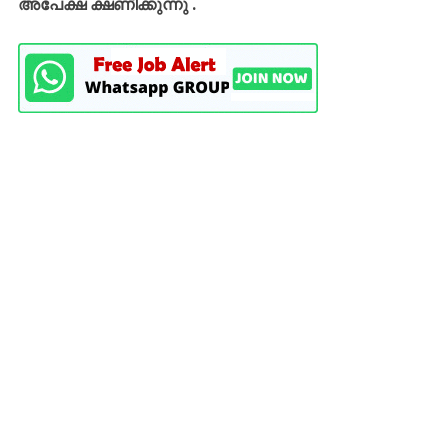
അപേക്ഷ ക്ഷണിക്കുന്നു .