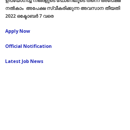
ഉപയോഗിച്ച് നിങ്ങളുടെ ഫോണിലൂടെ തന്നെ അപേക്ഷ
നൽകാം അപേക്ഷ സ്വീകരിക്കുന്ന അവസാന തീയതി
2022 ഒക്ടോബർ 7 വരെ
Apply Now
Official Notification
Latest Job News