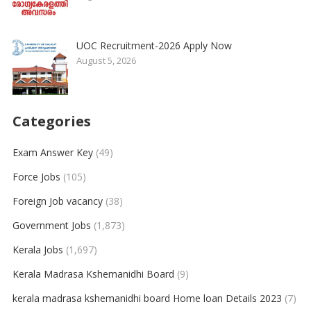
UOC Recruitment-2026 Apply Now
August 5, 2026
Categories
Exam Answer Key
(49)
Force Jobs
(105)
Foreign Job vacancy
(38)
Government Jobs
(1,873)
Kerala Jobs
(1,697)
Kerala Madrasa Kshemanidhi Board
(9)
kerala madrasa kshemanidhi board Home loan Details 2023
(7)