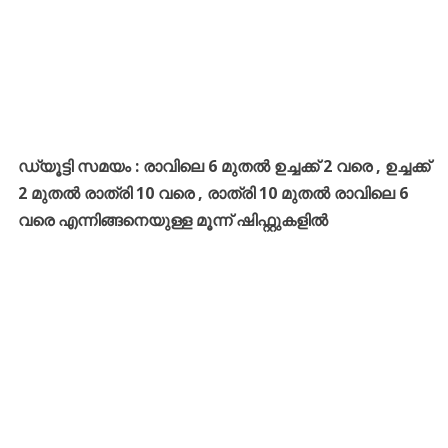
ഡ്യൂട്ടി സമയം : രാവിലെ 6 മുതൽ ഉച്ചക്ക് 2 വരെ , ഉച്ചക്ക്
2 മുതൽ രാത്രി 10 വരെ , രാത്രി 10 മുതൽ രാവിലെ 6
വരെ എന്നിങ്ങനെയുള്ള മൂന്ന് ഷിഫ്റ്റുകളിൽ