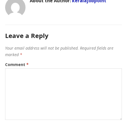
About the Author:
keralajobpoint
Leave a Reply
Your email address will not be published.
Required fields are
marked
*
Comment
*