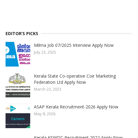
EDITOR’S PICKS
Milma Job 07/2025 Interview Apply Now
July 23, 2025
Kerala State Co-operative Coir Marketing
Federation Ltd Apply Now
March 23, 2023
ASAP Kerala Recruitment-2026 Apply Now
May 8, 2026
Kerala KSWDC Recruitment 2022 Apply Now