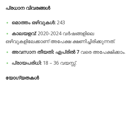
​പ്രധാന വിവരങ്ങൾ
മൊത്തം ഒഴിവുകൾ:
243
കാലയളവ്:
2020-2024 വർഷങ്ങളിലെ
ഒഴിവുകളിലേക്കാണ് അപേക്ഷ ക്ഷണിച്ചിരിക്കുന്നത്.
അവസാന തീയതി:
ഏപ്രിൽ 7
വരെ അപേക്ഷിക്കാം.
പ്രായപരിധി:
18 – 36 വയസ്സ്.
​യോഗ്യതകൾ