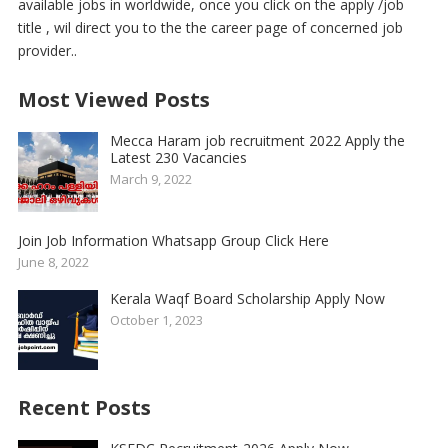
available jobs in worldwide, once you click on the apply /job
title , wil direct you to the the career page of concerned job
provider..
Most Viewed Posts
Mecca Haram job recruitment 2022 Apply the
Latest 230 Vacancies
March 9, 2022
Join Job Information Whatsapp Group Click Here
June 8, 2022
Kerala Waqf Board Scholarship Apply Now
October 1, 2023
Recent Posts