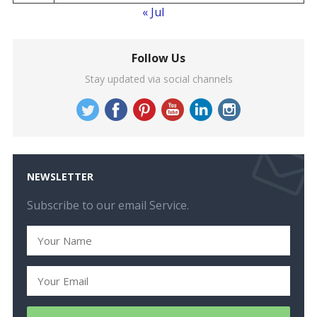
« Jul
Follow Us
Stay updated via social channels
NEWSLETTER
Subscribe to our email Service.