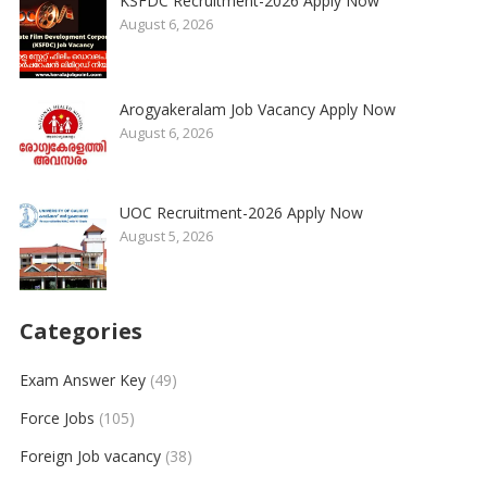
KSFDC Recruitment-2026 Apply Now
August 6, 2026
Arogyakeralam Job Vacancy Apply Now
August 6, 2026
UOC Recruitment-2026 Apply Now
August 5, 2026
Categories
Exam Answer Key
(49)
Force Jobs
(105)
Foreign Job vacancy
(38)