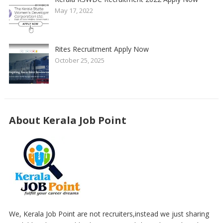
May 17, 2022
Rites Recruitment Apply Now
October 25, 2025
About Kerala Job Point
We, Kerala Job Point are not recruiters,instead we just sharing