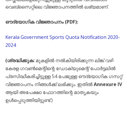
വെബ്സൈറ്റിലെ വിജ്ഞാപനത്തിൽ ലഭ്യമാണ്.
ഔദ്യോഗിക വിജ്ഞാപനം (PDF):
Kerala Government Sports Quota Notification 2020-
2024
(ശ്രദ്ധിക്കുക:
മുകളിൽ നൽകിയിരിക്കുന്ന ലിങ്ക് വഴി
കേരള ഗവൺമെന്റിന്റെ ഡോക്യുമെന്റ് പോർട്ടലിൽ
പ്രസിദ്ധീകരിച്ചിട്ടുള്ള 54 പേജുള്ള ഔദ്യോഗിക ഗസറ്റ്
വിജ്ഞാപനം നിങ്ങൾക്ക് ലഭിക്കും. ഇതിൽ
Annexure IV
ആയി അപേക്ഷാ ഫോറത്തിന്റെ മാതൃകയും
ഉൾപ്പെടുത്തിയിട്ടുണ്ട്.)