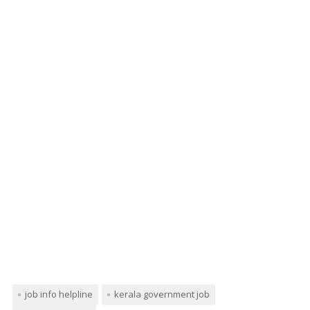
job info helpline
kerala government job