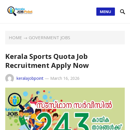
MENU
HOME
→
GOVERNMENT JOBS
Kerala Sports Quota Job
Recruitment Apply Now
keralajobpoint
—
March 16, 2026