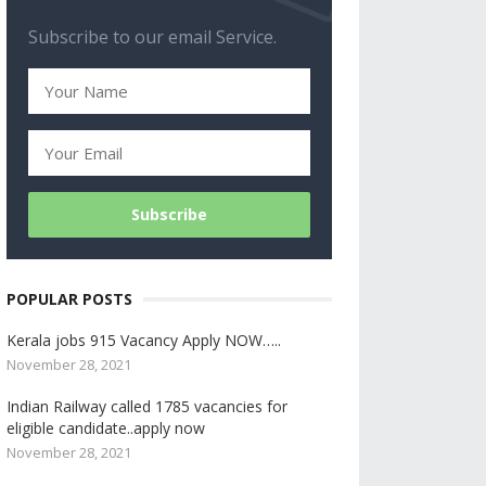
Subscribe to our email Service.
POPULAR POSTS
Kerala jobs 915 Vacancy Apply NOW…..
November 28, 2021
Indian Railway called 1785 vacancies for
eligible candidate..apply now
November 28, 2021