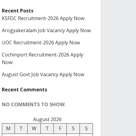
Recent Posts
KSFDC Recruitment-2026 Apply Now
Arogyakeralam Job Vacancy Apply Now
UOC Recruitment-2026 Apply Now
Cochinport Recruitment-2026 Apply
Now
August Govt Job Vacancy Apply Now
Recent Comments
NO COMMENTS TO SHOW.
August 2026
M
T
W
T
F
S
S