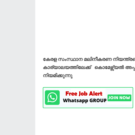
കേരള സംസ്ഥാന മലിനീകരണ നിയന്ത്
കാര്യാലയത്തിലേക്ക് കൊമേഴ്സ്യൽ അപ്പ്രെ
നിയമിക്കുന്നു