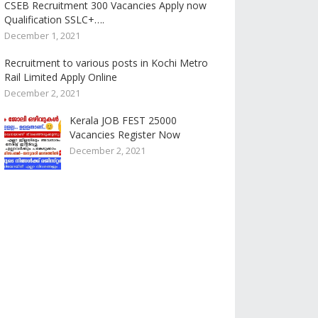
CSEB Recruitment 300 Vacancies Apply now
Qualification SSLC+….
December 1, 2021
Recruitment to various posts in Kochi Metro
Rail Limited Apply Online
December 2, 2021
Kerala JOB FEST 25000
Vacancies Register Now
December 2, 2021