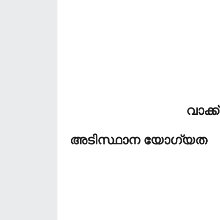
വാക്ക
അടിസ്ഥാന യോഗ്യത