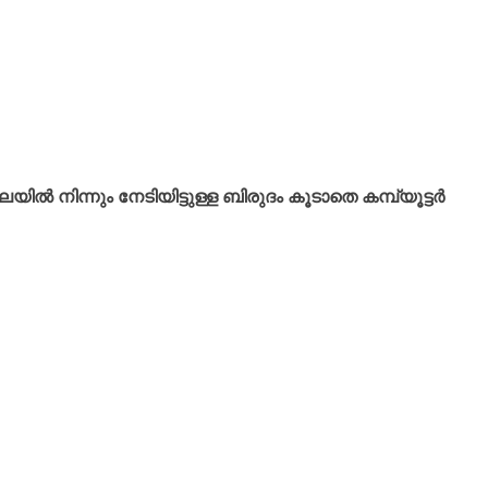
നിന്നും നേടിയിട്ടുള്ള ബിരുദം കൂടാതെ കമ്പ്യൂട്ടർ