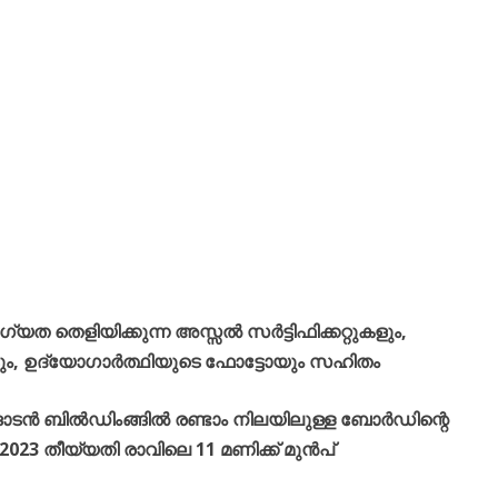
ത തെളിയിക്കുന്ന അസ്സൽ സർട്ടിഫിക്കറ്റുകളും,
ളും, ഉദ്യോഗാർത്ഥിയുടെ ഫോട്ടോയും സഹിതം
ങ്ങാടൻ ബിൽഡിംങ്ങിൽ രണ്ടാം നിലയിലുള്ള ബോർഡിന്റെ
2023 തീയ്യതി രാവിലെ 11 മണിക്ക് മുൻപ്