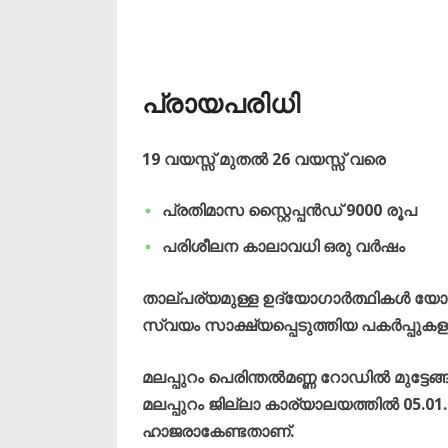
പ്രായപരിധി
19 വയസ്സ് മുതൽ 26 വയസ്സ് വരെ
പ്രതിമാസ സ്റ്റൈപ്പൻഡ് 9000 രൂപ
പരിശീലന കാലാവധി ഒരു വർഷം
താല്പര്യമുള്ള ഉദ്യോഗാർത്ഥികൾ യോഗ്യ
സ്വയം സാക്ഷ്യപ്പെടുത്തിയ പകർപ്പുക
മലപ്പുറം പെരിന്തൽമണ്ണ റോഡിൽ മുട്ടേ
മലപ്പുറം ജില്ലാ കാര്യാലയത്തിൽ 05.01.
ഹാജരാകേണ്ടതാണ്.