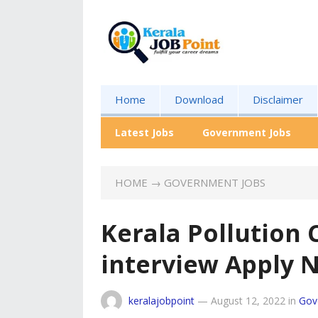
Home
Download
Disclaimer
Latest Jobs
Government Jobs
HOME
→
GOVERNMENT JOBS
Kerala Pollution 
interview Apply 
keralajobpoint
—
August 12, 2022
in
Gov