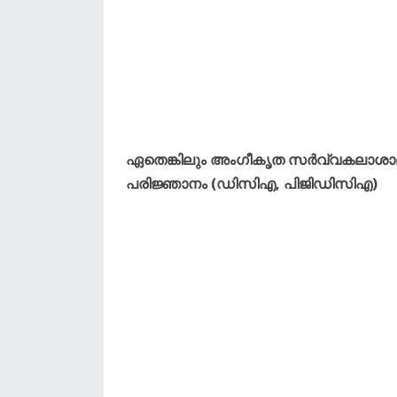
ഏതെങ്കിലും അംഗീകൃത സർവ്വകലാശാലയിൽ 
പരിജ്ഞാനം (ഡിസിഎ, പിജിഡിസിഎ)