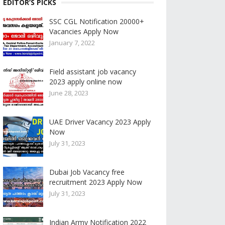
EDITOR’S PICKS
SSC CGL Notification 20000+
Vacancies Apply Now
January 7, 2022
Field assistant job vacancy
2023 apply online now
June 28, 2023
UAE Driver Vacancy 2023 Apply
Now
July 31, 2023
Dubai Job Vacancy free
recruitment 2023 Apply Now
July 31, 2023
Indian Army Notification 2022