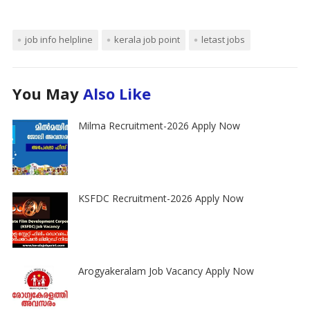
job info helpline
kerala job point
letast jobs
You May
Also Like
Milma Recruitment-2026 Apply Now
KSFDC Recruitment-2026 Apply Now
Arogyakeralam Job Vacancy Apply Now