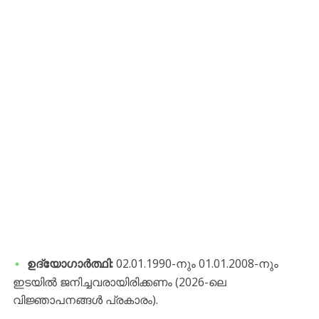
ഉദ്യോഗാർത്ഥി:
02.01.1990-നും 01.01.2008-നും
ഇടയിൽ ജനിച്ചവരായിരിക്കണം (2026-ലെ
വിജ്ഞാപനങ്ങൾ പ്രകാരം).