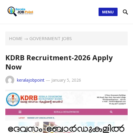
MENU
HOME
→
GOVERNMENT JOBS
KDRB Recruitment-2026 Apply
Now
keralajobpoint
—
January 5, 2026