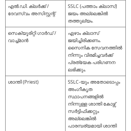
എൽ.ഡി. ക്ലർക്ക് /
SSLC (പത്താം ക്ലാസ്)
ദേവസ്വം അസിസ്റ്റന്റ്
ജയം അല്ലെങ്കിൽ
തത്തുല്യം.
സെക്യൂരിറ്റി ഗാർഡ് /
ഏഴാം ക്ലാസ്
വാച്ച്മാൻ
ജയിച്ചിരിക്കണം.
സൈനിക സേവനത്തിൽ
നിന്നും വിരമിച്ചവർക്ക്
പ്രത്യേക പരിഗണന
ലഭിക്കും.
ശാന്തി (Priest)
SSLC-യും അതോടൊപ്പം
അംഗീകൃത
സ്ഥാപനങ്ങളിൽ
നിന്നുള്ള ശാന്തി കോഴ്സ്
സർട്ടിഫിക്കറ്റും
അല്ലെങ്കിൽ
പാരമ്പര്യമായി ശാന്തി