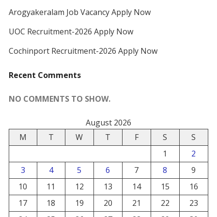
Arogyakeralam Job Vacancy Apply Now
UOC Recruitment-2026 Apply Now
Cochinport Recruitment-2026 Apply Now
Recent Comments
NO COMMENTS TO SHOW.
August 2026
M
T
W
T
F
S
S
1
2
3
4
5
6
7
8
9
10
11
12
13
14
15
16
17
18
19
20
21
22
23