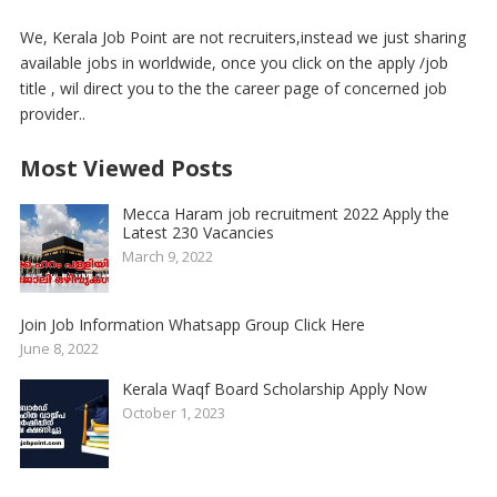
We, Kerala Job Point are not recruiters,instead we just sharing
available jobs in worldwide, once you click on the apply /job
title , wil direct you to the the career page of concerned job
provider..
Most Viewed Posts
Mecca Haram job recruitment 2022 Apply the
Latest 230 Vacancies
March 9, 2022
Join Job Information Whatsapp Group Click Here
June 8, 2022
Kerala Waqf Board Scholarship Apply Now
October 1, 2023