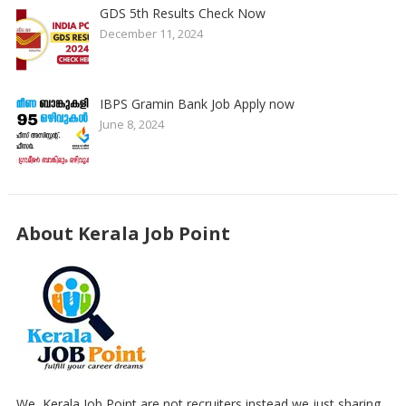
GDS 5th Results Check Now
December 11, 2024
IBPS Gramin Bank Job Apply now
June 8, 2024
About Kerala Job Point
We, Kerala Job Point are not recruiters,instead we just sharing