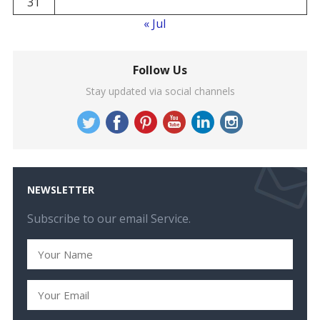
31
« Jul
Follow Us
Stay updated via social channels
NEWSLETTER
Subscribe to our email Service.