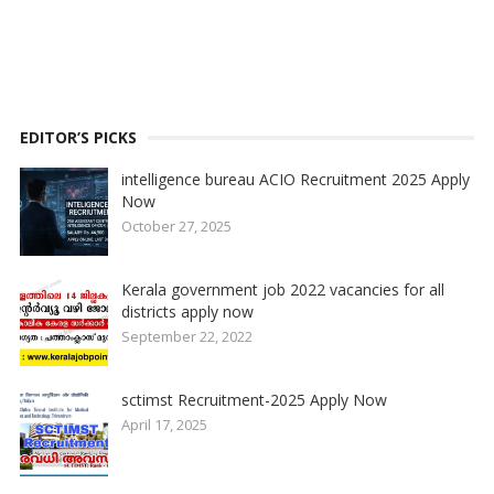
EDITOR’S PICKS
intelligence bureau ACIO Recruitment 2025 Apply
Now
October 27, 2025
Kerala government job 2022 vacancies for all
districts apply now
September 22, 2022
sctimst Recruitment-2025 Apply Now
April 17, 2025