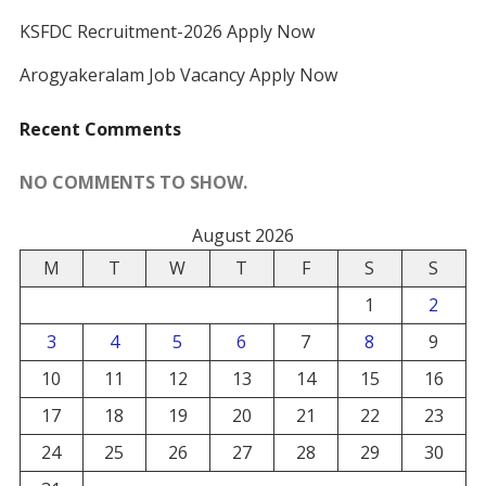
KSFDC Recruitment-2026 Apply Now
Arogyakeralam Job Vacancy Apply Now
Recent Comments
NO COMMENTS TO SHOW.
August 2026
M
T
W
T
F
S
S
1
2
3
4
5
6
7
8
9
10
11
12
13
14
15
16
17
18
19
20
21
22
23
24
25
26
27
28
29
30