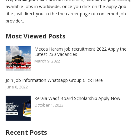
available jobs in worldwide, once you click on the apply /job
title , wil direct you to the the career page of concerned job
provider..
Most Viewed Posts
Mecca Haram job recruitment 2022 Apply the
Latest 230 Vacancies
March 9, 2022
Join Job Information Whatsapp Group Click Here
June 8, 2022
Kerala Waqf Board Scholarship Apply Now
October 1, 2023
Recent Posts