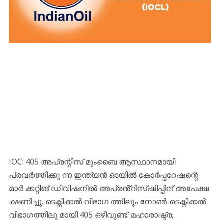
IOC: 405 അപ്രന്റിസ് മുംബൈ ആസ്ഥാനമായി
പ്രവർത്തിക്കു ന്ന ഇന്ത്യൻ ഓയിൽ കോർപ്പറേഷന്റെ
മാർ ക്കറ്റിങ് ഡിവിഷനിൽ അപ്രൻ്റിസ്‌ഷിപ്പിന് അപേക്ഷ
ക്ഷണിച്ചു. ടെക്നിക്കൽ വിഭാഗ ത്തിലും നോൺ-ടെക്നിക്കൽ
വിഭാഗത്തിലു മായി 405 ഒഴിവുണ്ട്. മഹാരാഷ്ട്ര,