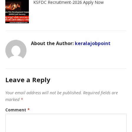
KSFDC Recruitment-2026 Apply Now
About the Author:
keralajobpoint
Leave a Reply
Your email address will not be published.
Required fields are
marked
*
Comment
*