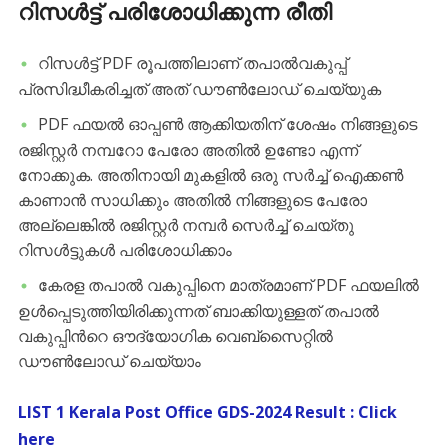
റിസൾട്ട് പരിശോധിക്കുന്ന രീതി
റിസൾട്ട് PDF രൂപത്തിലാണ് തപാൽവകുപ്പ്
പ്രസിദ്ധീകരിച്ചത് അത് ഡൗൺലോഡ് ചെയ്യുക
PDF ഫയൽ ഓപ്പൺ ആക്കിയതിന് ശേഷം നിങ്ങളുടെ
രജിസ്റ്റർ നമ്പറോ പേരോ അതിൽ ഉണ്ടോ എന്ന്
നോക്കുക. അതിനായി മുകളിൽ ഒരു സർച്ച് ഐക്കൺ
കാണാൻ സാധിക്കും അതിൽ നിങ്ങളുടെ പേരോ
അല്ലെങ്കിൽ രജിസ്റ്റർ നമ്പർ സെർച്ച് ചെയ്തു
റിസൾട്ടുകൾ പരിശോധിക്കാം
കേരള തപാൽ വകുപ്പിനെ മാത്രമാണ് PDF ഫയലിൽ
ഉൾപ്പെടുത്തിയിരിക്കുന്നത് ബാക്കിയുള്ളത് തപാൽ
വകുപ്പിൻറെ ഔദ്യോഗിക വെബ്സൈറ്റിൽ
ഡൗൺലോഡ് ചെയ്യാം
LIST 1 Kerala Post Office GDS-2024 Result : Click
here