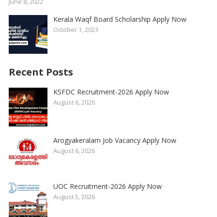
June 8, 2022
Kerala Waqf Board Scholarship Apply Now
October 1, 2023
Recent Posts
KSFDC Recruitment-2026 Apply Now
August 6, 2026
Arogyakeralam Job Vacancy Apply Now
August 6, 2026
UOC Recruitment-2026 Apply Now
August 5, 2026