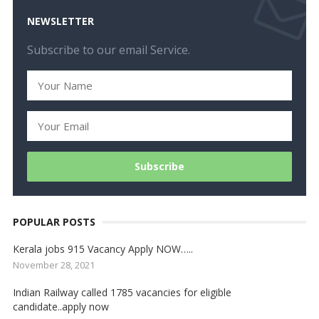
NEWSLETTER
Subscribe to our email Service.
POPULAR POSTS
Kerala jobs 915 Vacancy Apply NOW…..
November 28, 2021
Indian Railway called 1785 vacancies for eligible
candidate..apply now