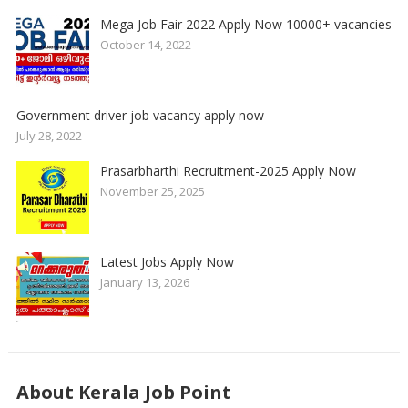
Mega Job Fair 2022 Apply Now 10000+ vacancies
October 14, 2022
Government driver job vacancy apply now
July 28, 2022
Prasarbharthi Recruitment-2025 Apply Now
November 25, 2025
Latest Jobs Apply Now
January 13, 2026
About Kerala Job Point