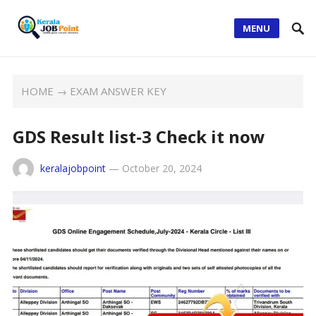
MENU
HOME
→
EXAM ANSWER KEY
GDS Result list-3 Check it now
keralajobpoint
—
October 20, 2024