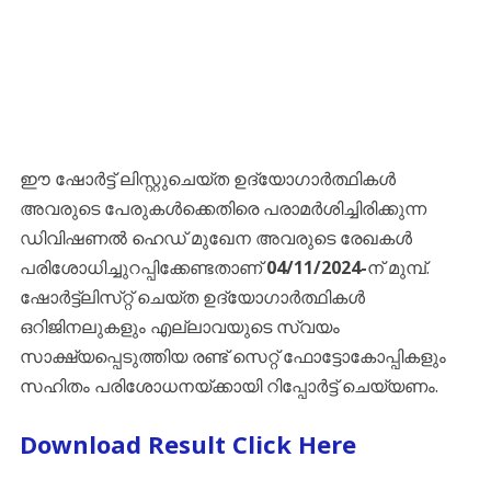
ഈ ഷോർട്ട് ലിസ്റ്റുചെയ്ത ഉദ്യോഗാർത്ഥികൾ
അവരുടെ പേരുകൾക്കെതിരെ പരാമർശിച്ചിരിക്കുന്ന
ഡിവിഷണൽ ഹെഡ് മുഖേന അവരുടെ രേഖകൾ
പരിശോധിച്ചുറപ്പിക്കേണ്ടതാണ്
04/11/2024-
ന് മുമ്പ്.
ഷോർട്ട്‌ലിസ്‌റ്റ് ചെയ്‌ത ഉദ്യോഗാർത്ഥികൾ
ഒറിജിനലുകളും എല്ലാവയുടെ സ്വയം
സാക്ഷ്യപ്പെടുത്തിയ രണ്ട് സെറ്റ് ഫോട്ടോകോപ്പികളും
സഹിതം പരിശോധനയ്‌ക്കായി റിപ്പോർട്ട് ചെയ്യണം.
Download Result Click Here