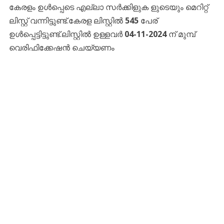
കേരളം ഉൾപ്പെടെ എല്ലാ സർക്കിളുക ളുടെയും മെറിറ്റ്
ലിസ്റ്റ് വന്നിട്ടുണ്ട്.കേരള ലിസ്റ്റിൽ
545
പേര്
ഉൾപ്പെട്ടിട്ടുണ്ട്.ലിസ്റ്റിൽ ഉള്ളവർ
04-11-2024
ന് മുമ്പ്
വെരിഫിക്കേഷൻ ചെയ്യണം