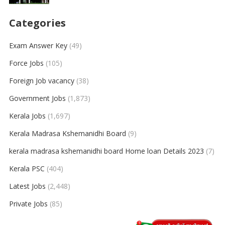
Categories
Exam Answer Key
(49)
Force Jobs
(105)
Foreign Job vacancy
(38)
Government Jobs
(1,873)
Kerala Jobs
(1,697)
Kerala Madrasa Kshemanidhi Board
(9)
kerala madrasa kshemanidhi board Home loan Details 2023
(7)
Kerala PSC
(404)
Latest Jobs
(2,448)
Private Jobs
(85)