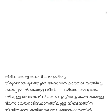
ക്ലീന്‍ കേരള കമ്പനി ലിമിറ്റഡിന്റെ
തിരുവനന്തപുരത്തുള്ള ആസ്ഥാന കാര്യാലയത്തിലും
ആലപ്പുഴ ഒഴികെയുള്ള ജില്ലാ കാര്യാലയങ്ങളിലും
ഒഴിവുള്ള അക്കൗണ്ട്സ് അസിസ്റ്റന്റ്‌ തസ്തികയിലേക്കുള്ള
ദിവസ വേതനാടിസ്ഥാനത്തിലുള്ള നിയമനത്തിന്‌
നിശ്ചിത മാതൃകയിലുള്ള അപേക്ഷാഫോറത്തില്‍