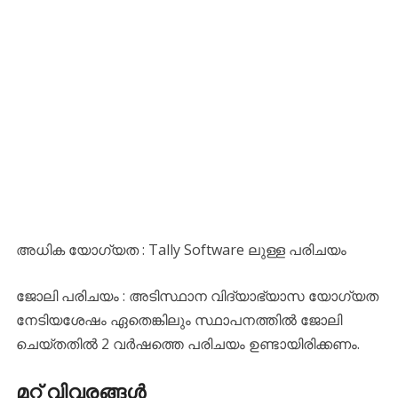
അധിക യോഗ്യത : Tally Software ലുള്ള പരിചയം
ജോലി പരിചയം : അടിസ്ഥാന വിദ്യാഭ്യാസ യോഗ്യത
നേടിയശേഷം ഏതെങ്കിലും സ്ഥാപനത്തില്‍ ജോലി
ചെയ്തതില്‍ 2 വര്‍ഷത്തെ പരിചയം ഉണ്ടായിരിക്കണം.
മറ്റ് വിവരങ്ങൾ