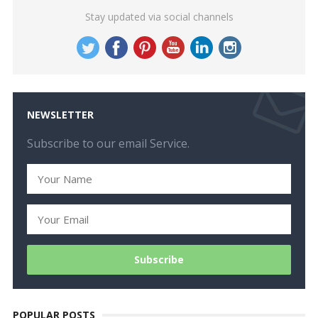
Stay updated via social channels
NEWSLETTER
Subscribe to our email Service.
POPULAR POSTS