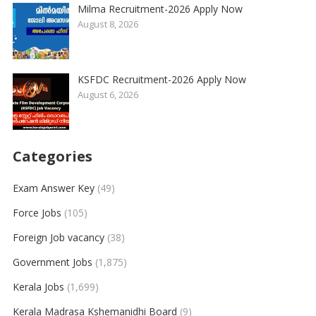
Milma Recruitment-2026 Apply Now
August 8, 2026
KSFDC Recruitment-2026 Apply Now
August 6, 2026
Categories
Exam Answer Key
(49)
Force Jobs
(105)
Foreign Job vacancy
(38)
Government Jobs
(1,875)
Kerala Jobs
(1,699)
Kerala Madrasa Kshemanidhi Board
(9)