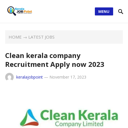
MENU
HOME
→
LATEST JOBS
Clean kerala company
Recruitment Apply now 2023
keralajobpoint
—
November 17, 2023