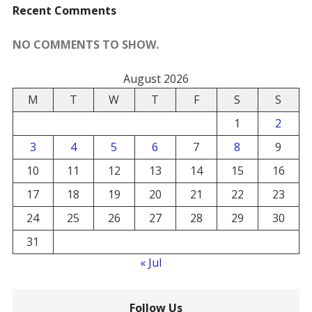
Recent Comments
NO COMMENTS TO SHOW.
August 2026
M
T
W
T
F
S
S
1
2
3
4
5
6
7
8
9
10
11
12
13
14
15
16
17
18
19
20
21
22
23
24
25
26
27
28
29
30
31
« Jul
Follow Us