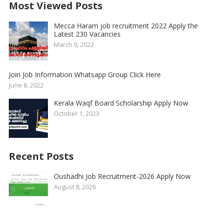
Most Viewed Posts
Mecca Haram job recruitment 2022 Apply the
Latest 230 Vacancies
March 9, 2022
Join Job Information Whatsapp Group Click Here
June 8, 2022
Kerala Waqf Board Scholarship Apply Now
October 1, 2023
Recent Posts
Oushadhi Job Recruitment-2026 Apply Now
August 8, 2026