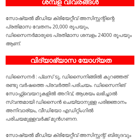
ശമ്പള വിവരങ്ങൾ
സോഷ്യൽ മീഡിയ ക്രിയേറ്റീവ് അസിസ്റ്റന്റിന്റെ
പ്രതിമാസ വേതനം 20,000 രൂപയും,
ഡിസൈനർമാരുടെ പ്രതിമാസ ശമ്പളം 24000 രൂപയും
ആണ്.
വിദ്യാഭ്യാസ യോഗ്യത
ഡിസൈനർ : പ്ലസ് ടു, ഡിസൈനിങ്ങിൽ കുറഞ്ഞത്
രണ്ടു വർഷത്തെ പ്രവർത്തി പരിചയം. ഡിസൈനിങ്
സോഫ്റ്റ്‌വെയറുകളിൽ അറിവ്, ആശയം ലഭിച്ചാൽ
സ്വന്തമായി ഡിസൈൻ ചെയ്യാനുള്ള പരിജ്ഞാനം
അനിവാര്യം, വീഡിയോ എഡിറ്റിംഗിൽ
പരിചയമുള്ളവർക്ക് മുൻഗണന.
സോഷ്യൽ മീഡിയ ക്രിയേറ്റീവ് അസിസ്റ്റന്റ്: ബിരുദവും