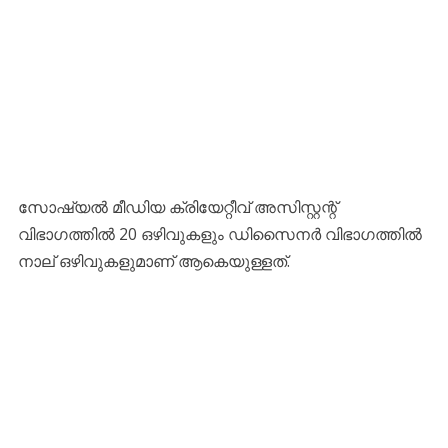
സോഷ്യൽ മീഡിയ ക്രിയേറ്റീവ് അസിസ്റ്റന്റ്
വിഭാഗത്തിൽ 20 ഒഴിവുകളും ഡിസൈനർ വിഭാഗത്തിൽ
നാല് ഒഴിവുകളുമാണ് ആകെയുള്ളത്.