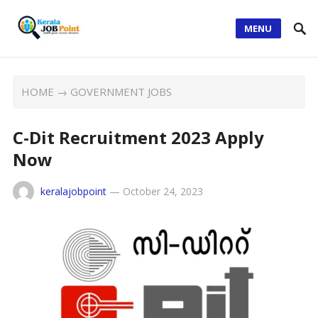
MENU
HOME
→
GOVERNMENT JOBS
C-Dit Recruitment 2023 Apply
Now
keralajobpoint
—
October 24, 2023