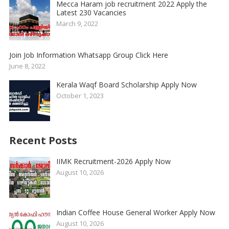
Mecca Haram job recruitment 2022 Apply the
Latest 230 Vacancies
March 9, 2022
Join Job Information Whatsapp Group Click Here
June 8, 2022
Kerala Waqf Board Scholarship Apply Now
October 1, 2023
Recent Posts
IIMK Recruitment-2026 Apply Now
August 10, 2026
Indian Coffee House General Worker Apply Now
August 10, 2026