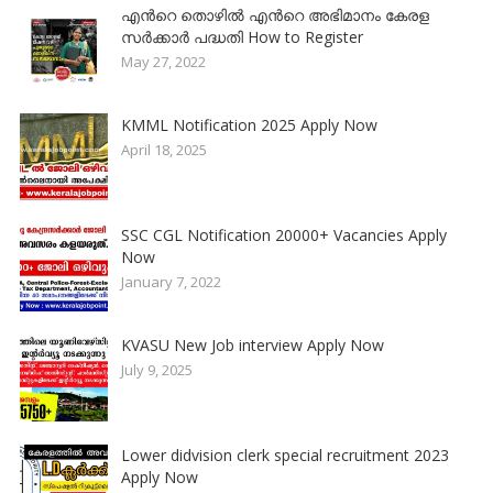
എൻറെ തൊഴിൽ എൻറെ അഭിമാനം കേരള
സർക്കാർ പദ്ധതി How to Register
May 27, 2022
KMML Notification 2025 Apply Now
April 18, 2025
SSC CGL Notification 20000+ Vacancies Apply
Now
January 7, 2022
KVASU New Job interview Apply Now
July 9, 2025
Lower didvision clerk special recruitment 2023
Apply Now