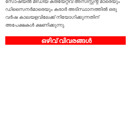
സോഷ്യൽ മീഡിയ ക്രിയേറ്റീവ് അസിസ്റ്റന്റ് മാരെയും
ഡിസൈനർമാരെയും കരാർ അടിസ്ഥാനത്തിൽ ഒരു
വർഷ കാലയളവിലേക്ക് നിയോഗിക്കുന്നതിന്
അപേക്ഷകൾ ക്ഷണിക്കുന്നു.
ഒഴിവ് വിവരങ്ങൾ