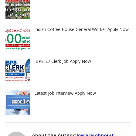
Indian Coffee House General Worker Apply Now
IBPS-27 Clerk Job Apply Now
Latest Job Interview Apply Now
About the Author:
keralajobpoint