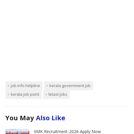
job info helpline
kerala government job
kerala job point
letast jobs
You May
Also Like
IIMK Recruitment-2026 Apply Now