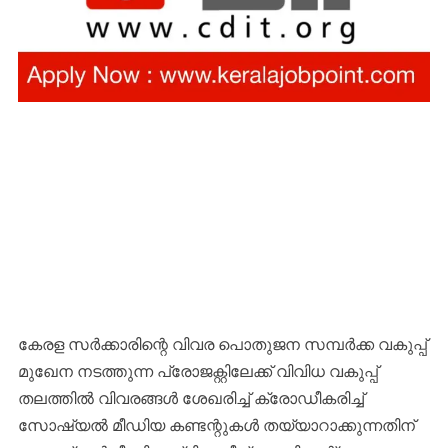
കേരള സർക്കാരിന്റെ വിവര പൊതുജന സമ്പർക്ക വകുപ്പ്
മുഖേന നടത്തുന്ന പ്രോജക്റ്റിലേക്ക് വിവിധ വകുപ്പ്
തലത്തിൽ വിവരങ്ങൾ ശേഖരിച്ച് ക്രോഡീകരിച്ച്
സോഷ്യൽ മീഡിയ കണ്ടന്റുകൾ തയ്യാറാക്കുന്നതിന്