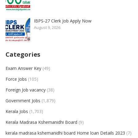
IBPS-27 Clerk Job Apply Now
August 9, 2026
Categories
Exam Answer Key
(49)
Force Jobs
(105)
Foreign Job vacancy
(38)
Government Jobs
(1,879)
Kerala Jobs
(1,703)
Kerala Madrasa Kshemanidhi Board
(9)
kerala madrasa kshemanidhi board Home loan Details 2023
(7)