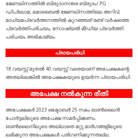
ജേണലിസത്തിൽ ബിരുദാനന്തര ബിരുദം/ PG
ഡിപ്ലോമ, മൊബൈൽ ജേണലിസത്തിലെ അറിവ്,
മാധ്യമപ്രവർത്തനത്തിൽ കുറഞ്ഞത് രണ്ട് വർഷത്തെ
പ്രവർത്തിപരിചയം, സോഷ്യൽ മീഡിയ പ്രവർത്തി
പരിചയം അഭികാമ്യം.
പ്രായപരിധി
18 വയസ്സ് മുതൽ 40 വയസ്സ് വരെയാണ് അപേക്ഷകന്റെ
അതല്ലെങ്കിൽ അപേക്ഷകയുടെ ഉയർന്ന പ്രായപരിധി.
അപേക്ഷ നൽകുന്ന രീതി
അപേക്ഷകർ 2023 ഒക്ടോബർ 25 നകം ഓൺലൈൻ
പോർട്ടലിലൂടെ അപേക്ഷ സമർപ്പിക്കണം.
ഓൺലൈനിലൂടെ അല്ലാതെ മറ്റു മാർഗങ്ങളിലൂടെ
ലഭിക്കുന്ന അപേക്ഷകൾ പരിഗണിക്കുന്നതല്ല.