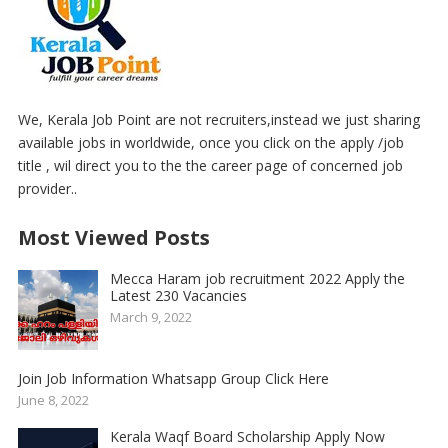
We, Kerala Job Point are not recruiters,instead we just sharing
available jobs in worldwide, once you click on the apply /job
title , wil direct you to the the career page of concerned job
provider..
Most Viewed Posts
Mecca Haram job recruitment 2022 Apply the
Latest 230 Vacancies
March 9, 2022
Join Job Information Whatsapp Group Click Here
June 8, 2022
Kerala Waqf Board Scholarship Apply Now