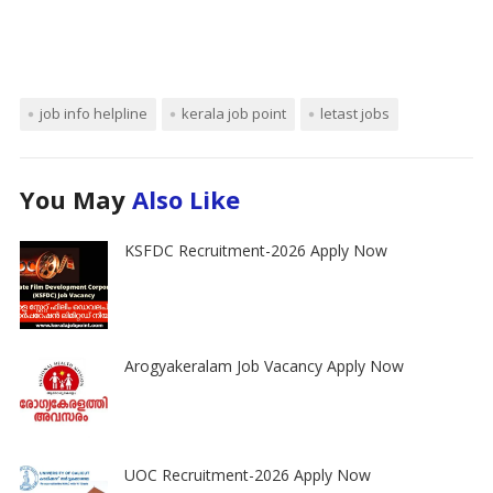
job info helpline
kerala job point
letast jobs
You May
Also Like
KSFDC Recruitment-2026 Apply Now
Arogyakeralam Job Vacancy Apply Now
UOC Recruitment-2026 Apply Now