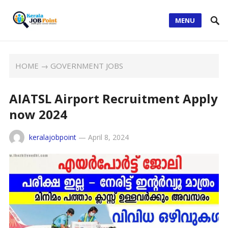
MENU
HOME
→
GOVERNMENT JOBS
AIATSL Airport Recruitment Apply
now 2024
keralajobpoint
—
April 8, 2024