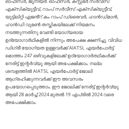
ഓഫീസർ, ജൂനിയർ. ഓഫീസർ, കസ്റ്റമർ സർവീസ്
എക്സിക്യൂട്ടീവ്, റാംപ് സർവീസ് എക്സിക്യൂട്ടീവ്,
യൂട്ടിലിറ്റി ഏജൻ്റ് കം റാംപ് ഡ്രൈവർ, ഹാൻഡിമാൻ,
ഹാൻഡി വുമൺ തസ്തികയിലേക്ക് നിയമനം
നടത്തുന്നതിനു വേണ്ടി യോഗ്യരായ
ഉദ്യോഗാര്‍ഥികളില്‍ നിന്നും അപേക്ഷ ക്ഷണിച്ചു. വിവിധ
ഡിഗ്രീ യോഗ്യത ഉള്ളവർക്ക് AIATSL എയര്‍പോര്‍ട്ട്
മൊത്തം 247 ഒഴിവുകളിലേക്ക് ഉദ്യോഗാര്‍ത്ഥികള്‍ക്ക്
നേരിട്ട് ഇന്റര്‍വ്യൂ ആയി അപേക്ഷിക്കാം. നല്ല
ശമ്പളത്തിൽ AIATSL എയര്‍പോര്‍ട്ട് ജോലി
ആഗ്രഹിക്കുന്നവര്‍ക്ക് ഈ അവസരം
ഉപയോഗപ്പെടുത്താം. ഈ ജോലിക്ക് നേരിട്ട് ഇന്റര്‍വ്യൂ
ആയി 28 മാർച്ച് 2024 മുതല്‍ 19 ഏപ്രിൽ 2024 വരെ
അപേക്ഷിക്കാം.