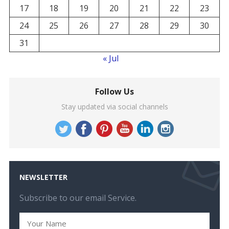
17
18
19
20
21
22
23
24
25
26
27
28
29
30
31
« Jul
Follow Us
Stay updated via social channels
NEWSLETTER
Subscribe to our email Service.