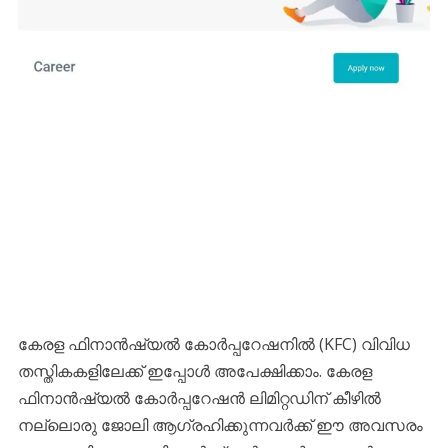
കേരള ഫിനാൻഷ്യൽ കോർപ്പറേഷനിൽ (KFC) വിവിധ
തസ്തികകളിലേക്ക് ഇപ്പോൾ അപേക്ഷിക്കാം. കേരള
ഫിനാൻഷ്യൽ കോർപ്പറേഷൻ ലിമിറ്റഡിന് കീഴിൽ
നല്ലൊരു ജോലി ആഗ്രഹിക്കുന്നവർക്ക് ഈ അവസരം