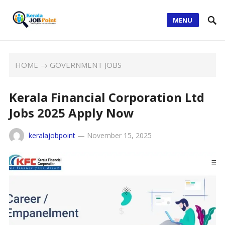
MENU
HOME
→
GOVERNMENT JOBS
Kerala Financial Corporation Ltd
Jobs 2025 Apply Now
keralajobpoint
—
November 15, 2025