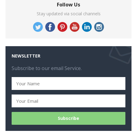
Follow Us
Stay updated via social channels
NEWSLETTER
Subscribe to our email Service.