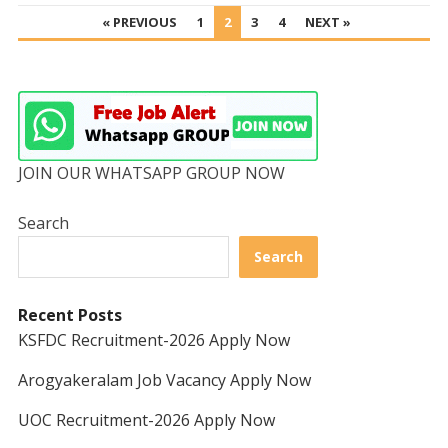
POSTS
« PREVIOUS
1
2
3
4
NEXT »
PAGINATION
JOIN OUR WHATSAPP GROUP NOW
Search
Search
Recent Posts
KSFDC Recruitment-2026 Apply Now
Arogyakeralam Job Vacancy Apply Now
UOC Recruitment-2026 Apply Now