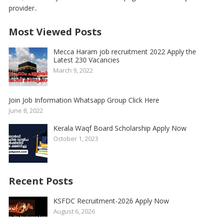
provider..
Most Viewed Posts
Mecca Haram job recruitment 2022 Apply the
Latest 230 Vacancies
March 9, 2022
Join Job Information Whatsapp Group Click Here
June 8, 2022
Kerala Waqf Board Scholarship Apply Now
October 1, 2023
Recent Posts
KSFDC Recruitment-2026 Apply Now
August 6, 2026