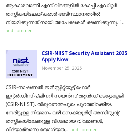
ആകാശവാണി എന്നിവിടങ്ങളിൽ കോപ്പി എഡിറ്റർ
തസ്തികയിലേക്ക് കരാർ അടിസ്ഥാനത്തിൽ
നിയമിക്കുന്നതിനായി അപേക്ഷകൾ ക്ഷണിക്കുന്നു. ​1….
add comment
CSIR-NIIST Security Assistant 2025
Apply Now
November 25, 2025
CSIR-നാഷണൽ ഇൻസ്റ്റിറ്റ്യൂട്ട് ഫോർ
ഇന്റർഡിസിപ്ലിനറി സയൻസ് ആൻഡ് ടെക്നോളജി
(CSIR-NIIST), തിരുവനന്തപുരം പുറത്തിറക്കിയ,
നേരിട്ടുള്ള നിയമനം വഴി സെക്യൂരിറ്റി അസിസ്റ്റന്റ്
തസ്തികയിലേക്കുള്ള വിശദമായ വിവരങ്ങൾ,
വിദ്യാഭ്യാസ യോഗ്യത,…
add comment