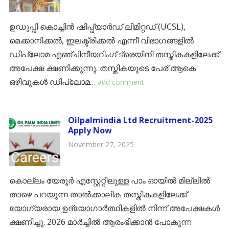
ഉഡുപ്പി കൊച്ചിൻ ഷിപ്പ്‌യാർഡ് ലിമിറ്റഡ് (UCSL),
മെക്കാനിക്കൽ, ഇലക്ട്രിക്കൽ എന്നീ വിഭാഗങ്ങളിൽ
ഡിപ്ലോമ എഞ്ചിനീയറിംഗ് ട്രെയിനി തസ്തികകളിലേക്ക്
അപേക്ഷ ക്ഷണിക്കുന്നു. തസ്തികയുടെ പേര് ആകെ
ഒഴിവുകൾ ഡിപ്ലോമ…
add comment
Oilpalmindia Ltd Recruitment-2025
Apply Now
November 27, 2025
കൊല്ലം യേരൂർ എസ്റ്റേറ്റിലുള്ള പാം ഓയിൽ മില്ലിൽ
താഴെ പറയുന്ന താൽക്കാലിക തസ്തികകളിലേക്ക്
യോഗ്യരായ ഉദ്യോഗാർത്ഥികളിൽ നിന്ന് അപേക്ഷകൾ
ക്ഷണിച്ചു. 2026 മാർച്ചിൽ ആരംഭിക്കാൻ പോകുന്ന