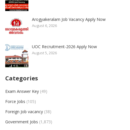
Arogyakeralam Job Vacancy Apply Now
August 6, 2026
UOC Recruitment-2026 Apply Now
August 5, 2026
Categories
Exam Answer Key
(49)
Force Jobs
(105)
Foreign Job vacancy
(38)
Government Jobs
(1,873)