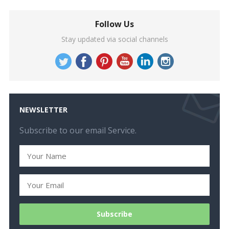
Follow Us
Stay updated via social channels
NEWSLETTER
Subscribe to our email Service.