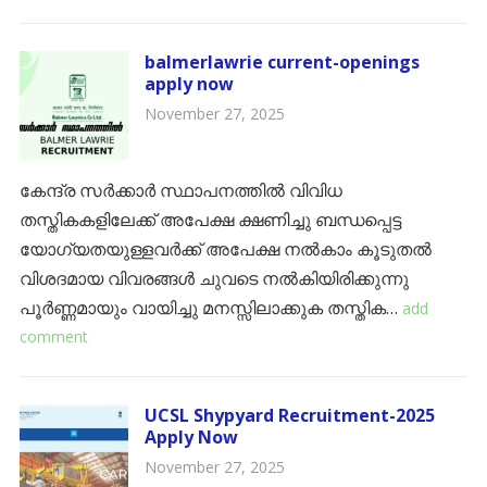
balmerlawrie current-openings
apply now
November 27, 2025
കേന്ദ്ര സർക്കാർ സ്ഥാപനത്തിൽ വിവിധ
തസ്തികകളിലേക്ക് അപേക്ഷ ക്ഷണിച്ചു ബന്ധപ്പെട്ട
യോഗ്യതയുള്ളവർക്ക് അപേക്ഷ നൽകാം കൂടുതൽ
വിശദമായ വിവരങ്ങൾ ചുവടെ നൽകിയിരിക്കുന്നു
പൂർണ്ണമായും വായിച്ചു മനസ്സിലാക്കുക തസ്തിക…
add
comment
UCSL Shypyard Recruitment-2025
Apply Now
November 27, 2025