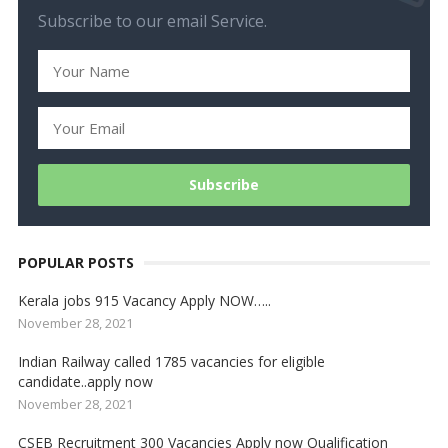
Subscribe to our email Service.
POPULAR POSTS
Kerala jobs 915 Vacancy Apply NOW…..
November 28, 2021
Indian Railway called 1785 vacancies for eligible
candidate..apply now
November 28, 2021
CSEB Recruitment 300 Vacancies Apply now Qualification