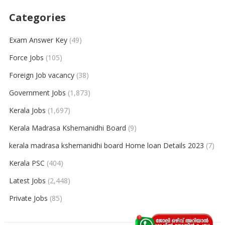
Categories
Exam Answer Key
(49)
Force Jobs
(105)
Foreign Job vacancy
(38)
Government Jobs
(1,873)
Kerala Jobs
(1,697)
Kerala Madrasa Kshemanidhi Board
(9)
kerala madrasa kshemanidhi board Home loan Details 2023
(7)
Kerala PSC
(404)
Latest Jobs
(2,448)
Private Jobs
(85)