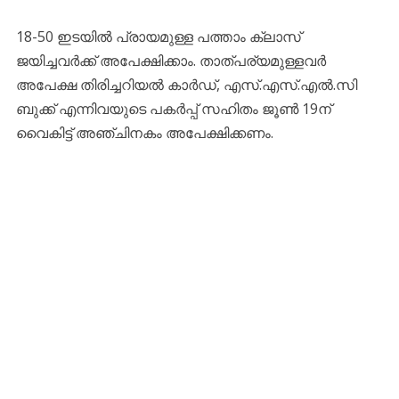
18-50 ഇടയിൽ പ്രായമുള്ള പത്താം ക്ലാസ്
ജയിച്ചവർക്ക് അപേക്ഷിക്കാം. താത്പര്യമുള്ളവർ
അപേക്ഷ തിരിച്ചറിയൽ കാർഡ്, എസ്.എസ്.എൽ.സി
ബുക്ക് എന്നിവയുടെ പകർപ്പ് സഹിതം ജൂൺ 19ന്
വൈകിട്ട് അഞ്ചിനകം അപേക്ഷിക്കണം.