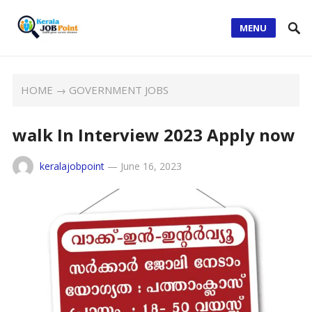
MENU
HOME
→
GOVERNMENT JOBS
walk In Interview 2023 Apply now
keralajobpoint
—
June 16, 2023