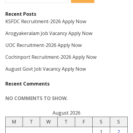
Recent Posts
KSFDC Recruitment-2026 Apply Now
Arogyakeralam Job Vacancy Apply Now
UOC Recruitment-2026 Apply Now
Cochinport Recruitment-2026 Apply Now
August Govt Job Vacancy Apply Now
Recent Comments
NO COMMENTS TO SHOW.
August 2026
M
T
W
T
F
S
S
1
2