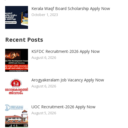
Kerala Waqf Board Scholarship Apply Now
October 1, 2023
Recent Posts
KSFDC Recruitment-2026 Apply Now
August 6, 2026
Arogyakeralam Job Vacancy Apply Now
August 6, 2026
UOC Recruitment-2026 Apply Now
August 5, 2026