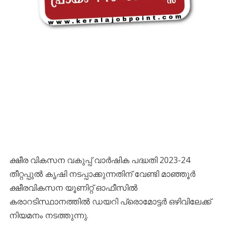
ക്ഷീര വികസന വകുപ്പ് വാർഷിക പദ്ധതി 2023-24
തീറ്റപ്പുൽ കൃഷി നടപ്പാക്കുന്നതിന് വേണ്ടി മാഞ്ഞൂർ
ക്ഷീരവികസന യൂണിറ്റ് ഓഫീസിൽ
കരാറടിസ്ഥാനത്തിൽ ഡയറി പ്രൊമോട്ടർ ഒഴിവിലേക്ക്
നിയമനം നടത്തുന്നു.