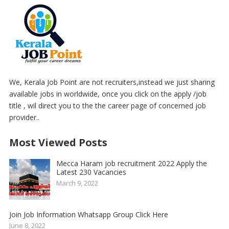
We, Kerala Job Point are not recruiters,instead we just sharing
available jobs in worldwide, once you click on the apply /job
title , wil direct you to the the career page of concerned job
provider..
Most Viewed Posts
Mecca Haram job recruitment 2022 Apply the
Latest 230 Vacancies
March 9, 2022
Join Job Information Whatsapp Group Click Here
June 8, 2022