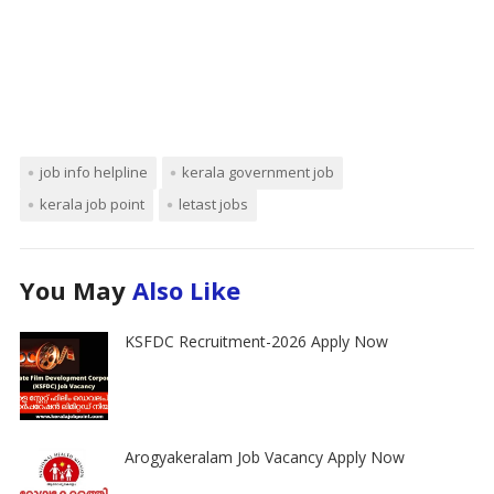
job info helpline
kerala government job
kerala job point
letast jobs
You May
Also Like
KSFDC Recruitment-2026 Apply Now
Arogyakeralam Job Vacancy Apply Now