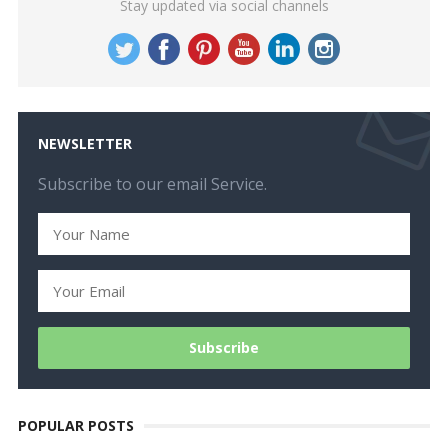
Stay updated via social channels
NEWSLETTER
Subscribe to our email Service.
POPULAR POSTS