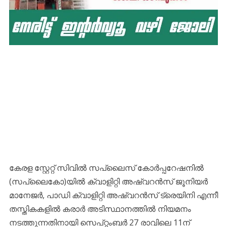
കേരള സ്റ്റേറ്റ് സിവിൽ സപ്ലൈസ് കോർപ്പറേഷനിൽ
(സപ്ലൈകോ)യിൽ ക്വാളിറ്റി അഷ്വറൻസ് ജൂനിയർ
മാനേജർ, പാഡി ക്വാളിറ്റി അഷ്വറൻസ് ട്രെയിനി എന്നീ
തസ്തികകളിൽ കരാർ അടിസ്ഥാനത്തിൽ നിയമനം
നടത്തുന്നതിനായി സെപ്റ്റംബർ 27 രാവിലെ 11ന്