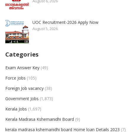
August 6, 2026
UOC Recruitment-2026 Apply Now
August 5, 2026
Categories
Exam Answer Key
(49)
Force Jobs
(105)
Foreign Job vacancy
(38)
Government Jobs
(1,873)
Kerala Jobs
(1,697)
Kerala Madrasa Kshemanidhi Board
(9)
kerala madrasa kshemanidhi board Home loan Details 2023
(7)