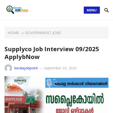
MENU
HOME
→
GOVERNMENT JOBS
Supplyco Job Interview 09/2025
ApplybNow
keralajobpoint
—
September 23, 2025