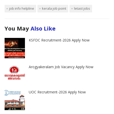
job info helpline
kerala job point
letast jobs
You May
Also Like
KSFDC Recruitment-2026 Apply Now
Arogyakeralam Job Vacancy Apply Now
UOC Recruitment-2026 Apply Now