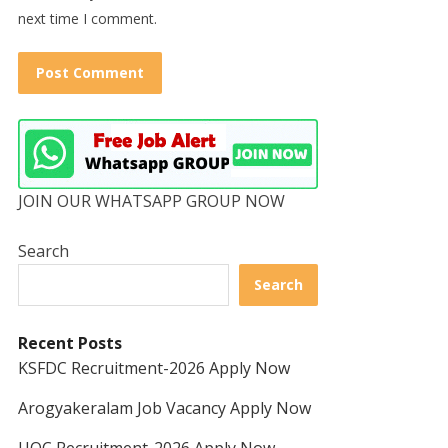
next time I comment.
JOIN OUR WHATSAPP GROUP NOW
Search
Search
Recent Posts
KSFDC Recruitment-2026 Apply Now
Arogyakeralam Job Vacancy Apply Now
UOC Recruitment-2026 Apply Now