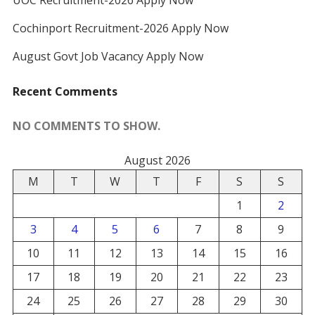
Cochinport Recruitment-2026 Apply Now
August Govt Job Vacancy Apply Now
Recent Comments
NO COMMENTS TO SHOW.
August 2026
M
T
W
T
F
S
S
1
2
3
4
5
6
7
8
9
10
11
12
13
14
15
16
17
18
19
20
21
22
23
24
25
26
27
28
29
30