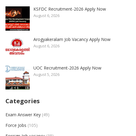
KSFDC Recruitment-2026 Apply Now
August 6, 2026
Arogyakeralam Job Vacancy Apply Now
August 6, 2026
UOC Recruitment-2026 Apply Now
August 5, 2026
Categories
Exam Answer Key
(49)
Force Jobs
(105)
Foreign Job vacancy
(38)