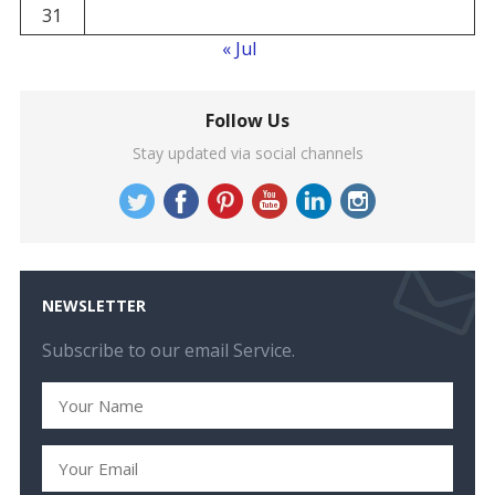
31
« Jul
Follow Us
Stay updated via social channels
NEWSLETTER
Subscribe to our email Service.