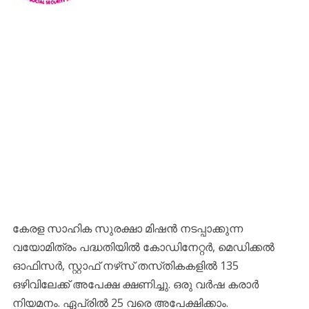
കേരള സാഹിക സുരക്ഷാ മിഷൻ നടപ്പാക്കുന്ന
വയോമിത്രം പദ്ധതിയിൽ കോഡിനേറ്റർ, മെഡിക്കൽ
ഓഫിസർ, സ്റ്റാഫ് നഴ്‌സ് തസ്‌തികകളിൽ 135
ഒഴിവിലേക്ക് അപേക്ഷ ക്ഷണിച്ചു. ഒരു വർഷ കരാർ
നിയമനം. ഏപ്രിൽ 25 വരെ അപേക്ഷിക്കാം.