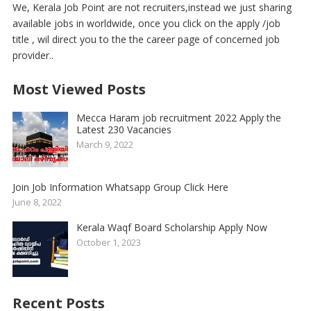
We, Kerala Job Point are not recruiters,instead we just sharing
available jobs in worldwide, once you click on the apply /job
title , wil direct you to the the career page of concerned job
provider..
Most Viewed Posts
Mecca Haram job recruitment 2022 Apply the
Latest 230 Vacancies
March 9, 2022
Join Job Information Whatsapp Group Click Here
June 8, 2022
Kerala Waqf Board Scholarship Apply Now
October 1, 2023
Recent Posts