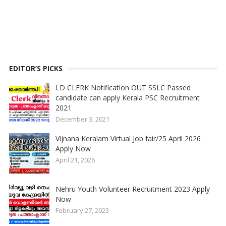
EDITOR’S PICKS
LD CLERK Notification OUT SSLC Passed
candidate can apply Kerala PSC Recruitment
2021
December 3, 2021
Vijnana Keralam Virtual Job fair/25 April 2026
Apply Now
April 21, 2026
Nehru Youth Volunteer Recruitment 2023 Apply
Now
February 27, 2023