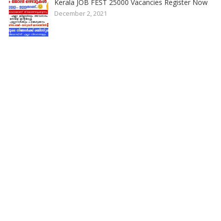
Kerala JOB FEST 25000 Vacancies Register Now
December 2, 2021