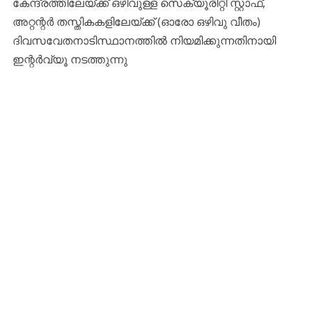
കേന്ദ്രത്തിലേയ്ക്ക് ഒഴിവുള്ള സെക്യൂരിറ്റി സ്റ്റാഫ്,
അറ്റന്റർ തസ്ത‌ികകളിലേയ്ക്ക് (ഓരോ ഒഴിവു വീതം)
ദിവസവേതനാടിസ്ഥാനത്തിൽ നിയമിക്കുന്നതിനായി
ഇന്റർവ്യൂ നടത്തുന്നു