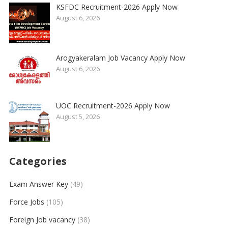
KSFDC Recruitment-2026 Apply Now
August 6, 2026
Arogyakeralam Job Vacancy Apply Now
August 6, 2026
UOC Recruitment-2026 Apply Now
August 5, 2026
Categories
Exam Answer Key
(49)
Force Jobs
(105)
Foreign Job vacancy
(38)