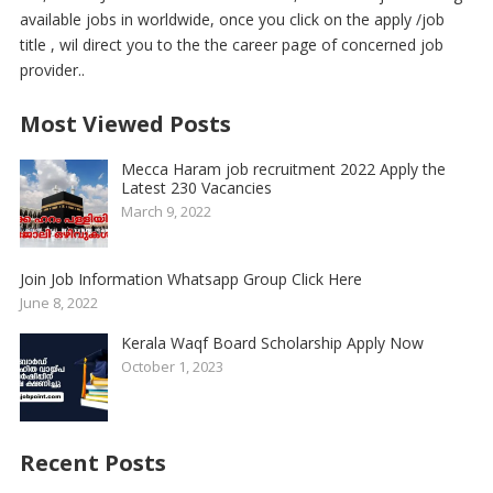
available jobs in worldwide, once you click on the apply /job
title , wil direct you to the the career page of concerned job
provider..
Most Viewed Posts
Mecca Haram job recruitment 2022 Apply the
Latest 230 Vacancies
March 9, 2022
Join Job Information Whatsapp Group Click Here
June 8, 2022
Kerala Waqf Board Scholarship Apply Now
October 1, 2023
Recent Posts