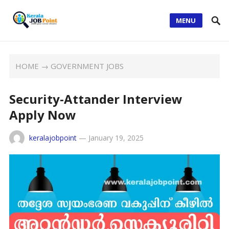
MENU
HOME
→
GOVERNMENT JOBS
Security-Attander Interview
Apply Now
keralajobpoint
—
January 19, 2025