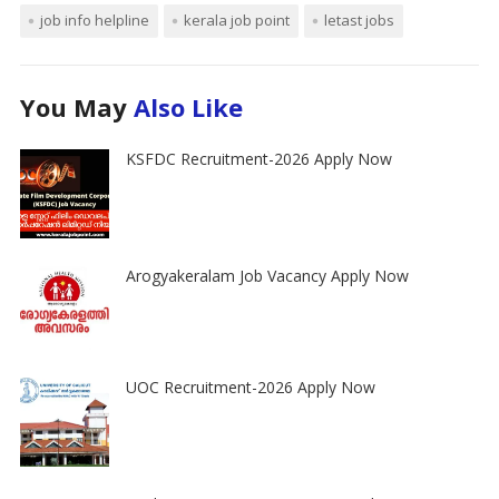
job info helpline
kerala job point
letast jobs
You May
Also Like
KSFDC Recruitment-2026 Apply Now
Arogyakeralam Job Vacancy Apply Now
UOC Recruitment-2026 Apply Now