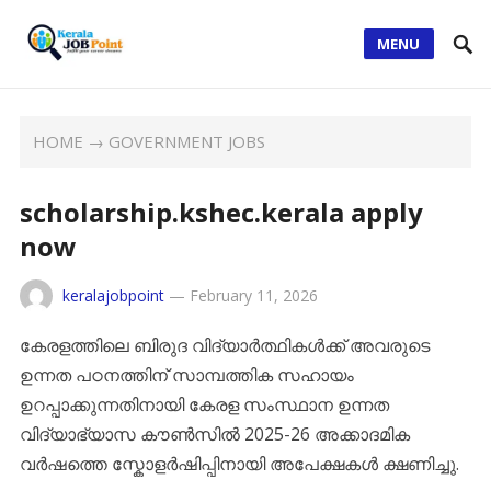
MENU
HOME
→
GOVERNMENT JOBS
scholarship.kshec.kerala apply
now
keralajobpoint
—
February 11, 2026
കേരളത്തിലെ ബിരുദ വിദ്യാർത്ഥികൾക്ക് അവരുടെ
ഉന്നത പഠനത്തിന് സാമ്പത്തിക സഹായം
ഉറപ്പാക്കുന്നതിനായി കേരള സംസ്ഥാന ഉന്നത
വിദ്യാഭ്യാസ കൗൺസിൽ 2025-26 അക്കാദമിക
വർഷത്തെ സ്കോളർഷിപ്പിനായി അപേക്ഷകൾ ക്ഷണിച്ചു.