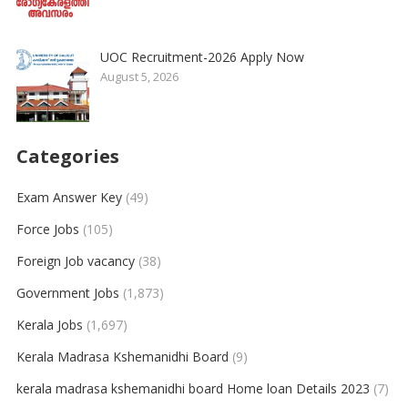
UOC Recruitment-2026 Apply Now
August 5, 2026
Categories
Exam Answer Key
(49)
Force Jobs
(105)
Foreign Job vacancy
(38)
Government Jobs
(1,873)
Kerala Jobs
(1,697)
Kerala Madrasa Kshemanidhi Board
(9)
kerala madrasa kshemanidhi board Home loan Details 2023
(7)