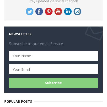
Stay updated via social channels
NEWSLETTER
Subscribe to our email Service.
POPULAR POSTS