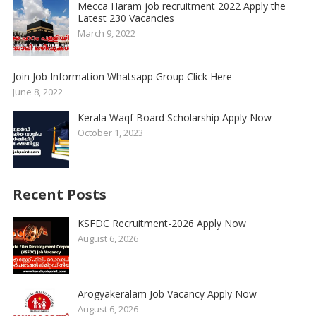
Mecca Haram job recruitment 2022 Apply the
Latest 230 Vacancies
March 9, 2022
Join Job Information Whatsapp Group Click Here
June 8, 2022
Kerala Waqf Board Scholarship Apply Now
October 1, 2023
Recent Posts
KSFDC Recruitment-2026 Apply Now
August 6, 2026
Arogyakeralam Job Vacancy Apply Now
August 6, 2026