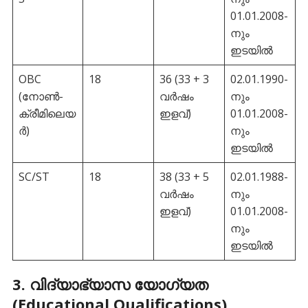
01.01.2008-
നും
ഇടയിൽ
OBC
18
36 (33 + 3
02.01.1990-
(നോൺ-
വർഷം
നും
ക്രീമിലെയ
ഇളവ്)
01.01.2008-
ർ)
നും
ഇടയിൽ
SC/ST
18
38 (33 + 5
02.01.1988-
വർഷം
നും
ഇളവ്)
01.01.2008-
നും
ഇടയിൽ
​3. വിദ്യാഭ്യാസ യോഗ്യത
(Educational Qualifications)