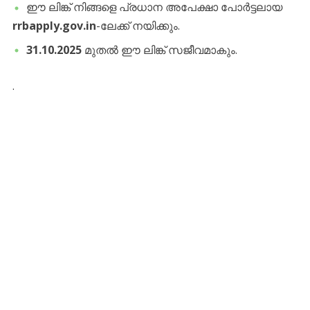
​ഈ ലിങ്ക് നിങ്ങളെ പ്രധാന അപേക്ഷാ പോർട്ടലായ
rrbapply.gov.in
-ലേക്ക് നയിക്കും.
31.10.2025
മുതൽ ഈ ലിങ്ക് സജീവമാകും.
.