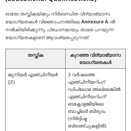
​ഓരോ തസ്തികയ്ക്കും നിർബന്ധിത വിദ്യാഭ്യാസ
യോഗ്യതകൾ വിജ്ഞാപനത്തിലെ
Annexure A
-ൽ
നൽകിയിരിക്കുന്നു. പ്രധാനമായും താഴെ പറയുന്ന
യോഗ്യതകളാണ് ആവശ്യപ്പെടുന്നത്:
തസ്തിക
കുറഞ്ഞ വിദ്യാഭ്യാസ
യോഗ്യതകൾ
ജൂനിയർ എഞ്ചിനീയർ
3 വർഷത്തെ
(JE)
എഞ്ചിനീയറിംഗ്
ഡിപ്ലോമ അല്ലെങ്കിൽ
എഞ്ചിനീയറിംഗ്/
ടെക്നോളജിയിലെ
ബാച്ചിലർ ബിരുദം
(നിർദ്ദിഷ്ട
ബ്രാഞ്ചുകളിൽ).