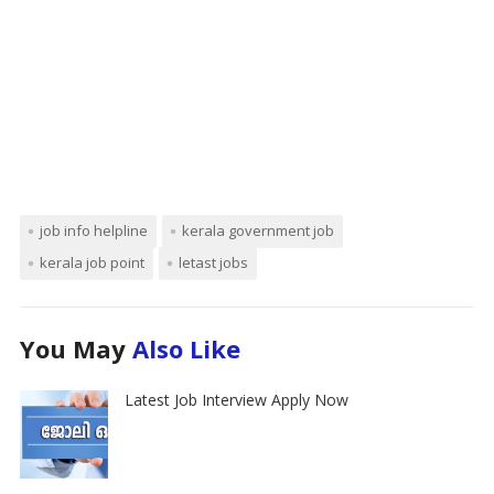
job info helpline
kerala government job
kerala job point
letast jobs
You May
Also Like
Latest Job Interview Apply Now