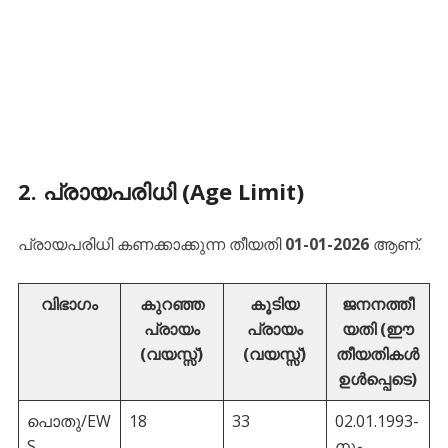
​2. പ്രായപരിധി (Age Limit)
​പ്രായപരിധി കണക്കാക്കുന്ന തീയതി
01-01-2026
ആണ്.
വിഭാഗം
കുറഞ്ഞ
കൂടിയ
ജനനത്തീ
പ്രായം
പ്രായം
യതി (ഈ
(വയസ്സ്)
(വയസ്സ്)
തീയതികൾ
ഉൾപ്പെടെ)
പൊതു/EW
18
33
02.01.1993-
S
നും