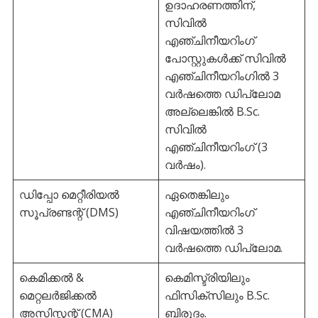
ഉദാഹരണത്തിന്,
സിവിൽ
എഞ്ചിനീയറിംഗ്
പോസ്റ്റുകൾക്ക് സിവിൽ
എഞ്ചിനീയറിംഗിൽ 3
വർഷത്തെ ഡിപ്ലോമ
അല്ലെങ്കിൽ B.Sc.
സിവിൽ
എഞ്ചിനീയറിംഗ് (3
വർഷം).
ഡിപ്പോ മെറ്റീരിയൽ
ഏതെങ്കിലും
സൂപ്രണ്ടന്റ് (DMS)
എഞ്ചിനീയറിംഗ്
വിഷയത്തിൽ 3
വർഷത്തെ ഡിപ്ലോമ.
കെമിക്കൽ &
കെമിസ്ട്രിയിലും
മെറ്റലർജിക്കൽ
ഫിസിക്സിലും B.Sc.
അസിസ്റ്റന്റ് (CMA)
ബിരുദം.