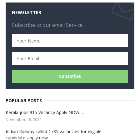
NEWSLETTER
Subscribe to our email Service.
POPULAR POSTS
Kerala jobs 915 Vacancy Apply NOW…..
November 28, 2021
Indian Railway called 1785 vacancies for eligible
candidate..apply now