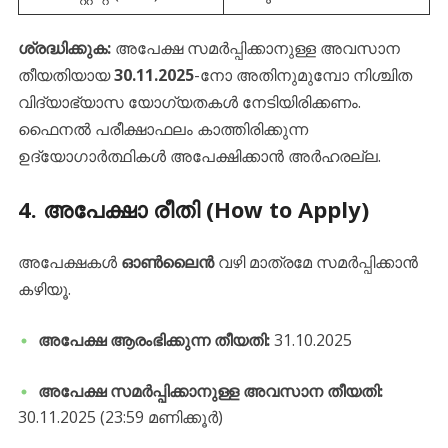
ശ്രദ്ധിക്കുക:
അപേക്ഷ സമർപ്പിക്കാനുള്ള അവസാന
തീയതിയായ
30.11.2025
-നോ അതിനുമുമ്പോ നിശ്ചിത
വിദ്യാഭ്യാസ യോഗ്യതകൾ നേടിയിരിക്കണം.
ഫൈനൽ പരീക്ഷാഫലം കാത്തിരിക്കുന്ന
ഉദ്യോഗാർത്ഥികൾ അപേക്ഷിക്കാൻ അർഹരല്ല.
​4. അപേക്ഷാ രീതി (How to Apply)
​അപേക്ഷകൾ
ഓൺലൈൻ
വഴി മാത്രമേ സമർപ്പിക്കാൻ
കഴിയൂ.
അപേക്ഷ ആരംഭിക്കുന്ന തീയതി:
31.10.2025
അപേക്ഷ സമർപ്പിക്കാനുള്ള അവസാന തീയതി:
30.11.2025 (23:59 മണിക്കൂർ)