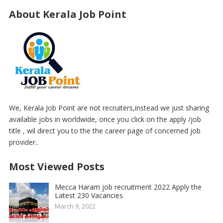
About Kerala Job Point
We, Kerala Job Point are not recruiters,instead we just sharing
available jobs in worldwide, once you click on the apply /job
title , wil direct you to the the career page of concerned job
provider..
Most Viewed Posts
Mecca Haram job recruitment 2022 Apply the
Latest 230 Vacancies
March 9, 2022