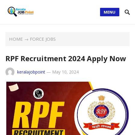
MENU
HOME
→
FORCE JOBS
RPF Recruitment 2024 Apply Now
keralajobpoint
—
May 10, 2024