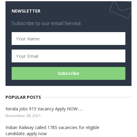
NEWSLETTER
Subscribe to our email Service.
POPULAR POSTS
Kerala jobs 915 Vacancy Apply NOW…..
November 28, 2021
Indian Railway called 1785 vacancies for eligible
candidate..apply now