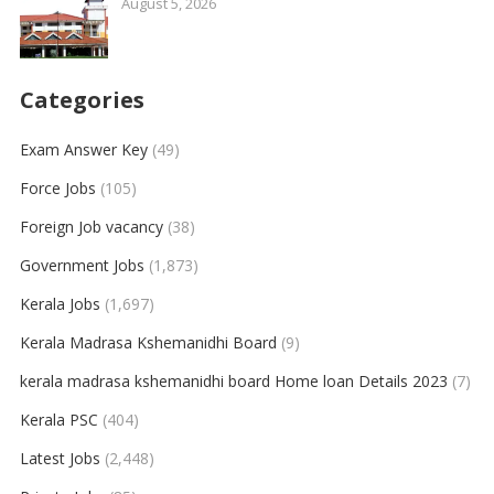
August 5, 2026
Categories
Exam Answer Key
(49)
Force Jobs
(105)
Foreign Job vacancy
(38)
Government Jobs
(1,873)
Kerala Jobs
(1,697)
Kerala Madrasa Kshemanidhi Board
(9)
kerala madrasa kshemanidhi board Home loan Details 2023
(7)
Kerala PSC
(404)
Latest Jobs
(2,448)