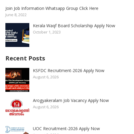
Join Job Information Whatsapp Group Click Here
June 8, 2022
Kerala Waqf Board Scholarship Apply Now
October 1, 2023
Recent Posts
KSFDC Recruitment-2026 Apply Now
August 6, 2026
Arogyakeralam Job Vacancy Apply Now
August 6, 2026
UOC Recruitment-2026 Apply Now