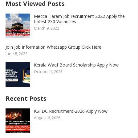
Most Viewed Posts
Mecca Haram job recruitment 2022 Apply the
Latest 230 Vacancies
March 9, 2022
Join Job Information Whatsapp Group Click Here
June 8, 2022
Kerala Waqf Board Scholarship Apply Now
October 1, 2023
Recent Posts
KSFDC Recruitment-2026 Apply Now
August 6, 2026