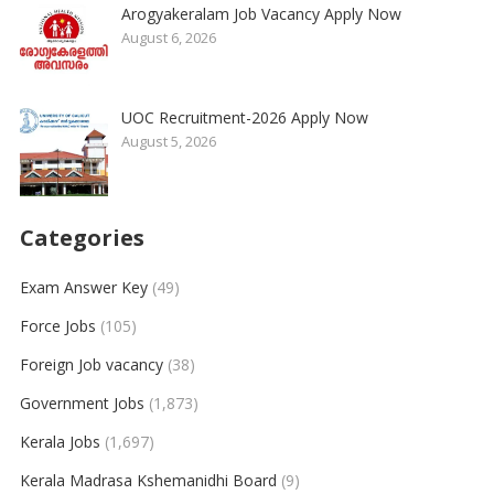
Arogyakeralam Job Vacancy Apply Now
August 6, 2026
UOC Recruitment-2026 Apply Now
August 5, 2026
Categories
Exam Answer Key
(49)
Force Jobs
(105)
Foreign Job vacancy
(38)
Government Jobs
(1,873)
Kerala Jobs
(1,697)
Kerala Madrasa Kshemanidhi Board
(9)