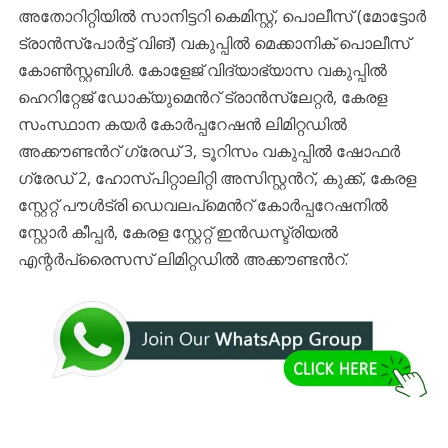
അതോറിറ്റിയിൽ സാനിട്ടറി കെമിസ്റ്റ്, പൊലീസ് (മോട്ടോർ
ട്രാൻസ്പോർട്ട് വിങ്) വകുപ്പിൽ മെക്കാനിക് പൊലീസ്
കോൺസ്റ്റബിൾ. കോളേജ് വിദ്യാഭ്യാസ വകുപ്പിൽ
ഹെറിറ്റേജ് ഡോക്യുമെൻറ് ട്രാൻസ്ലേറ്റർ, കേരള
സംസ്ഥാന കയർ കോർപ്പറേഷൻ ലിമിറ്റഡിൽ
അക്കൗണ്ടൻറ് ഗ്രേഡ് 3, ടൂറിസം വകുപ്പിൽ ഷോഫർ
ഗ്രേഡ് 2, ഹോസ്പിറ്റാലിറ്റി അസിസ്റ്റൻറ്, കുക്ക്, കേരള
സ്റ്റേറ്റ് പൗൾട്രി ഡെവലപ്മെൻറ് കോർപ്പറേഷനിൽ
സ്റ്റോർ കീപ്പർ, കേരള സ്റ്റേറ്റ് ഇൻഡസ്ട്രിയൽ
എന്റർപ്രൈസസ് ലിമിറ്റഡിൽ അക്കൗണ്ടൻറ്.