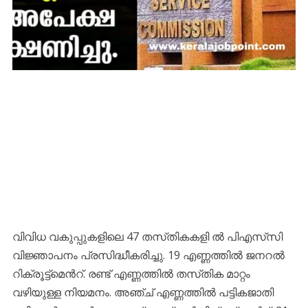
വിവിധ വകുപ്പുകളിലെ 47 തസ്‌തികകളി ൽ പിഎസ്‌സി
വിജ്ഞാപനം പ്രസിദ്ധീകരിച്ചു. 19 എണ്ണത്തിൽ ജനറൽ
റിക്രൂട്ട്‌മെൻറ്. രണ്ട്‌ എണ്ണത്തിൽ തസ്‌തിക മാറ്റം
വഴിയുള്ള നിയമനം. അഞ്ച്‌ എണ്ണത്തിൽ പട്ടികജാതി