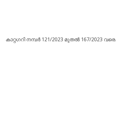
കാറ്റഗറി നമ്പർ 121/2023 മുതൽ 167/2023 വരെ.