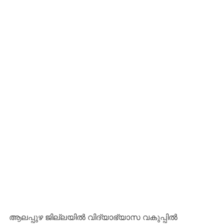
ആലപ്പുഴ ജില്ലയിൽ വിദ്യാഭ്യാസ വകുപ്പിൽ