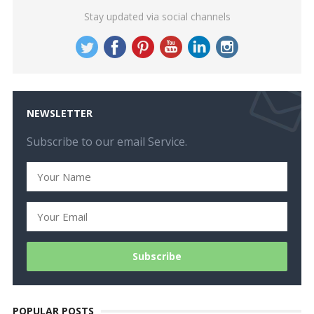
Stay updated via social channels
NEWSLETTER
Subscribe to our email Service.
POPULAR POSTS