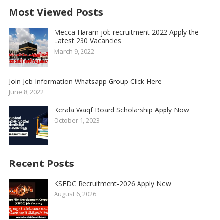
Most Viewed Posts
Mecca Haram job recruitment 2022 Apply the
Latest 230 Vacancies
March 9, 2022
Join Job Information Whatsapp Group Click Here
June 8, 2022
Kerala Waqf Board Scholarship Apply Now
October 1, 2023
Recent Posts
KSFDC Recruitment-2026 Apply Now
August 6, 2026