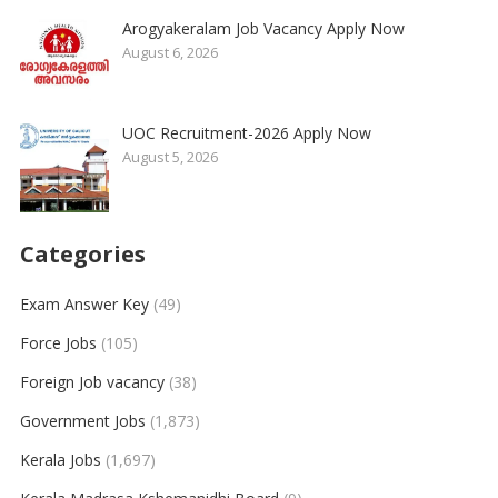
Arogyakeralam Job Vacancy Apply Now
August 6, 2026
UOC Recruitment-2026 Apply Now
August 5, 2026
Categories
Exam Answer Key
(49)
Force Jobs
(105)
Foreign Job vacancy
(38)
Government Jobs
(1,873)
Kerala Jobs
(1,697)