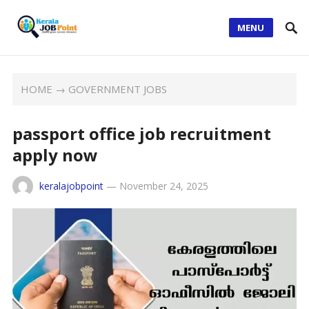
MENU
HOME
→
GOVERNMENT JOBS
passport office job recruitment
apply now
keralajobpoint
—
November 24, 2025