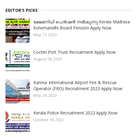
EDITOR’S PICKS
ക്ഷേമനിധി പെൻഷൻ നൽകുന്നു Kerala Madrasa
Kshemanidhi Board Pension Apply Now
May 17, 2023
Cochin Port Trust Recruitment Apply Now
August 18, 2024
Kannur International Airport Fire & Rescue
Operator (FRO) Recruitment 2023 Apply Now
May 29, 2023
Kerala Police Recruitment 2022 Apply Now
October 18, 2022