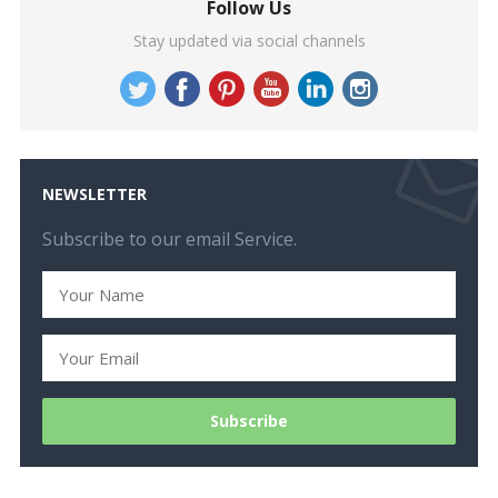
Follow Us
Stay updated via social channels
NEWSLETTER
Subscribe to our email Service.