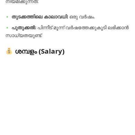
നിയമിക്കുന്നത്.
തുടക്കത്തിലെ കാലാവധി:
ഒരു വർഷം.
പുതുക്കൽ:
പിന്നീട് മൂന്ന് വർഷത്തേക്കുകൂടി ലഭിക്കാൻ
സാധ്യതയുണ്ട്.
ശമ്പളം (Salary)