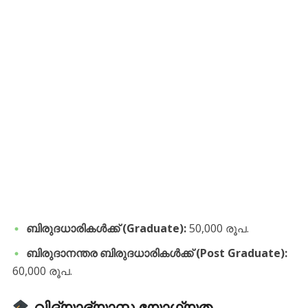
ബിരുദധാരികൾക്ക് (Graduate):
50,000 രൂപ.
ബിരുദാനന്തര ബിരുദധാരികൾക്ക് (Post Graduate):
60,000 രൂപ.
വിദ്യാഭ്യാസ യോഗ്യത