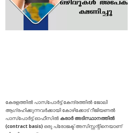
കേരളത്തിൽ പാസ്പോർട്ട് കേന്ദ്രത്തിൽ ജോലി
ആഗ്രഹിക്കുന്നവർക്കായി ​കോഴിക്കോട് റീജിയണൽ
പാസ്‌പോർട്ട് ഓഫീസിൽ
കരാർ അടിസ്ഥാനത്തിൽ
(contract basis)
ഒരു പ്രോജക്ട് അസിസ്റ്റന്റിനെയാണ്