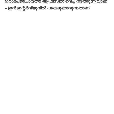
ഗ്രാമപഞ്ചായത്ത് ആഫീസിൽ വെച്ച് നടത്തുന്ന വാക്ക്
– ഇൻ ഇന്റർവ്യൂവിൽ പങ്കെടുക്കാവുന്നതാണ്.