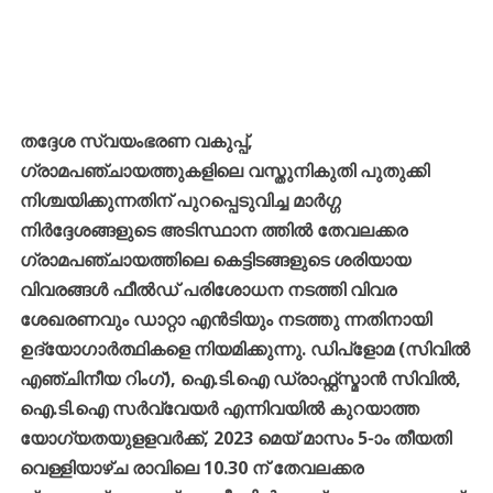
തദ്ദേശ സ്വയംഭരണ വകുപ്പ്,
ഗ്രാമപഞ്ചായത്തുകളിലെ വസ്തുനികുതി പുതുക്കി
നിശ്ചയിക്കുന്നതിന് പുറപ്പെടുവിച്ച മാർഗ്ഗ
നിർദ്ദേശങ്ങളുടെ അടിസ്ഥാന ത്തിൽ തേവലക്കര
ഗ്രാമപഞ്ചായത്തിലെ കെട്ടിടങ്ങളുടെ ശരിയായ
വിവരങ്ങൾ ഫീൽഡ് പരിശോധന നടത്തി വിവര
ശേഖരണവും ഡാറ്റാ എൻടിയും നടത്തു ന്നതിനായി
ഉദ്യോഗാർത്ഥികളെ നിയമിക്കുന്നു. ഡിപ്ളോമ (സിവിൽ
എഞ്ചിനീയ റിംഗ്), ഐ.ടി.ഐ ഡ്രാഫ്റ്റ്സ്മാൻ സിവിൽ,
ഐ.ടി.ഐ സർവ്വേയർ എന്നിവയിൽ കുറയാത്ത
യോഗ്യതയുളളവർക്ക്, 2023 മെയ് മാസം 5-ാം തീയതി
വെള്ളിയാഴ്ച രാവിലെ 10.30 ന് തേവലക്കര