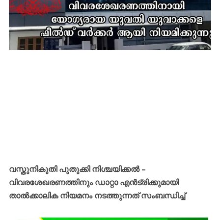
വസ്തുനികുതി പുതുക്കി നിശ്ചയിക്കൽ –
വിവരശേഖരണത്തിനും ഡാറ്റാ എൻട്രിക്കുമായി
താൽക്കാലിക നിയമനം നടത്തുന്നത് സംബന്ധിച്ച്