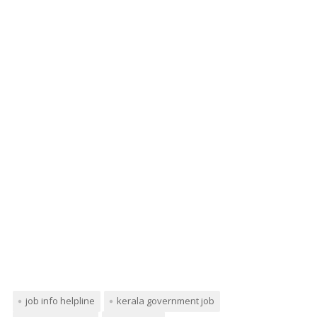
job info helpline
kerala government job