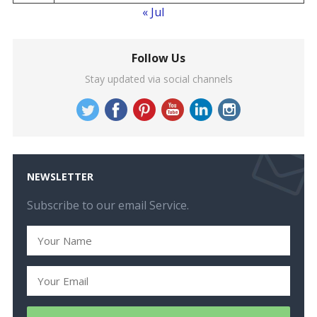
« Jul
Follow Us
Stay updated via social channels
NEWSLETTER
Subscribe to our email Service.