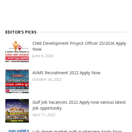
EDITOR’S PICKS
Child Development Project Officer 25/2026 Apply
Now
June 6, 2026
AIIMS Recruitment 2022 Apply Now
October 26, 2022
Gulf Job Vacancies 2022 Apply now various latest
Job oppertunity
April 11, 2022
Lulu Hyper market walk in interview Apply Now