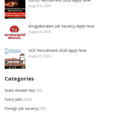
KSFDC Recruitment-2026 Apply Now
August 6, 2026
Arogyakeralam Job Vacancy Apply Now
August 6, 2026
UOC Recruitment-2026 Apply Now
August 5, 2026
Categories
Exam Answer Key
(49)
Force Jobs
(105)
Foreign Job vacancy
(38)