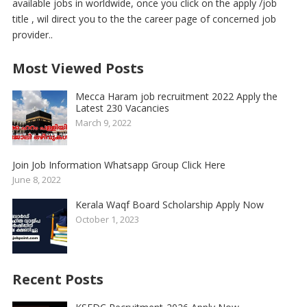
available jobs in worldwide, once you click on the apply /job
title , wil direct you to the the career page of concerned job
provider..
Most Viewed Posts
Mecca Haram job recruitment 2022 Apply the
Latest 230 Vacancies
March 9, 2022
Join Job Information Whatsapp Group Click Here
June 8, 2022
Kerala Waqf Board Scholarship Apply Now
October 1, 2023
Recent Posts