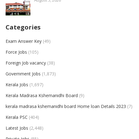
August 5, 2026
Categories
Exam Answer Key
(49)
Force Jobs
(105)
Foreign Job vacancy
(38)
Government Jobs
(1,873)
Kerala Jobs
(1,697)
Kerala Madrasa Kshemanidhi Board
(9)
kerala madrasa kshemanidhi board Home loan Details 2023
(7)
Kerala PSC
(404)
Latest Jobs
(2,448)
Private Jobs
(85)