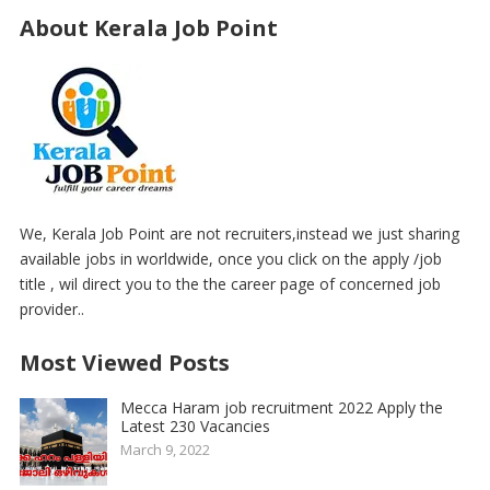
About Kerala Job Point
We, Kerala Job Point are not recruiters,instead we just sharing
available jobs in worldwide, once you click on the apply /job
title , wil direct you to the the career page of concerned job
provider..
Most Viewed Posts
Mecca Haram job recruitment 2022 Apply the
Latest 230 Vacancies
March 9, 2022