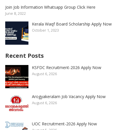
Join Job Information Whatsapp Group Click Here
June 8, 2022
Kerala Waqf Board Scholarship Apply Now
October 1, 2023
Recent Posts
KSFDC Recruitment-2026 Apply Now
August 6, 2026
Arogyakeralam Job Vacancy Apply Now
August 6, 2026
UOC Recruitment-2026 Apply Now