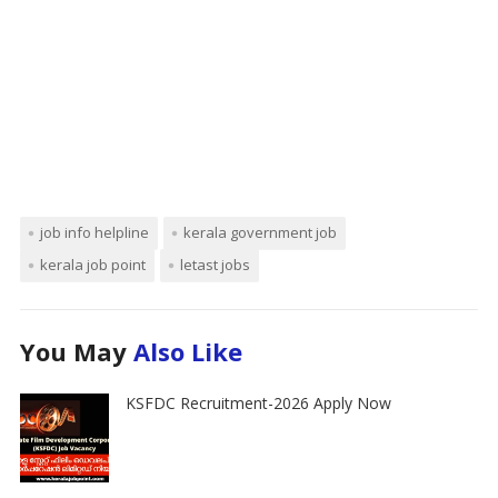
job info helpline
kerala government job
kerala job point
letast jobs
You May
Also Like
KSFDC Recruitment-2026 Apply Now