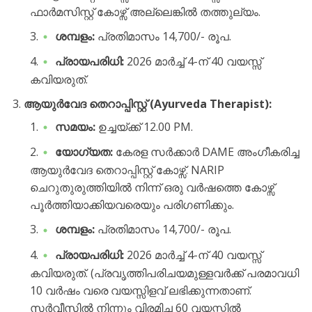
ഫാർമസിസ്റ്റ് കോഴ്സ് അല്ലെങ്കിൽ തത്തുല്യം.
ശമ്പളം:
പ്രതിമാസം 14,700/- രൂപ.
പ്രായപരിധി:
2026 മാർച്ച് 4-ന് 40 വയസ്സ്
കവിയരുത്.
ആയുർവേദ തെറാപ്പിസ്റ്റ് (Ayurveda Therapist):
സമയം:
ഉച്ചയ്ക്ക് 12.00 PM.
യോഗ്യത:
കേരള സർക്കാർ DAME അംഗീകരിച്ച
ആയുർവേദ തെറാപ്പിസ്റ്റ് കോഴ്സ്. NARIP
ചെറുതുരുത്തിയിൽ നിന്ന് ഒരു വർഷത്തെ കോഴ്സ്
പൂർത്തിയാക്കിയവരെയും പരിഗണിക്കും.
ശമ്പളം:
പ്രതിമാസം 14,700/- രൂപ.
പ്രായപരിധി:
2026 മാർച്ച് 4-ന് 40 വയസ്സ്
കവിയരുത്. (പ്രവൃത്തിപരിചയമുള്ളവർക്ക് പരമാവധി
10 വർഷം വരെ വയസ്സിളവ് ലഭിക്കുന്നതാണ്.
സർവീസിൽ നിന്നും വിരമിച്ച 60 വയസ്സിൽ