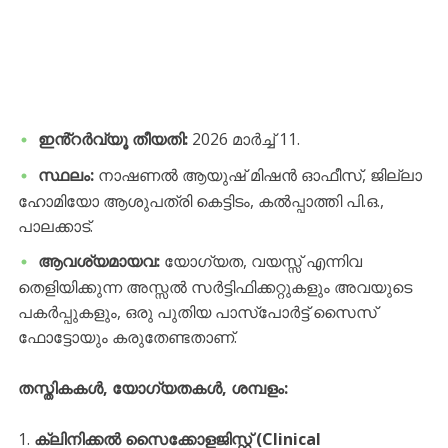
ഇൻ്റർവ്യൂ തീയതി:
2026 മാർച്ച് 11.
സ്ഥലം:
നാഷണൽ ആയുഷ് മിഷൻ ഓഫീസ്, ജില്ലാ
ഹോമിയോ ആശുപത്രി കെട്ടിടം, കൽപ്പാത്തി പി.ഒ.,
പാലക്കാട്.
ആവശ്യമായവ:
യോഗ്യത, വയസ്സ് എന്നിവ
തെളിയിക്കുന്ന അസ്സൽ സർട്ടിഫിക്കറ്റുകളും അവയുടെ
പകർപ്പുകളും, ഒരു പുതിയ പാസ്പോർട്ട് സൈസ്
ഫോട്ടോയും കരുതേണ്ടതാണ്.
തസ്തികകൾ, യോഗ്യതകൾ, ശമ്പളം:
ക്ലിനിക്കൽ സൈക്കോളജിസ്റ്റ് (Clinical