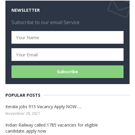
NEWSLETTER
Subscribe to our email Service.
POPULAR POSTS
Kerala jobs 915 Vacancy Apply NOW…..
November 28, 2021
Indian Railway called 1785 vacancies for eligible
candidate..apply now