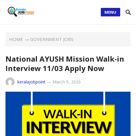
MENU
HOME
→
GOVERNMENT JOBS
National AYUSH Mission Walk-in
Interview 11/03 Apply Now
keralajobpoint
—
March 9, 2026