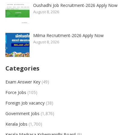
Oushadhi Job Recruitment-2026 Apply Now
August 8, 2026
Milma Recruitment-2026 Apply Now
August 8, 2026
Categories
Exam Answer Key
(49)
Force Jobs
(105)
Foreign Job vacancy
(38)
Government Jobs
(1,876)
Kerala Jobs
(1,700)
Kerala Madrasa Kshemanidhi Board
(9)