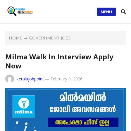
MENU
HOME
→
GOVERNMENT JOBS
Milma Walk In Interview Apply
Now
keralajobpoint
—
February 9, 2026