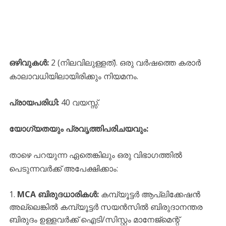
ഒഴിവുകൾ:
2 (നിലവിലുള്ളത്). ഒരു വർഷത്തെ കരാർ
കാലാവധിയിലായിരിക്കും നിയമനം.
പ്രായപരിധി:
40 വയസ്സ്.
യോഗ്യതയും പ്രവൃത്തിപരിചയവും:
താഴെ പറയുന്ന ഏതെങ്കിലും ഒരു വിഭാഗത്തിൽ
പെടുന്നവർക്ക് അപേക്ഷിക്കാം:
MCA ബിരുദധാരികൾ:
കമ്പ്യൂട്ടർ ആപ്ലിക്കേഷൻ
അല്ലെങ്കിൽ കമ്പ്യൂട്ടർ സയൻസിൽ ബിരുദാനന്തര
ബിരുദം ഉള്ളവർക്ക് ഐടി/സിസ്റ്റം മാനേജ്‌മെന്റ്