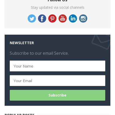
Stay updated via social channels
NEWSLETTER
Subscribe to our email Service.