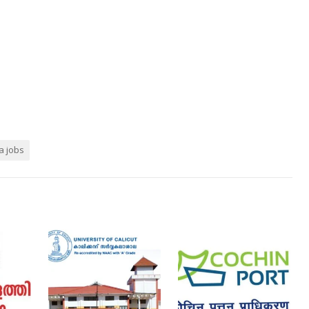
a jobs