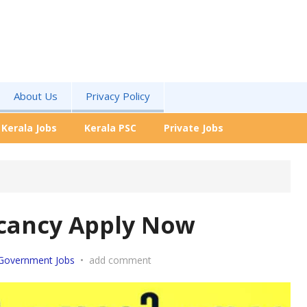
About Us
Privacy Policy
Kerala Jobs
Kerala PSC
Private Jobs
cancy Apply Now
Government Jobs
•
add comment