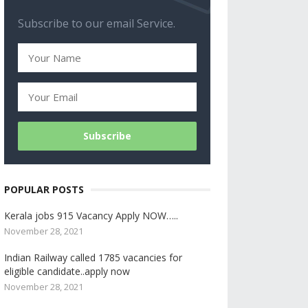
Subscribe to our email Service.
POPULAR POSTS
Kerala jobs 915 Vacancy Apply NOW…..
November 28, 2021
Indian Railway called 1785 vacancies for
eligible candidate..apply now
November 28, 2021