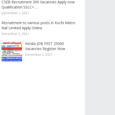
CSEB Recruitment 300 Vacancies Apply now
Qualification SSLC+….
December 1, 2021
Recruitment to various posts in Kochi Metro
Rail Limited Apply Online
December 2, 2021
Kerala JOB FEST 25000
Vacancies Register Now
December 2, 2021