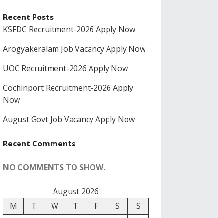
Recent Posts
KSFDC Recruitment-2026 Apply Now
Arogyakeralam Job Vacancy Apply Now
UOC Recruitment-2026 Apply Now
Cochinport Recruitment-2026 Apply
Now
August Govt Job Vacancy Apply Now
Recent Comments
NO COMMENTS TO SHOW.
August 2026
M
T
W
T
F
S
S