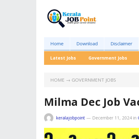
Home
Download
Disclaimer
Latest Jobs
Government Jobs
HOME
→
GOVERNMENT JOBS
Milma Dec Job Va
keralajobpoint
—
December 11, 2024
in