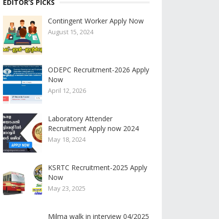
EDITOR’S PICKS
Contingent Worker Apply Now
August 15, 2024
ODEPC Recruitment-2026 Apply
Now
April 12, 2026
Laboratory Attender
Recruitment Apply now 2024
May 18, 2024
KSRTC Recruitment-2025 Apply
Now
May 23, 2025
Milma walk in interview 04/2025