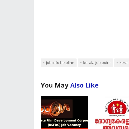
job info helpline
kerala job point
keral
You May
Also Like