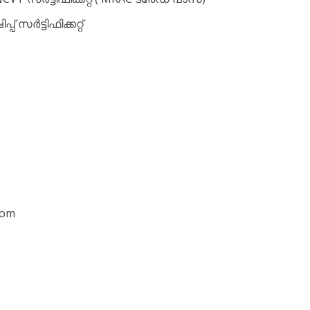
സർട്ടിഫിക്കറ്റ്
Com