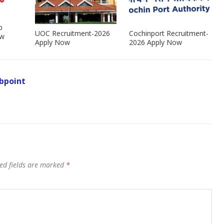
b
UOC Recruitment-2026
Cochinport Recruitment-
ow
Apply Now
2026 Apply Now
bpoint
ed fields are marked
*