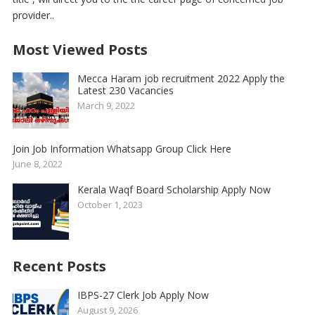
provider..
Most Viewed Posts
Mecca Haram job recruitment 2022 Apply the
Latest 230 Vacancies
March 9, 2022
Join Job Information Whatsapp Group Click Here
June 8, 2022
Kerala Waqf Board Scholarship Apply Now
October 1, 2023
Recent Posts
IBPS-27 Clerk Job Apply Now
August 9, 2026