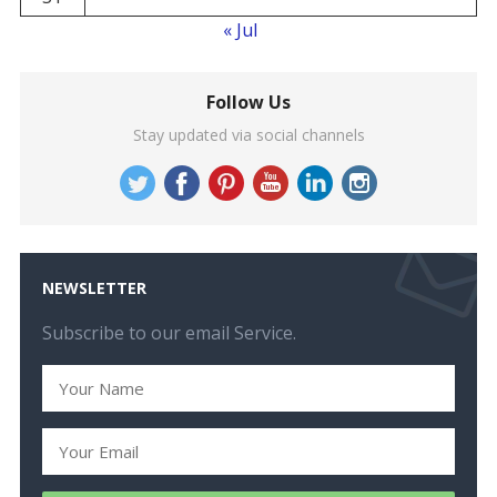
« Jul
Follow Us
Stay updated via social channels
NEWSLETTER
Subscribe to our email Service.