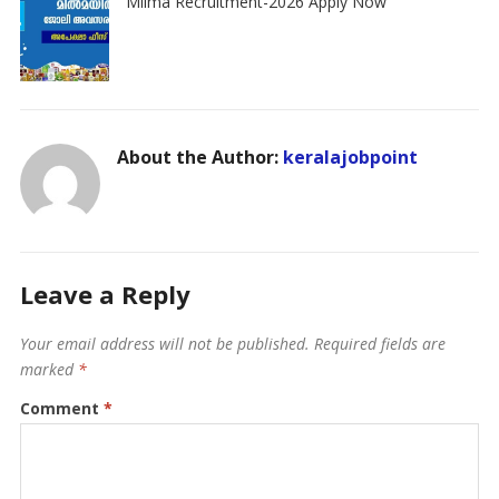
Milma Recruitment-2026 Apply Now
About the Author:
keralajobpoint
Leave a Reply
Your email address will not be published.
Required fields are
marked
*
Comment
*