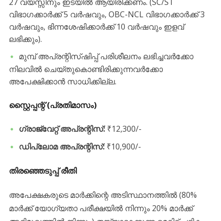
27 വയസ്സിനും ഇടയിൽ ആയിരിക്കണം. (SC/ST
വിഭാഗക്കാർക്ക് 5 വർഷവും, OBC-NCL വിഭാഗക്കാർക്ക് 3
വർഷവും, ഭിന്നശേഷിക്കാർക്ക് 10 വർഷവും ഇളവ്
ലഭിക്കും).
മുമ്പ് അപ്രന്റിസ്ഷിപ്പ് പരിശീലനം ലഭിച്ചവർക്കോ
നിലവിൽ ചെയ്തുകൊണ്ടിരിക്കുന്നവർക്കോ
അപേക്ഷിക്കാൻ സാധിക്കില്ല.
സ്റ്റൈപ്പന്റ് (പ്രതിമാസം)
ഗ്രാജ്വേറ്റ് അപ്രന്റിസ്:
₹12,300/-
ഡിപ്ലോമ അപ്രന്റിസ്:
₹10,900/-
തിരഞ്ഞെടുപ്പ് രീതി
​അപേക്ഷകരുടെ മാർക്കിന്റെ അടിസ്ഥാനത്തിൽ (80%
മാർക്ക് യോഗ്യതാ പരീക്ഷയിൽ നിന്നും 20% മാർക്ക്