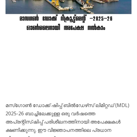
മസ്ഗോൺ ഡോക്ക് ഷിപ്പ് ബിൽഡേഴ്‌സ് ലിമിറ്റഡ് (MDL)
2025-26 ബാച്ചിലേക്കുള്ള ഒരു വർഷത്തെ
അപ്രന്റിസ്ഷിപ്പ് പരിശീലനത്തിനായി അപേക്ഷകൾ
ക്ഷണിക്കുന്നു. ഈ വിജ്ഞാപനത്തിലെ പ്രധാന