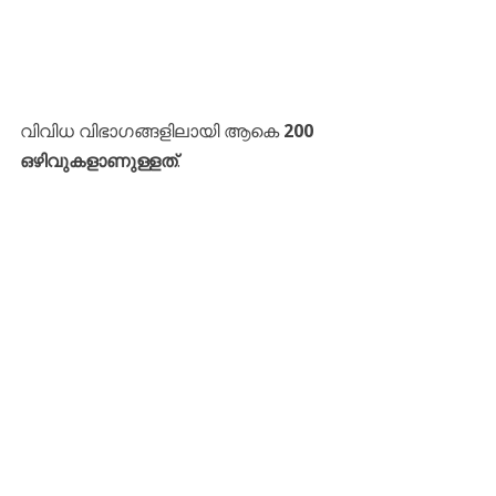
​വിവിധ വിഭാഗങ്ങളിലായി ആകെ
200
ഒഴിവുകളാണുള്ളത്
.