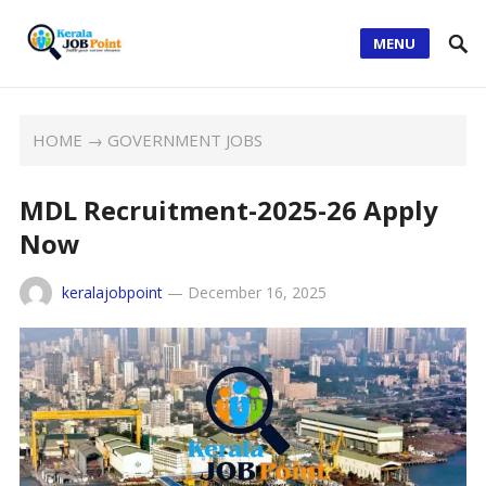
MENU
HOME
→
GOVERNMENT JOBS
MDL Recruitment-2025-26 Apply
Now
keralajobpoint
—
December 16, 2025