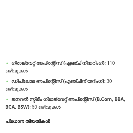
ഗ്രാജ്വേറ്റ് അപ്രന്റിസ് (എഞ്ചിനീയറിംഗ്):
110
ഒഴിവുകൾ
ഡിപ്ലോമ അപ്രന്റിസ് (എഞ്ചിനീയറിംഗ്):
30
ഒഴിവുകൾ
ജനറൽ സ്ട്രീം ഗ്രാജ്വേറ്റ് അപ്രന്റിസ് (B.Com, BBA,
BCA, BSW):
60 ഒഴിവുകൾ
പ്രധാന തീയതികൾ