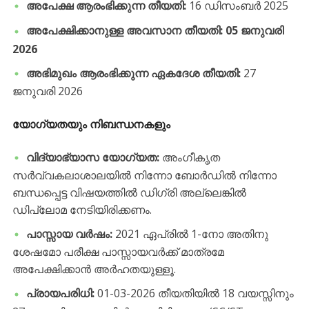
അപേക്ഷ ആരംഭിക്കുന്ന തീയതി:
16 ഡിസംബർ 2025
അപേക്ഷിക്കാനുള്ള അവസാന തീയതി:
05 ജനുവരി
2026
അഭിമുഖം ആരംഭിക്കുന്ന ഏകദേശ തീയതി:
27
ജനുവരി 2026
യോഗ്യതയും നിബന്ധനകളും
വിദ്യാഭ്യാസ യോഗ്യത:
അംഗീകൃത
സർവ്വകലാശാലയിൽ നിന്നോ ബോർഡിൽ നിന്നോ
ബന്ധപ്പെട്ട വിഷയത്തിൽ ഡിഗ്രി അല്ലെങ്കിൽ
ഡിപ്ലോമ നേടിയിരിക്കണം.
പാസ്സായ വർഷം:
2021 ഏപ്രിൽ 1-നോ അതിനു
ശേഷമോ പരീക്ഷ പാസ്സായവർക്ക് മാത്രമേ
അപേക്ഷിക്കാൻ അർഹതയുള്ളൂ.
പ്രായപരിധി:
01-03-2026 തീയതിയിൽ 18 വയസ്സിനും