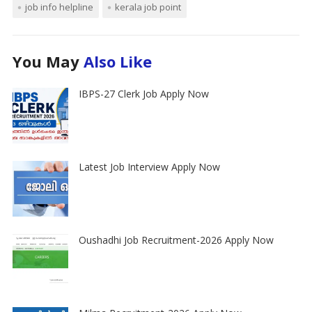
job info helpline
kerala job point
You May
Also Like
IBPS-27 Clerk Job Apply Now
Latest Job Interview Apply Now
Oushadhi Job Recruitment-2026 Apply Now