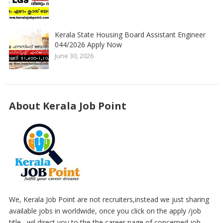
Kerala State Housing Board Assistant Engineer
044/2026 Apply Now
June 30, 2026
About Kerala Job Point
We, Kerala Job Point are not recruiters,instead we just sharing
available jobs in worldwide, once you click on the apply /job
title , wil direct you to the the career page of concerned job