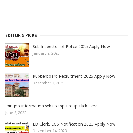
EDITOR’S PICKS
Sub Inspector of Police 2025 Apply Now
January 2, 2025
Rubberboard Recruitment-2025 Apply Now
December 3, 2025
Join Job Information Whatsapp Group Click Here
June 8, 2022
LD Clerk, LGS Notification 2023 Apply Now
November 14, 2023