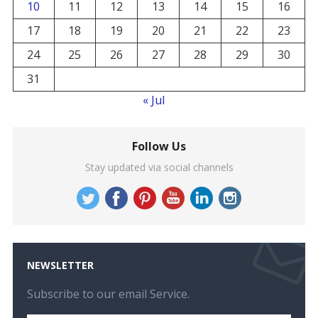
10
11
12
13
14
15
16
17
18
19
20
21
22
23
24
25
26
27
28
29
30
31
« Jul
Follow Us
Stay updated via social channels
NEWSLETTER
Subscribe to our email Service.