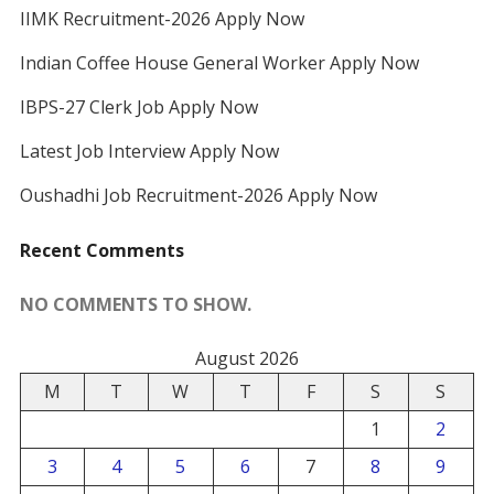
IIMK Recruitment-2026 Apply Now
Indian Coffee House General Worker Apply Now
IBPS-27 Clerk Job Apply Now
Latest Job Interview Apply Now
Oushadhi Job Recruitment-2026 Apply Now
Recent Comments
NO COMMENTS TO SHOW.
August 2026
M
T
W
T
F
S
S
1
2
3
4
5
6
7
8
9