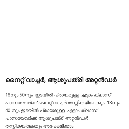
നൈറ്റ് വാച്ചർ, ആശുപത്രി അറ്റൻഡർ
18നും 50നും ഇടയിൽ പ്രായമുള്ള എട്ടാം ക്ലാസ്
പാസായവർക്ക് നൈറ്റ് വാച്ചർ തസ്തികയിലേക്കും, 18നും
40 നും ഇടയിൽ പ്രായമുള്ള എട്ടാം ക്ലാസ്
പാസായവർക്ക് ആശുപത്രി അറ്റൻഡർ
തസ്തികയിലേക്കും അപേക്ഷിക്കാം.