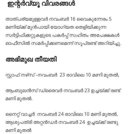
ഇന്റർവ്യൂ വിവരങ്ങൾ
താത്പര്യമുള്ളവർ നവംബർ 16 വൈകുന്നേരം 5
മണിയ്ക്ക് മുൻപായി യോഗ്യത തെളിയിക്കുന്ന
സർട്ടിഫിക്കറ്റുകളുടെ പകർപ്പ് സഹിതം അപേക്ഷകൾ
ഓഫീസിൽ സമർപ്പിക്കണമെന്ന് സൂപ്രണ്ട് അറിയിച്ചു.
അഭിമുഖ തീയതി
സ്റ്റാഫ് നഴ്‌സ്‌ -നവംബർ 23 രാവിലെ 10 മണി മുതൽ,
ആംബുലൻസ് ഡ്രൈവർ നവംബർ 23 ഉച്ചയ്ക്ക് രണ്ട്
മണി മുതൽ.
നൈറ്റ് വാച്ചർ നവംബർ 24 രാവിലെ 10 മണി മുതൽ,
ആശുപത്രി അറ്റൻഡർ നവംബർ 24 ഉച്ചയ്ക്ക് രണ്ടു
മണി മുതൽ