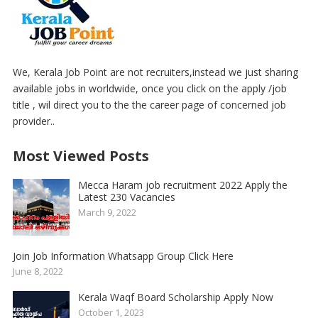
We, Kerala Job Point are not recruiters,instead we just sharing
available jobs in worldwide, once you click on the apply /job
title , wil direct you to the the career page of concerned job
provider..
Most Viewed Posts
Mecca Haram job recruitment 2022 Apply the
Latest 230 Vacancies
March 9, 2022
Join Job Information Whatsapp Group Click Here
June 8, 2022
Kerala Waqf Board Scholarship Apply Now
October 1, 2023