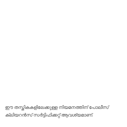
ഈ തസ്തികകളിലേക്കുള്ള നിയമനത്തിന് പോലീസ്
ക്ലിയറൻസ് സർട്ടിഫിക്കറ്റ് ആവശ്യമാണ്.