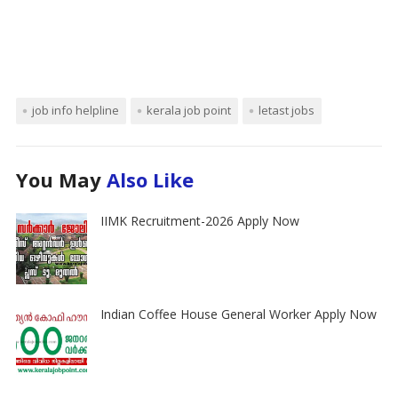
job info helpline
kerala job point
letast jobs
You May
Also Like
IIMK Recruitment-2026 Apply Now
Indian Coffee House General Worker Apply Now