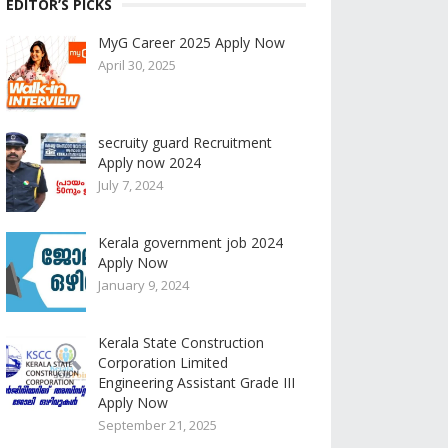
EDITOR’S PICKS
MyG Career 2025 Apply Now
April 30, 2025
secruity guard Recruitment
Apply now 2024
July 7, 2024
Kerala government job 2024
Apply Now
January 9, 2024
Kerala State Construction
Corporation Limited
Engineering Assistant Grade III
Apply Now
September 21, 2025