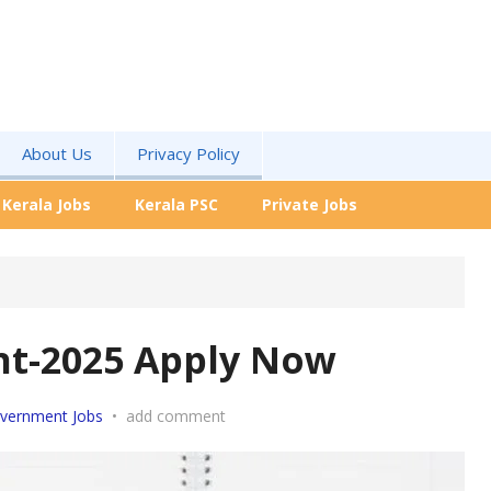
About Us
Privacy Policy
Kerala Jobs
Kerala PSC
Private Jobs
nt-2025 Apply Now
vernment Jobs
•
add comment