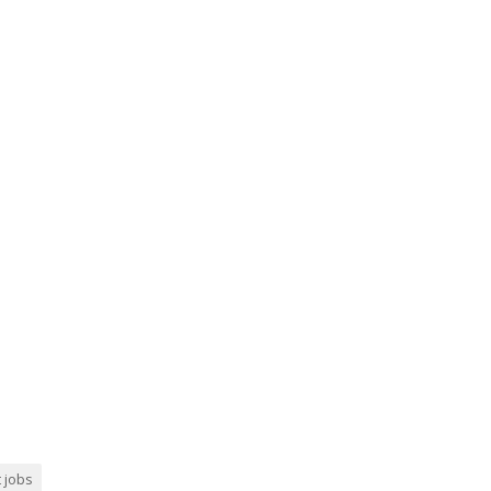
t jobs