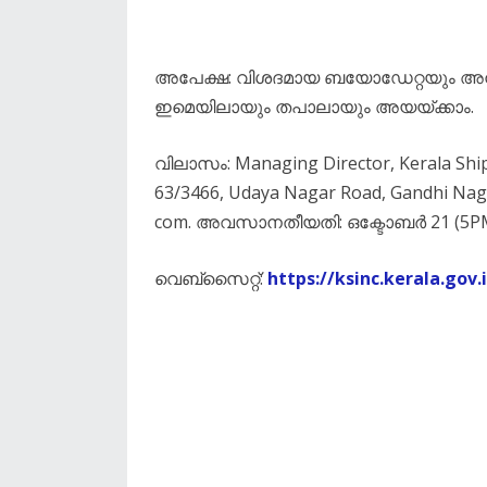
അപേക്ഷ: വിശദമായ ബയോഡേറ്റയും അനുബ
ഇമെയിലായും തപാലായും അയയ്ക്കാം.
വിലാസം: Managing Director, Kerala Ship
63/3466, Udaya Nagar Road, Gandhi Na
com. അവസാനതീയതി: ഒക്ടോബർ 21 (5PM
വെബ്സൈറ്റ്:
https://ksinc.kerala.gov