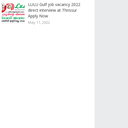
LULU Gulf job vacancy 2022
direct interview at Thrissur
Apply Now
May 11, 2022