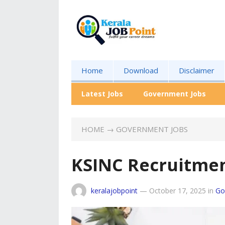
Home
Download
Disclaimer
Latest Jobs
Government Jobs
HOME
→
GOVERNMENT JOBS
KSINC Recruitme
keralajobpoint
—
October 17, 2025
in
Go