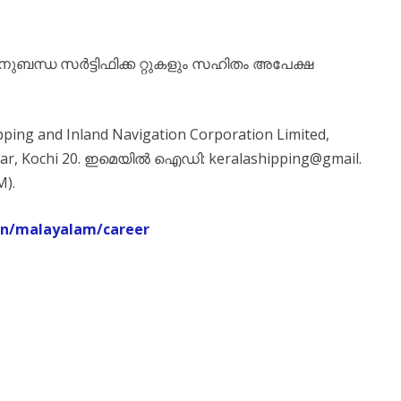
ന്ധ സർട്ടിഫിക്ക റ്റുകളും സഹിതം അപേക്ഷ
ping and Inland Navigation Corporation Limited,
gar, Kochi 20. ഇമെയിൽ ഐഡി: keralashipping@gmail.
).
.in/malayalam/career