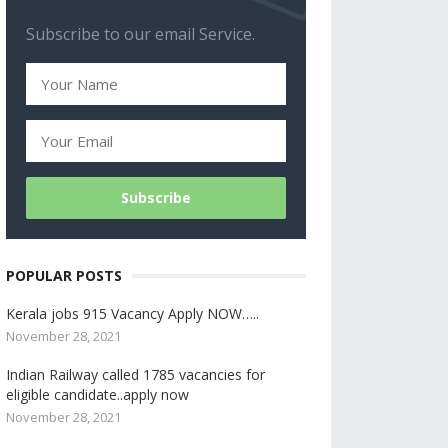
Subscribe to our email Service.
POPULAR POSTS
Kerala jobs 915 Vacancy Apply NOW…..
November 28, 2021
Indian Railway called 1785 vacancies for
eligible candidate..apply now
November 28, 2021