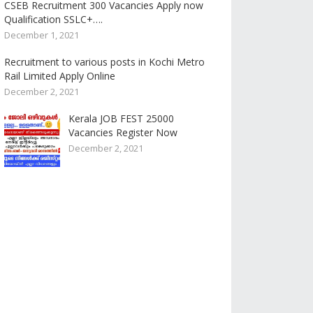
CSEB Recruitment 300 Vacancies Apply now
Qualification SSLC+….
December 1, 2021
Recruitment to various posts in Kochi Metro
Rail Limited Apply Online
December 2, 2021
Kerala JOB FEST 25000
Vacancies Register Now
December 2, 2021