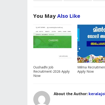
You May
Also Like
Oushadhi Job
Milma Recruitmen
Recruitment-2026 Apply
Apply Now
Now
About the Author:
keralajo