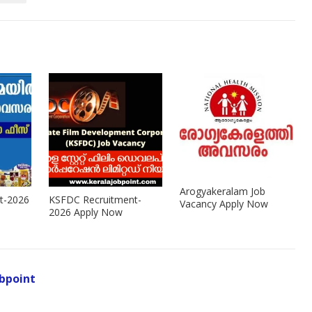
Arogyakeralam Job
t-2026
KSFDC Recruitment-
Vacancy Apply Now
2026 Apply Now
bpoint