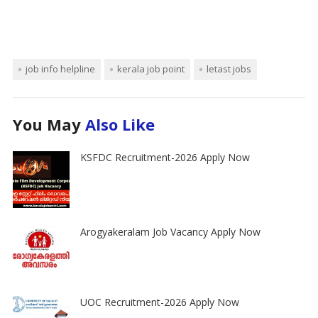
job info helpline
kerala job point
letast jobs
You May
Also Like
KSFDC Recruitment-2026 Apply Now
Arogyakeralam Job Vacancy Apply Now
UOC Recruitment-2026 Apply Now