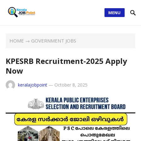
MENU
HOME
→
GOVERNMENT JOBS
KPESRB Recruitment-2025 Apply
Now
keralajobpoint
—
October 8, 2025