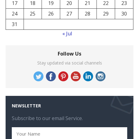
17
18
19
20
21
22
23
24
25
26
27
28
29
30
31
« Jul
Follow Us
Stay updated via social channels
NEWSLETTER
Subscribe to our email Service.