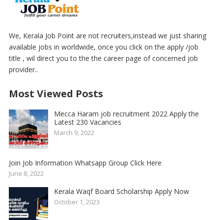
We, Kerala Job Point are not recruiters,instead we just sharing
available jobs in worldwide, once you click on the apply /job
title , wil direct you to the the career page of concerned job
provider..
Most Viewed Posts
Mecca Haram job recruitment 2022 Apply the
Latest 230 Vacancies
March 9, 2022
Join Job Information Whatsapp Group Click Here
June 8, 2022
Kerala Waqf Board Scholarship Apply Now
October 1, 2023