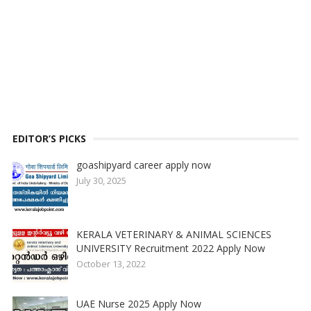
EDITOR’S PICKS
goashipyard career apply now
July 30, 2025
KERALA VETERINARY & ANIMAL SCIENCES
UNIVERSITY Recruitment 2022 Apply Now
October 13, 2022
UAE Nurse 2025 Apply Now