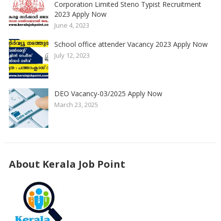
Corporation Limited Steno Typist Recruitment
2023 Apply Now
June 4, 2023
School office attender Vacancy 2023 Apply Now
July 12, 2023
DEO Vacancy-03/2025 Apply Now
March 23, 2025
About Kerala Job Point