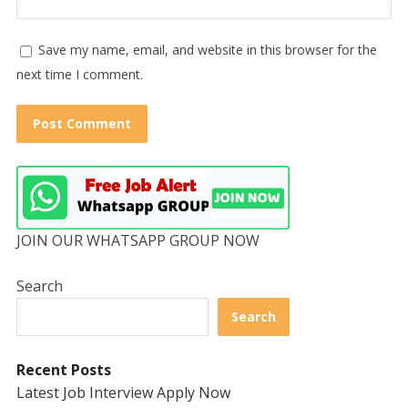
Save my name, email, and website in this browser for the
next time I comment.
JOIN OUR WHATSAPP GROUP NOW
Search
Search
Recent Posts
Latest Job Interview Apply Now