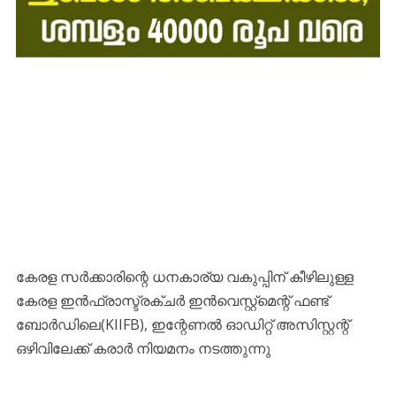
കേരള സർക്കാരിന്റെ ധനകാര്യ വകുപ്പിന് കീഴിലുള്ള
കേരള ഇൻഫ്രാസ്ട്രക്ചർ ഇൻവെസ്റ്റ്മെന്റ് ഫണ്ട്
ബോർഡിലെ(KIIFB), ഇന്റേണൽ ഓഡിറ്റ് അസിസ്റ്റന്റ്
ഒഴിവിലേക്ക് കരാർ നിയമനം നടത്തുന്നു