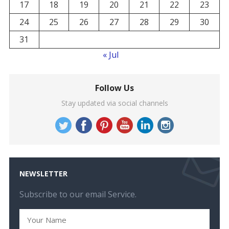
17
18
19
20
21
22
23
24
25
26
27
28
29
30
31
« Jul
Follow Us
Stay updated via social channels
NEWSLETTER
Subscribe to our email Service.