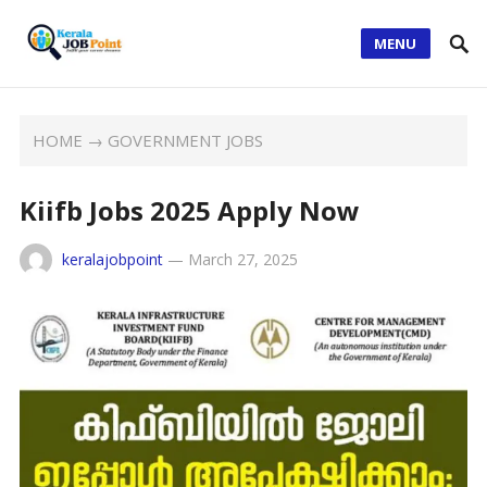
MENU
HOME
→
GOVERNMENT JOBS
Kiifb Jobs 2025 Apply Now
keralajobpoint
—
March 27, 2025