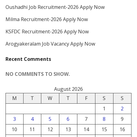
Oushadhi Job Recruitment-2026 Apply Now
Milma Recruitment-2026 Apply Now
KSFDC Recruitment-2026 Apply Now
Arogyakeralam Job Vacancy Apply Now
Recent Comments
NO COMMENTS TO SHOW.
August 2026
M
T
W
T
F
S
S
1
2
3
4
5
6
7
8
9
10
11
12
13
14
15
16