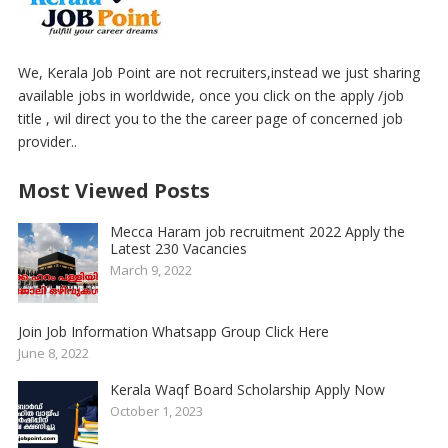
We, Kerala Job Point are not recruiters,instead we just sharing
available jobs in worldwide, once you click on the apply /job
title , wil direct you to the the career page of concerned job
provider..
Most Viewed Posts
Mecca Haram job recruitment 2022 Apply the
Latest 230 Vacancies
March 9, 2022
Join Job Information Whatsapp Group Click Here
June 8, 2022
Kerala Waqf Board Scholarship Apply Now
October 1, 2023