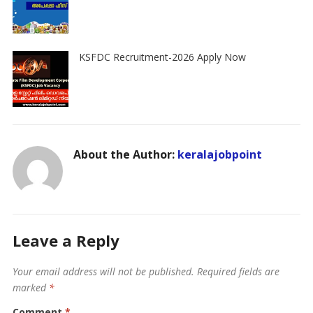
KSFDC Recruitment-2026 Apply Now
About the Author:
keralajobpoint
Leave a Reply
Your email address will not be published.
Required fields are
marked
*
Comment
*