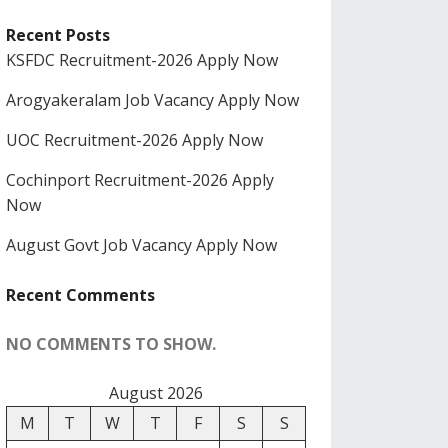
Recent Posts
KSFDC Recruitment-2026 Apply Now
Arogyakeralam Job Vacancy Apply Now
UOC Recruitment-2026 Apply Now
Cochinport Recruitment-2026 Apply
Now
August Govt Job Vacancy Apply Now
Recent Comments
NO COMMENTS TO SHOW.
August 2026
M
T
W
T
F
S
S