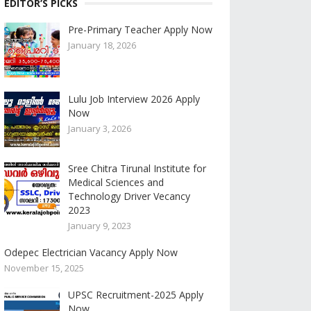
EDITOR’S PICKS
Pre-Primary Teacher Apply Now
January 18, 2026
Lulu Job Interview 2026 Apply
Now
January 3, 2026
Sree Chitra Tirunal Institute for
Medical Sciences and
Technology Driver Vecancy
2023
January 9, 2023
Odepec Electrician Vacancy Apply Now
November 15, 2025
UPSC Recruitment-2025 Apply
Now