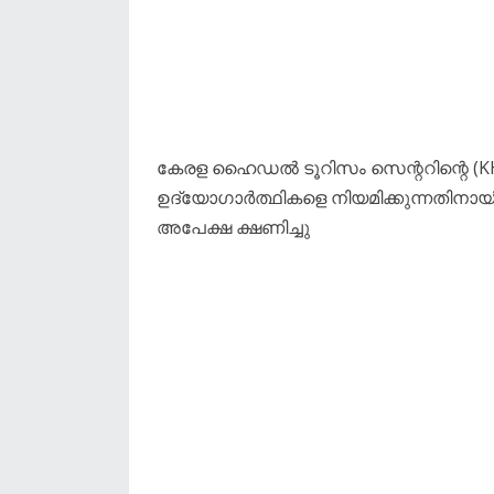
കേരള ഹൈഡൽ ടൂറിസം സെന്ററിന്റെ (KHT
ഉദ്യോഗാർത്ഥികളെ നിയമിക്കുന്നതിനായി 
അപേക്ഷ ക്ഷണിച്ചു