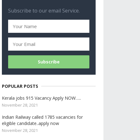
Subscribe to our email Service.
POPULAR POSTS
Kerala jobs 915 Vacancy Apply NOW…..
November 28, 2021
Indian Railway called 1785 vacancies for
eligible candidate..apply now
November 28, 2021