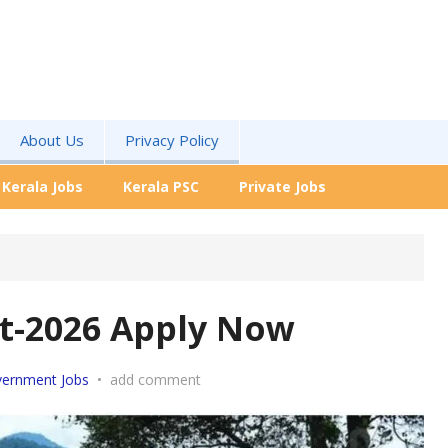
About Us
Privacy Policy
Kerala Jobs
Kerala PSC
Private Jobs
t-2026 Apply Now
ernment Jobs
•
add comment