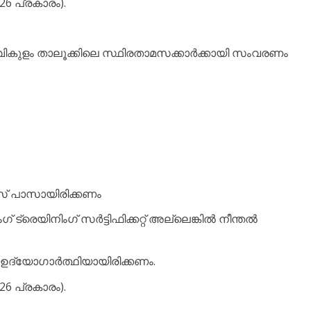
26 പ്രകാരം).
ികുളം താലൂക്കിലെ സ്ഥിരതാമസക്കാർക്കായി സംവരണം
സ് പാസായിരിക്കണം
ട്രെയിനിംഗ് സർട്ടിഫിക്കറ്റ് അല്ലെങ്കിൽ നീന്തൽ
 ഉദ്യോഗാർത്ഥിയായിരിക്കണം.
26 പ്രകാരം).