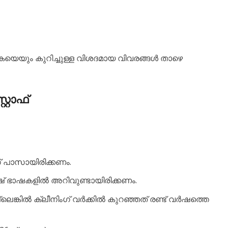
യെയും കുറിച്ചുള്ള വിശദമായ വിവരങ്ങൾ താഴെ
റ്റാഫ്
് പാസായിരിക്കണം.
് ഭാഷകളിൽ അറിവുണ്ടായിരിക്കണം.
ങ്കിൽ ക്ലീനിംഗ് വർക്കിൽ കുറഞ്ഞത് രണ്ട് വർഷത്തെ