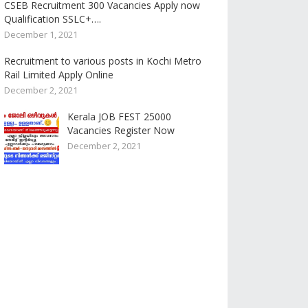
CSEB Recruitment 300 Vacancies Apply now
Qualification SSLC+….
December 1, 2021
Recruitment to various posts in Kochi Metro
Rail Limited Apply Online
December 2, 2021
Kerala JOB FEST 25000
Vacancies Register Now
December 2, 2021