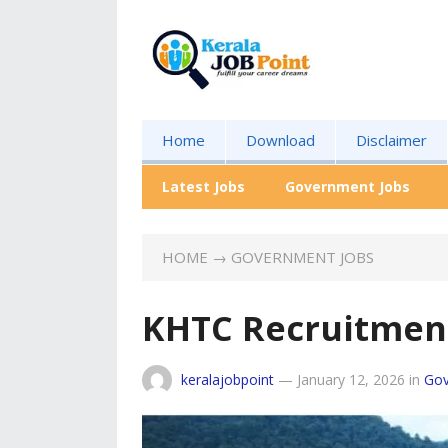
Home
Download
Disclaimer
Latest Jobs
Government Jobs
HOME
→
GOVERNMENT JOBS
KHTC Recruitmen
keralajobpoint
—
January 12, 2026
in
Gov