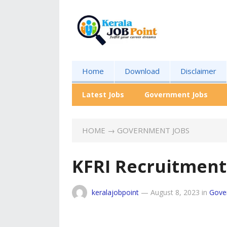
Home
Download
Disclaimer
Latest Jobs
Government Jobs
HOME
→
GOVERNMENT JOBS
KFRI Recruitment
keralajobpoint
—
August 8, 2023
in
Gove