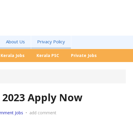
About Us
Privacy Policy
Kerala Jobs
Kerala PSC
Private Jobs
 2023 Apply Now
rnment Jobs
•
add comment