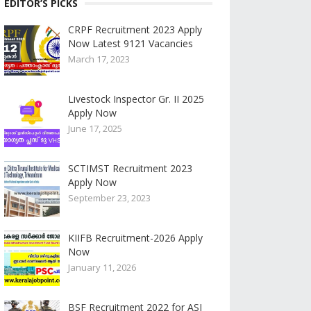
EDITOR’S PICKS
CRPF Recruitment 2023 Apply
Now Latest 9121 Vacancies
March 17, 2023
Livestock Inspector Gr. II 2025
Apply Now
June 17, 2025
SCTIMST Recruitment 2023
Apply Now
September 23, 2023
KIIFB Recruitment-2026 Apply
Now
January 11, 2026
BSF Recruitment 2022 for ASI