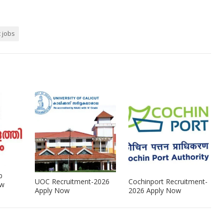
t jobs
b
UOC Recruitment-2026
Cochinport Recruitment-
ow
Apply Now
2026 Apply Now