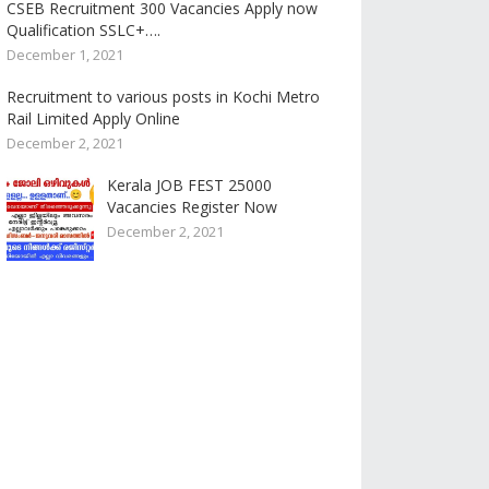
CSEB Recruitment 300 Vacancies Apply now
Qualification SSLC+….
December 1, 2021
Recruitment to various posts in Kochi Metro
Rail Limited Apply Online
December 2, 2021
Kerala JOB FEST 25000
Vacancies Register Now
December 2, 2021