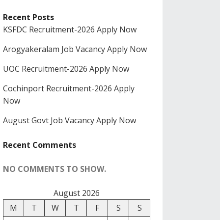
Recent Posts
KSFDC Recruitment-2026 Apply Now
Arogyakeralam Job Vacancy Apply Now
UOC Recruitment-2026 Apply Now
Cochinport Recruitment-2026 Apply
Now
August Govt Job Vacancy Apply Now
Recent Comments
NO COMMENTS TO SHOW.
August 2026
M
T
W
T
F
S
S