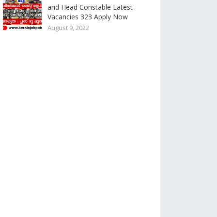
and Head Constable Latest
Vacancies 323 Apply Now
August 9, 2022