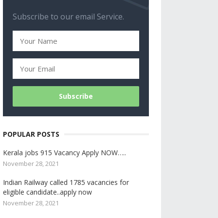
Subscribe to our email Service.
POPULAR POSTS
Kerala jobs 915 Vacancy Apply NOW…..
November 28, 2021
Indian Railway called 1785 vacancies for
eligible candidate..apply now
November 28, 2021