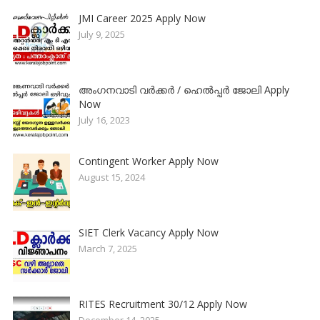
JMI Career 2025 Apply Now
July 9, 2025
അംഗനവാടി വർക്കർ / ഹെൽപ്പർ ജോലി Apply
Now
July 16, 2023
Contingent Worker Apply Now
August 15, 2024
SIET Clerk Vacancy Apply Now
March 7, 2025
RITES Recruitment 30/12 Apply Now
December 14, 2025