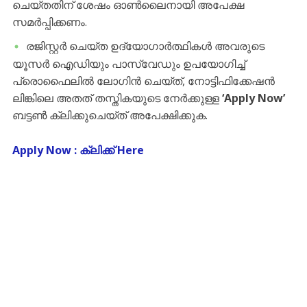
ചെയ്തതിന് ശേഷം ഓൺലൈനായി അപേക്ഷ
സമർപ്പിക്കണം.
​രജിസ്റ്റർ ചെയ്ത ഉദ്യോഗാർത്ഥികൾ അവരുടെ
യൂസർ ഐഡിയും പാസ്‌വേഡും ഉപയോഗിച്ച്
പ്രൊഫൈലിൽ ലോഗിൻ ചെയ്ത്, നോട്ടിഫിക്കേഷൻ
ലിങ്കിലെ അതത് തസ്തികയുടെ നേർക്കുള്ള
‘Apply Now’
ബട്ടൺ ക്ലിക്കുചെയ്ത് അപേക്ഷിക്കുക.
Apply Now : ക്ലിക്ക് Here