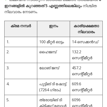
ഇനങ്ങളിൽ കുറഞ്ഞത് 5 എണ്ണത്തിലെങ്കിലും
നിശ്ചിത
നിലവാരം നേടണം.
ക്രമ നമ്പർ
ഇനം
കാര്യക്ഷമതാ
നിലവാരം
1.
100 മീറ്റർ ഓട്ടം
14 സെക്കൻഡ്
2.
ഹൈജമ്പ്
132.2
സെന്റീമീറ്റർ
3.
ലോങ് ജമ്പ്
457.2
സെന്റീമീറ്റർ
4.
പുട്ടിങ് ദി ഷോട്ട്
609.6
(7264 ഗ്രാം)
സെന്റീമീറ്റർ
5.
ത്രോയിങ് ദി
6096
ക്രിക്കറ്റ് ബോൾ
സെന്റീമീറ്റർ