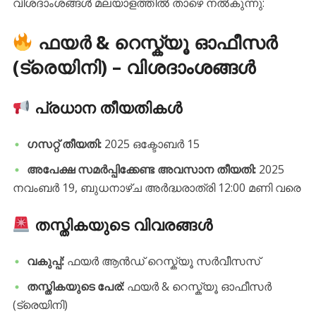
വിശദാംശങ്ങൾ മലയാളത്തിൽ താഴെ നൽകുന്നു:
ഫയർ & റെസ്ക്യൂ ഓഫീസർ
(ട്രെയിനി) – വിശദാംശങ്ങൾ
പ്രധാന തീയതികൾ
ഗസറ്റ് തീയതി:
2025 ഒക്ടോബർ 15
അപേക്ഷ സമർപ്പിക്കേണ്ട അവസാന തീയതി:
2025
നവംബർ 19, ബുധനാഴ്ച അർദ്ധരാത്രി 12:00 മണി വരെ
തസ്തികയുടെ വിവരങ്ങൾ
വകുപ്പ്:
ഫയർ ആൻഡ് റെസ്ക്യൂ സർവീസസ്
തസ്തികയുടെ പേര്:
ഫയർ & റെസ്ക്യൂ ഓഫീസർ
(ട്രെയിനി)