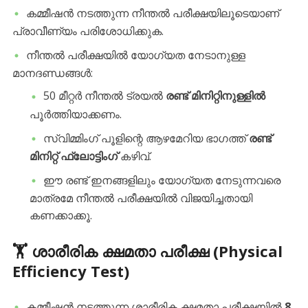
​കമ്മീഷൻ നടത്തുന്ന നീന്തൽ പരീക്ഷയിലൂടെയാണ്
പ്രാവീണ്യം പരിശോധിക്കുക.
​നീന്തൽ പരീക്ഷയിൽ യോഗ്യത നേടാനുള്ള
മാനദണ്ഡങ്ങൾ:
​50 മീറ്റർ നീന്തൽ ട്രയൽ
രണ്ട് മിനിറ്റിനുള്ളിൽ
പൂർത്തിയാക്കണം.
​സ്വിമ്മിംഗ് പൂളിന്റെ ആഴമേറിയ ഭാഗത്ത്
രണ്ട്
മിനിറ്റ് ഫ്ലോട്ടിംഗ്
കഴിവ്.
​ഈ രണ്ട് ഇനങ്ങളിലും യോഗ്യത നേടുന്നവരെ
മാത്രമേ നീന്തൽ പരീക്ഷയിൽ വിജയിച്ചതായി
കണക്കാക്കൂ.
​🏋️ ശാരീരിക ക്ഷമതാ പരീക്ഷ (Physical
Efficiency Test)
​കമ്മീഷൻ നടത്തുന്ന ശാരീരിക ക്ഷമതാ പരീക്ഷയിൽ
8