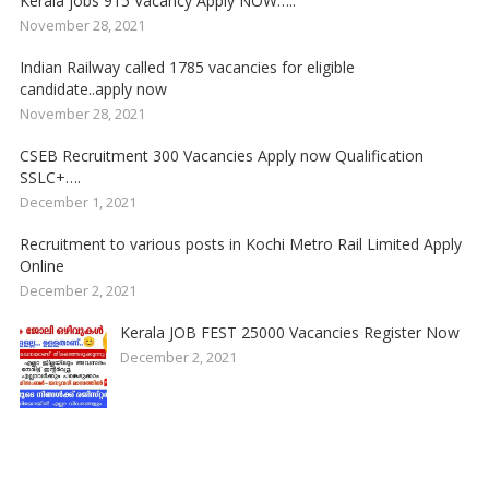
Kerala jobs 915 Vacancy Apply NOW…..
November 28, 2021
Indian Railway called 1785 vacancies for eligible
candidate..apply now
November 28, 2021
CSEB Recruitment 300 Vacancies Apply now Qualification
SSLC+….
December 1, 2021
Recruitment to various posts in Kochi Metro Rail Limited Apply
Online
December 2, 2021
Kerala JOB FEST 25000 Vacancies Register Now
December 2, 2021