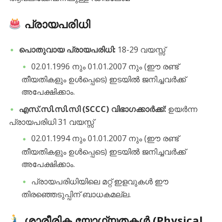
പ്രായപരിധി
പൊതുവായ പ്രായപരിധി:
18-29 വയസ്സ്
​02.01.1996 നും 01.01.2007 നും (ഈ രണ്ട്
തീയതികളും ഉൾപ്പെടെ) ഇടയിൽ ജനിച്ചവർക്ക്
അപേക്ഷിക്കാം.
എസ്.സി.സി.സി (SCCC) വിഭാഗക്കാർക്ക്:
ഉയർന്ന
പ്രായപരിധി 31 വയസ്സ്
​02.01.1994 നും 01.01.2007 നും (ഈ രണ്ട്
തീയതികളും ഉൾപ്പെടെ) ഇടയിൽ ജനിച്ചവർക്ക്
അപേക്ഷിക്കാം.
​പ്രായപരിധിയിലെ മറ്റ് ഇളവുകൾ ഈ
തിരഞ്ഞെടുപ്പിന് ബാധകമല്ല.
ശാരീരിക യോഗ്യതകൾ (Physical