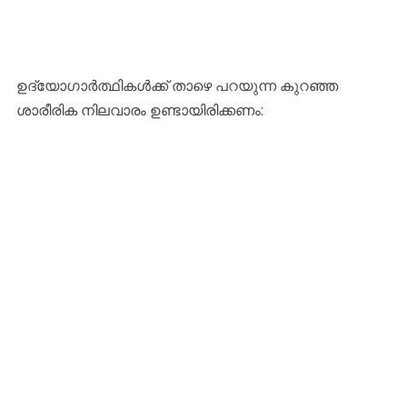
​ഉദ്യോഗാർത്ഥികൾക്ക് താഴെ പറയുന്ന കുറഞ്ഞ
ശാരീരിക നിലവാരം ഉണ്ടായിരിക്കണം: