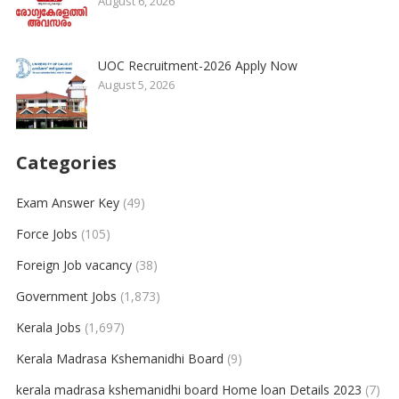
August 6, 2026
UOC Recruitment-2026 Apply Now
August 5, 2026
Categories
Exam Answer Key
(49)
Force Jobs
(105)
Foreign Job vacancy
(38)
Government Jobs
(1,873)
Kerala Jobs
(1,697)
Kerala Madrasa Kshemanidhi Board
(9)
kerala madrasa kshemanidhi board Home loan Details 2023
(7)