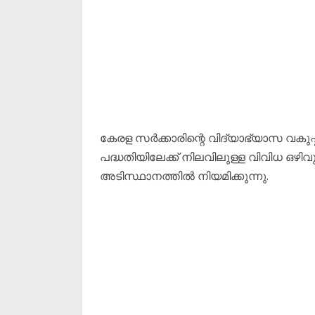
കേരള സർക്കാരിന്റെ വിദ്യാഭ്യാസ വകുപ്പി
പദ്ധതിയിലേക്ക് നിലവിലുള്ള വിവിധ ഒ
അടിസ്ഥാനത്തിൽ നിയമിക്കുന്നു.