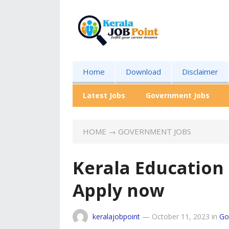
Home
Download
Disclaimer
Latest Jobs
Government Jobs
HOME
→
GOVERNMENT JOBS
Kerala Education
Apply now
keralajobpoint
—
October 11, 2023
in
Go