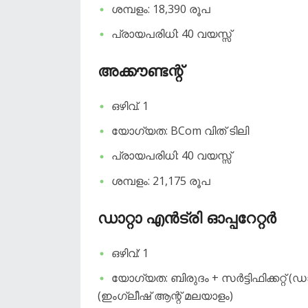
ശമ്പളം: 18,390 രൂപ
പ്രായപരിധി: 40 വയസ്സ്
അക്കൗണ്ടന്റ്
ഒഴിവ്. 1
യോഗ്യത: BCom വിത് ടിലി
പ്രായപരിധി: 40 വയസ്സ്
ശമ്പളം: 21,175 രൂപ
ഡാറ്റാ എൻട്രി ഓപ്പറേറ്റർ
ഒഴിവ്: 1
യോഗ്യത: ബിരുദം + സർട്ടിഫിക്കറ്റ് 
(ഇംഗ്ലീഷ് ആന്റ് മലയാളം)