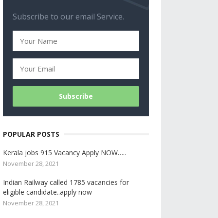
Subscribe to our email Service.
POPULAR POSTS
Kerala jobs 915 Vacancy Apply NOW…..
November 28, 2021
Indian Railway called 1785 vacancies for
eligible candidate..apply now
November 28, 2021