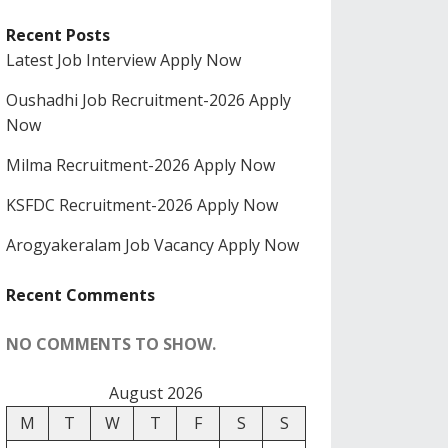
Recent Posts
Latest Job Interview Apply Now
Oushadhi Job Recruitment-2026 Apply
Now
Milma Recruitment-2026 Apply Now
KSFDC Recruitment-2026 Apply Now
Arogyakeralam Job Vacancy Apply Now
Recent Comments
NO COMMENTS TO SHOW.
August 2026
M
T
W
T
F
S
S