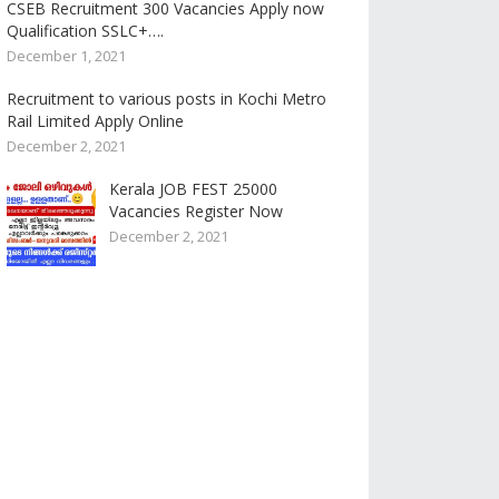
CSEB Recruitment 300 Vacancies Apply now
Qualification SSLC+….
December 1, 2021
Recruitment to various posts in Kochi Metro
Rail Limited Apply Online
December 2, 2021
Kerala JOB FEST 25000
Vacancies Register Now
December 2, 2021