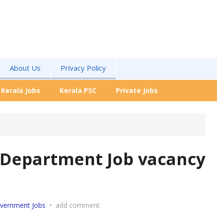
About Us
Privacy Policy
Kerala Jobs
Kerala PSC
Private Jobs
 Department Job vacancy
vernment Jobs
•
add comment