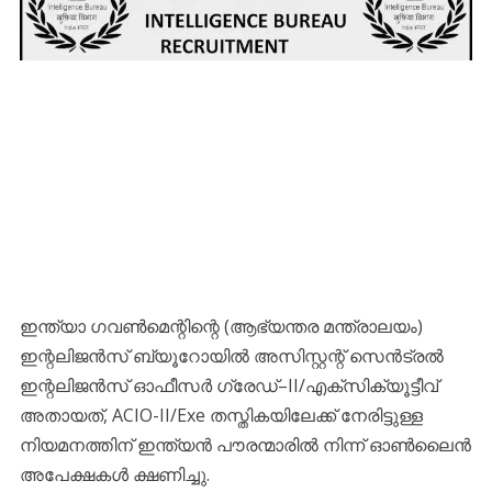
ഇന്ത്യാ ഗവൺമെന്റിന്റെ (ആഭ്യന്തര മന്ത്രാലയം)
ഇന്റലിജൻസ് ബ്യൂറോയിൽ അസിസ്റ്റന്റ് സെൻട്രൽ
ഇന്റലിജൻസ് ഓഫീസർ ഗ്രേഡ്–II/എക്സിക്യൂട്ടീവ്
അതായത്, ACIO-II/Exe തസ്തികയിലേക്ക് നേരിട്ടുള്ള
നിയമനത്തിന് ഇന്ത്യൻ പൗരന്മാരിൽ നിന്ന് ഓൺലൈൻ
അപേക്ഷകൾ ക്ഷണിച്ചു.