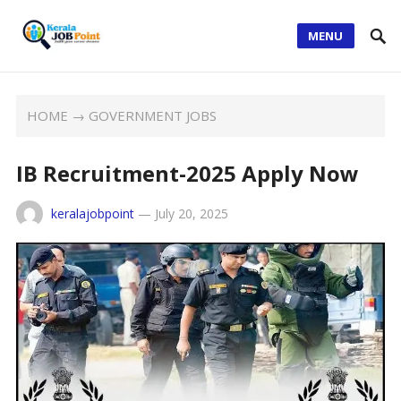
MENU
HOME
→
GOVERNMENT JOBS
IB Recruitment-2025 Apply Now
keralajobpoint
—
July 20, 2025