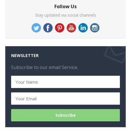
Follow Us
Stay updated via social channels
NEWSLETTER
Subscribe to our email Service.