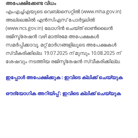
അപേക്ഷിക്കേണ്ട വിധം
എംഎച്ച്എയുടെ വെബ്‌സൈറ്റിൽ (www.mha.gov.in)
അല്ലെങ്കിൽ എൻസിഎസ് പോർട്ടലിൽ
(www.ncs.gov.in) ലോഗിൻ ചെയ്‌ത് ഓൺലൈൻ
രജിസ്ട്രേഷൻ വഴി മാത്രമേ അപേക്ഷകൾ
സമർപ്പിക്കാവൂ. മറ്റ് മാർഗങ്ങളിലൂടെ അപേക്ഷകൾ
സ്വീകരിക്കില്ല. 19.07.2025 ന് മുമ്പും 10.08.2025 ന്
ശേഷവും നടത്തിയ രജിസ്ട്രേഷൻ സ്വീകരിക്കില്ല.
ഇപ്പോൾ അപേക്ഷിക്കുക : ഇവിടെ ക്ലിക്ക് ചെയ്യുക
ഔദ്യോഗിക അറിയിപ്പ് : ഇവിടെ ക്ലിക്ക് ചെയ്യുക