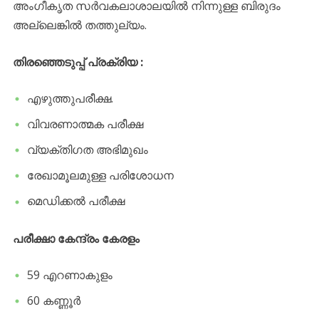
അംഗീകൃത സർവകലാശാലയിൽ നിന്നുള്ള ബിരുദം
അല്ലെങ്കിൽ തത്തുല്യം.
തിരഞ്ഞെടുപ്പ് പ്രക്രിയ :
എഴുത്തുപരീക്ഷ.
വിവരണാത്മക പരീക്ഷ
വ്യക്തിഗത അഭിമുഖം
രേഖാമൂലമുള്ള പരിശോധന
മെഡിക്കൽ പരീക്ഷ
പരീക്ഷാ കേന്ദ്രം കേരളം
59 എറണാകുളം
60 കണ്ണൂർ