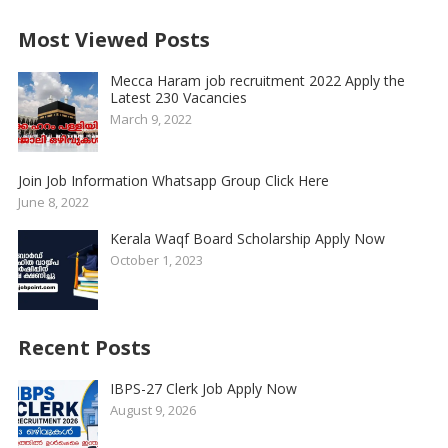
Most Viewed Posts
Mecca Haram job recruitment 2022 Apply the
Latest 230 Vacancies
March 9, 2022
Join Job Information Whatsapp Group Click Here
June 8, 2022
Kerala Waqf Board Scholarship Apply Now
October 1, 2023
Recent Posts
IBPS-27 Clerk Job Apply Now
August 9, 2026