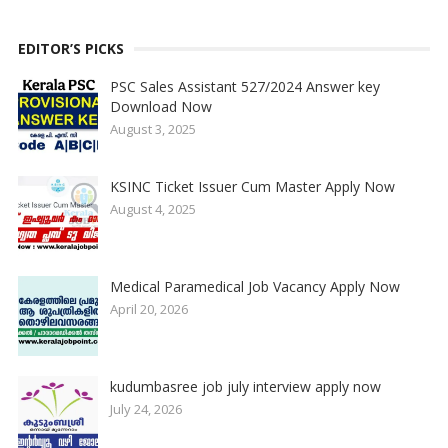
EDITOR’S PICKS
PSC Sales Assistant 527/2024 Answer key
Download Now
August 3, 2025
KSINC Ticket Issuer Cum Master Apply Now
August 4, 2025
Medical Paramedical Job Vacancy Apply Now
April 20, 2026
kudumbasree job july interview apply now
July 24, 2026