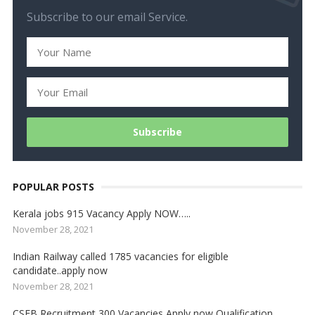
Subscribe to our email Service.
POPULAR POSTS
Kerala jobs 915 Vacancy Apply NOW…..
November 28, 2021
Indian Railway called 1785 vacancies for eligible
candidate..apply now
November 28, 2021
CSEB Recruitment 300 Vacancies Apply now Qualification