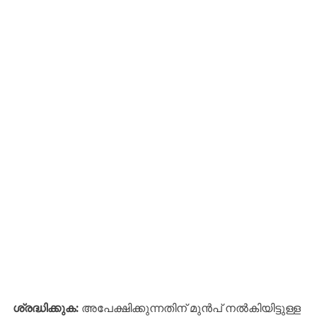
ശ്രദ്ധിക്കുക:
അപേക്ഷിക്കുന്നതിന് മുൻപ് നൽകിയിട്ടുള്ള