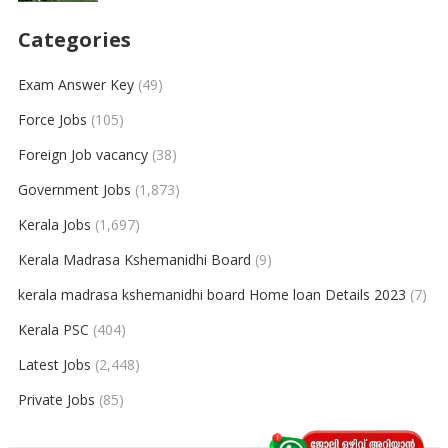
Categories
Exam Answer Key
(49)
Force Jobs
(105)
Foreign Job vacancy
(38)
Government Jobs
(1,873)
Kerala Jobs
(1,697)
Kerala Madrasa Kshemanidhi Board
(9)
kerala madrasa kshemanidhi board Home loan Details 2023
(7)
Kerala PSC
(404)
Latest Jobs
(2,448)
Private Jobs
(85)