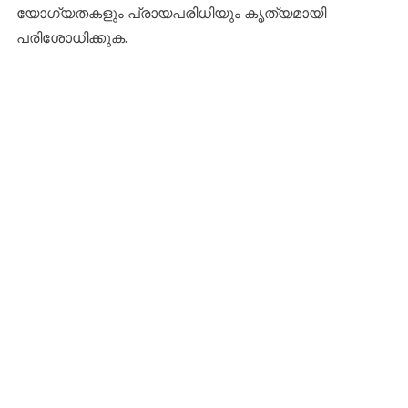
യോഗ്യതകളും പ്രായപരിധിയും കൃത്യമായി
പരിശോധിക്കുക.