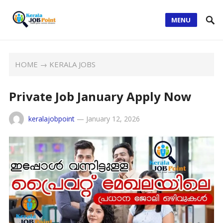
MENU
HOME
→
KERALA JOBS
Private Job January Apply Now
keralajobpoint
—
January 12, 2026