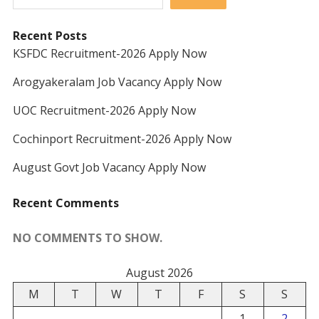
Recent Posts
KSFDC Recruitment-2026 Apply Now
Arogyakeralam Job Vacancy Apply Now
UOC Recruitment-2026 Apply Now
Cochinport Recruitment-2026 Apply Now
August Govt Job Vacancy Apply Now
Recent Comments
NO COMMENTS TO SHOW.
August 2026
M
T
W
T
F
S
S
1
2