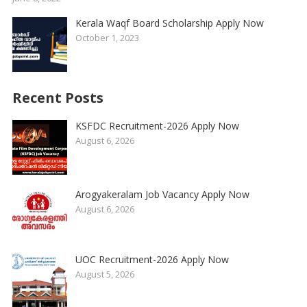
Kerala Waqf Board Scholarship Apply Now
October 1, 2023
Recent Posts
KSFDC Recruitment-2026 Apply Now
August 6, 2026
Arogyakeralam Job Vacancy Apply Now
August 6, 2026
UOC Recruitment-2026 Apply Now
August 5, 2026