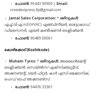
ഫോൺ:
95443 90909 |
Email:
sreedevipress.llp@gmail.com
Jamal Sales Corporation:
*
ഒഴിവുകൾ:
എച്ച്.വി.എ.സി (HVAC) എഞ്ചിനീയർ, ഓട്ടോകാഡ്
ഡിസൈനർ, എയർ കണ്ടീഷണർ ടെക്നീഷ്യൻ.
ഫോൺ:
90489 00061
കോഴിക്കോട് (Kozhikode)
Muham Tyres:
*
ഒഴിവുകൾ:
അലൈൻമെന്റ്
ടെക്നീഷ്യൻ, സെയിൽസ് എക്സിക്യൂട്ടീവ്,
അക്കൗണ്ടന്റ്, ടയർ ഫിറ്റർ, കാർ എസി മെക്കാനിക്,
ഹെഡ് ഓഫ് അക്കൗണ്ട്സ്.
ഫോൺ:
94476 33361