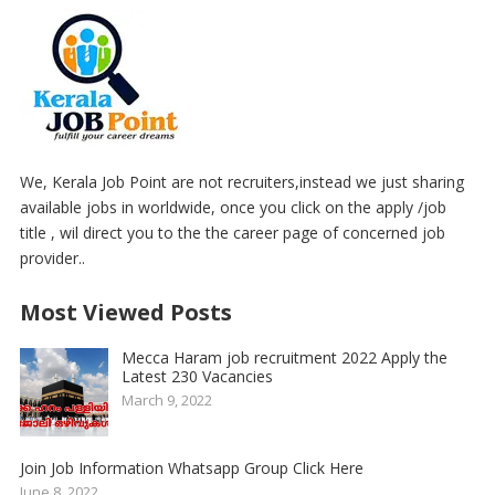
We, Kerala Job Point are not recruiters,instead we just sharing
available jobs in worldwide, once you click on the apply /job
title , wil direct you to the the career page of concerned job
provider..
Most Viewed Posts
Mecca Haram job recruitment 2022 Apply the
Latest 230 Vacancies
March 9, 2022
Join Job Information Whatsapp Group Click Here
June 8, 2022