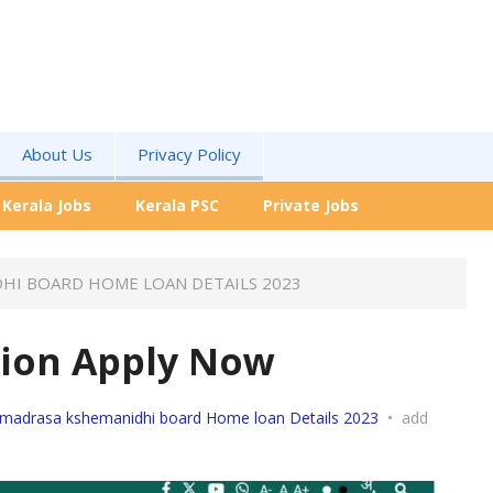
About Us
Privacy Policy
Kerala Jobs
Kerala PSC
Private Jobs
HI BOARD HOME LOAN DETAILS 2023
tion Apply Now
 madrasa kshemanidhi board Home loan Details 2023
•
add