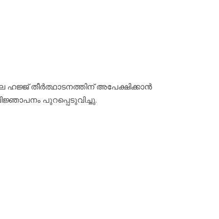
7-ലെ ഹജ്ജ് തീർത്ഥാടനത്തിന് അപേക്ഷിക്കാൻ
്ഞാപനം പുറപ്പെടുവിച്ചു.