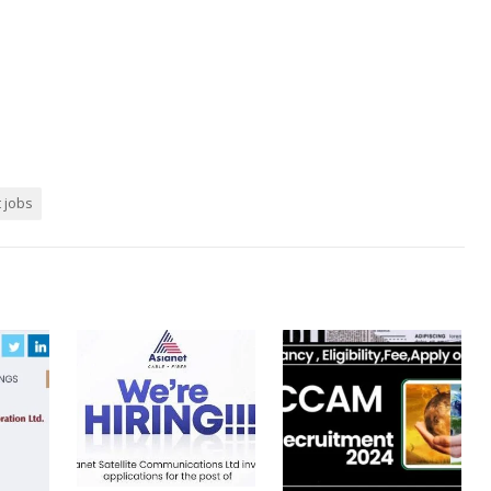
t jobs