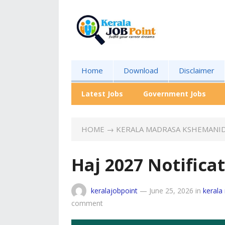
Home
Download
Disclaimer
Latest Jobs
Government Jobs
HOME
→
KERALA MADRASA KSHEMANID
Haj 2027 Notifica
keralajobpoint
—
June 25, 2026
in
kerala
comment