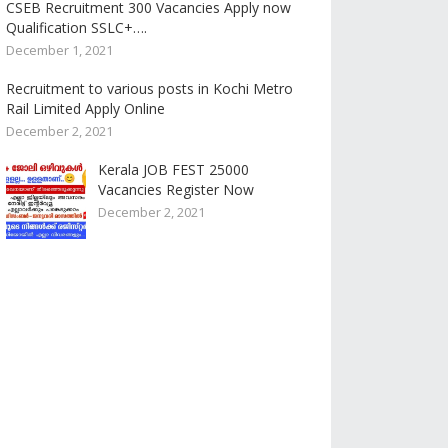
CSEB Recruitment 300 Vacancies Apply now
Qualification SSLC+….
December 1, 2021
Recruitment to various posts in Kochi Metro
Rail Limited Apply Online
December 2, 2021
Kerala JOB FEST 25000
Vacancies Register Now
December 2, 2021