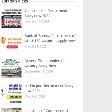
EDITOR’S PICKS
Various posts Recruitment
Apply now 2024
January 10, 2024
Bank of Baroda Recruitment of
latest 159 vacancies apply now
March 31, 2022
Driver office attender job
vacancy Apply Now
December 16, 2024
cochin port Recruitment Apply
now 2024
March 3, 2024
Industries of Commerce site