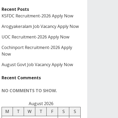
Recent Posts
KSFDC Recruitment-2026 Apply Now
Arogyakeralam Job Vacancy Apply Now
UOC Recruitment-2026 Apply Now
Cochinport Recruitment-2026 Apply
Now
August Govt Job Vacancy Apply Now
Recent Comments
NO COMMENTS TO SHOW.
August 2026
M
T
W
T
F
S
S