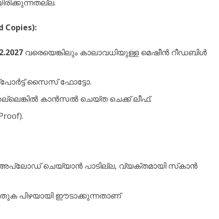
ിക്കുന്നതല്ല.
 Copies):
2.2027
വരെയെങ്കിലും കാലാവധിയുള്ള മെഷീൻ റീഡബിൾ
‌പോർട്ട് സൈസ് ഫോട്ടോ.
 അല്ലെങ്കിൽ കാൻസൽ ചെയ്ത ചെക്ക് ലീഫ്.
Proof).
 അപ്‌ലോഡ് ചെയ്യാൻ പാടില്ല, വ്യക്തമായി സ്‌കാൻ
ലിയ തുക പിഴയായി ഈടാക്കുന്നതാണ്