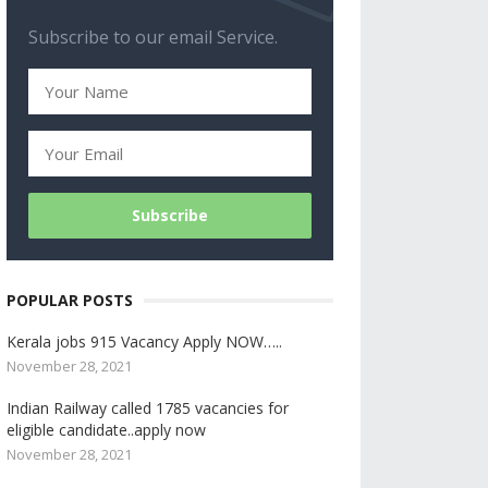
Subscribe to our email Service.
POPULAR POSTS
Kerala jobs 915 Vacancy Apply NOW…..
November 28, 2021
Indian Railway called 1785 vacancies for
eligible candidate..apply now
November 28, 2021