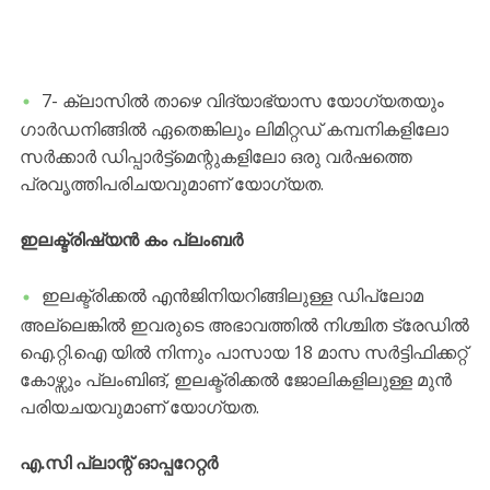
7- ക്ലാസിൽ താഴെ വിദ്യാഭ്യാസ യോഗ്യതയും
ഗാർഡനിങ്ങിൽ ഏതെങ്കിലും ലിമിറ്റഡ് കമ്പനികളിലോ
സർക്കാർ ഡിപ്പാർട്ട്മെന്റുകളിലോ ഒരു വർഷത്തെ
പ്രവൃത്തിപരിചയവുമാണ് യോഗ്യത.
ഇലക്ട്രിഷ്യൻ കം പ്ലംബർ
ഇലക്ട്രിക്കൽ എൻജിനിയറിങ്ങിലുള്ള ഡിപ്ലോമ
അല്ലെങ്കിൽ ഇവരുടെ അഭാവത്തിൽ നിശ്ചിത ട്രേഡിൽ
ഐ.റ്റി.ഐ യിൽ നിന്നും പാസായ 18 മാസ സർട്ടിഫിക്കറ്റ്
കോഴ്സും പ്ലംബിങ്, ഇലക്ട്രിക്കൽ ജോലികളിലുള്ള മുൻ
പരിയചയവുമാണ് യോഗ്യത.
എ.സി പ്ലാന്റ് ഓപ്പറേറ്റർ