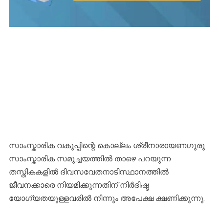
സാംസ്കാരിക വകുപ്പിന്റെ കൊല്ലം ശ്രീനാരായണഗുരു
സാംസ്കാരിക സമുച്ചയത്തിൽ താഴെ പറയുന്ന
തസ്തികകളിൽ ദിവസവേതനാടിസ്ഥാനത്തിൽ
ജീവനക്കാരെ നിയമിക്കുന്നതിന് നിർദിഷ്ട
യോഗ്യതയുള്ളവരിൽ നിന്നും അപേക്ഷ ക്ഷണിക്കുന്നു.