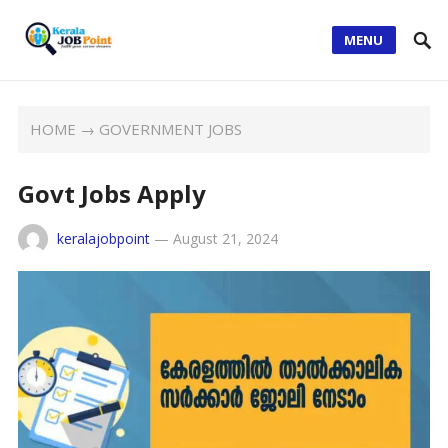
MENU
HOME
→
GOVERNMENT JOBS
Govt Jobs Apply
keralajobpoint
—
August 21, 2024