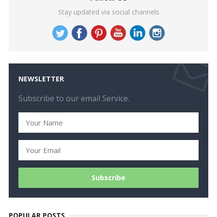
Stay updated via social channels
NEWSLETTER
Subscribe to our email Service.
POPULAR POSTS