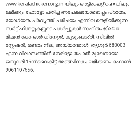
www.keralachicken.org.in യിലും ഔട്ട്‌ലൈറ്റ് ഹെഡിലും
ലഭിക്കും. ഫോട്ടോ പതിച്ച അപേക്ഷയോടൊപ്പം പ്രായം,
യോഗ്യത, പ്രവൃത്തി പരിചയം എന്നിവ തെളിയിക്കുന്ന
സര്‍ട്ടിഫിക്കറ്റുകളുടെ പകര്‍പ്പുകള്‍ സഹിതം ജില്ലാ
മിഷന്‍ കോ-ഓര്‍ഡിനേറ്റര്‍, കുടുംബശ്രീ, സിവില്‍
സ്റ്റേഷന്‍, രണ്ടാം നില, അയ്യന്തോള്‍, തൃശൂര്‍ 680003
എന്ന വിലാസത്തില്‍ നേരിട്ടോ തപാല്‍ മുഖേനയോ
ജനുവരി 15ന് വൈകിട്ട് അഞ്ചിനകം ലഭിക്കണം. ഫോണ്‍
9061107656.