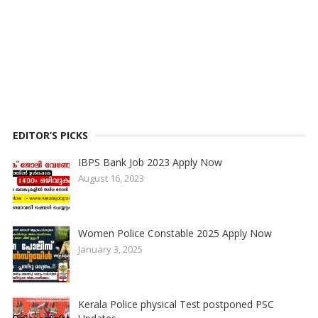
EDITOR’S PICKS
IBPS Bank Job 2023 Apply Now
August 16, 2023
Women Police Constable 2025 Apply Now
January 3, 2025
Kerala Police physical Test postponed PSC