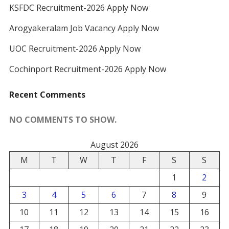
KSFDC Recruitment-2026 Apply Now
Arogyakeralam Job Vacancy Apply Now
UOC Recruitment-2026 Apply Now
Cochinport Recruitment-2026 Apply Now
Recent Comments
NO COMMENTS TO SHOW.
August 2026
M
T
W
T
F
S
S
1
2
3
4
5
6
7
8
9
10
11
12
13
14
15
16