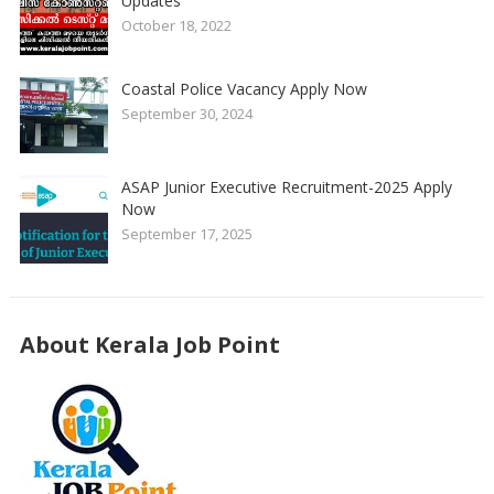
Updates
October 18, 2022
Coastal Police Vacancy Apply Now
September 30, 2024
ASAP Junior Executive Recruitment-2025 Apply
Now
September 17, 2025
About Kerala Job Point