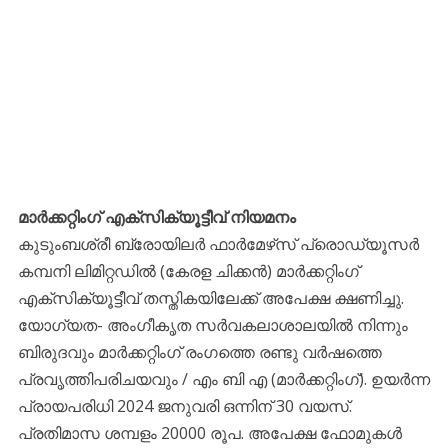
മാര്‍ക്കറ്റിംഗ് എക്‌സിക്യൂട്ടീവ് നിയമനം
കുടുംബശ്രീ ബ്രോയിലര്‍ ഫാര്‍മേഴ്‌സ് പ്രൊഡ്യൂസര്‍
കമ്പനി ലിമിറ്റഡില്‍ (കേരള ചിക്കന്‍) മാര്‍ക്കറ്റിംഗ്
എക്‌സിക്യൂട്ടീവ് തസ്തികയിലേക്ക് അപേക്ഷ ക്ഷണിച്ചു.
യോഗ്യത- അംഗീകൃത സര്‍വകലാശാലയില്‍ നിന്നും
ബിരുദവും മാര്‍ക്കറ്റിംഗ് രംഗത്തെ രണ്ടു വര്‍ഷത്തെ
പ്രവൃത്തിപരിചയവും / എം ബി എ (മാര്‍ക്കറ്റിംഗ്). ഉയര്‍ന്ന
പ്രായപരിധി 2024 ജനുവരി ഒന്നിന് 30 വയസ്.
പ്രതിമാസ ശമ്പളം 20000 രൂപ. അപേക്ഷ ഫോമുകള്‍