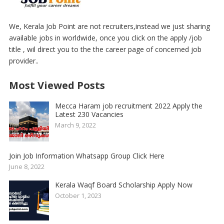
We, Kerala Job Point are not recruiters,instead we just sharing
available jobs in worldwide, once you click on the apply /job
title , wil direct you to the the career page of concerned job
provider..
Most Viewed Posts
Mecca Haram job recruitment 2022 Apply the
Latest 230 Vacancies
March 9, 2022
Join Job Information Whatsapp Group Click Here
June 8, 2022
Kerala Waqf Board Scholarship Apply Now
October 1, 2023