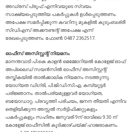
അഡ്രസ് പ്രൂഫ് എന്നിവയുടെ സ്വയം
സാക്ഷ്യപ്പെടുത്തിയ പകര്‍പ്പുകള്‍ ഉള്‍പ്പെടുത്തണം.
അപേക്ഷ സമര്‍പ്പിക്കുന്ന കവറിനു മുകളില്‍ കുടുംബശ്രീ
സിഡിഎസ് അക്കൗണ്ടന്റ് അപേക്ഷ എന്ന്
രേഖപ്പെടുത്തണം. ഫോണ്‍: 0487 2362517.
ഓഫീസ് അസിസ്റ്റന്റ് നിയമനം
മാനന്തവാടി പി.കെ കാളന്‍ മെമ്മോറിയല്‍ കോളേജ് ഓഫ്
അപ്ലൈഡ് സയന്‍സില്‍ ഓഫീസ് അസിസ്റ്റന്റ്
തസ്തികയില്‍ താല്‍ക്കാലിക നിയമനം നടത്തുന്നു.
യോഗ്യത ഡിഗ്രി, പി.ജി.ഡി.സി.എ, കമ്പ്യൂട്ടര്‍
പരിജ്ഞാനം. താല്‍പര്യമുള്ളവര്‍ യോഗ്യത,
ബയോഡാറ്റ, പ്രവൃത്തി പരിചയം, ജനന തീയതി എന്നിവ
തെളിയിക്കുന്ന അസ്സല്‍ സര്‍ട്ടിഫിക്കറ്റുകളും
പകര്‍പ്പുകളും സഹിതം ജനുവരി 9ന് രാവിലെ 9.30 ന്
കോളേജ് ഓഫീസില്‍ കൂടിക്കാഴ്ചയ്ക്ക് ഹാജരാകണം.