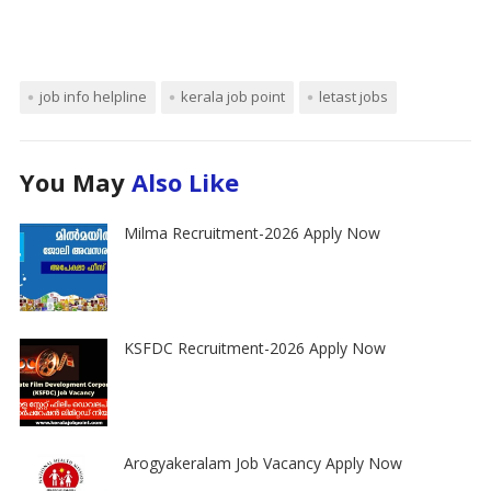
job info helpline
kerala job point
letast jobs
You May
Also Like
Milma Recruitment-2026 Apply Now
KSFDC Recruitment-2026 Apply Now
Arogyakeralam Job Vacancy Apply Now