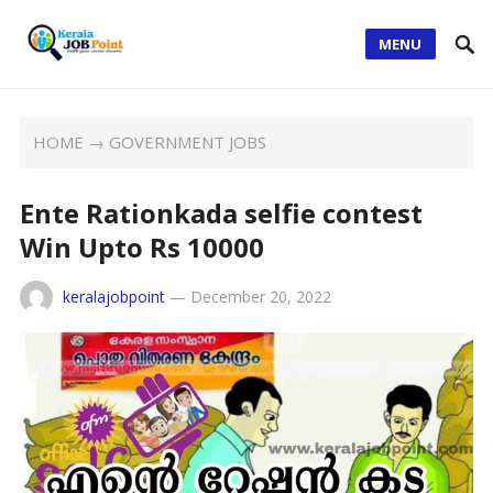
MENU
HOME
→
GOVERNMENT JOBS
Ente Rationkada selfie contest
Win Upto Rs 10000
keralajobpoint
—
December 20, 2022