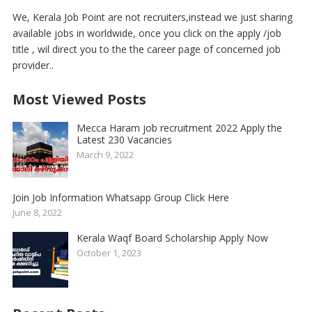
We, Kerala Job Point are not recruiters,instead we just sharing
available jobs in worldwide, once you click on the apply /job
title , wil direct you to the the career page of concerned job
provider..
Most Viewed Posts
Mecca Haram job recruitment 2022 Apply the
Latest 230 Vacancies
March 9, 2022
Join Job Information Whatsapp Group Click Here
June 8, 2022
Kerala Waqf Board Scholarship Apply Now
October 1, 2023