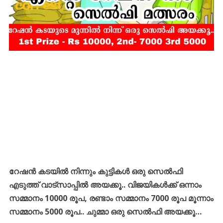
റേഷൻ കടയിൽ നിന്നും കുട്ടികൾ ഒരു സെൽഫി
എടുത്ത് വാട്സാപ്പിൽ അയക്കൂ.. വിജയികൾക്ക് ഒന്നാം
സമ്മാനം 10000 രൂപ, രണ്ടാം സമ്മാനം 7000 രൂപ മൂന്നാം
സമ്മാനം 5000 രൂപ.. ചുമ്മാ ഒരു സെൽഫി അയക്കൂ…