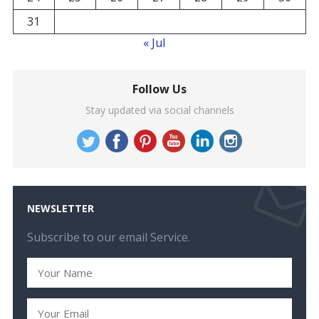
31
« Jul
Follow Us
Stay updated via social channels
NEWSLETTER
Subscribe to our email Service.