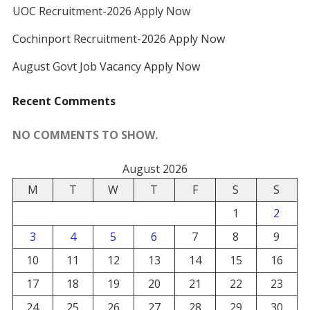
UOC Recruitment-2026 Apply Now
Cochinport Recruitment-2026 Apply Now
August Govt Job Vacancy Apply Now
Recent Comments
NO COMMENTS TO SHOW.
August 2026
M
T
W
T
F
S
S
1
2
3
4
5
6
7
8
9
10
11
12
13
14
15
16
17
18
19
20
21
22
23
24
25
26
27
28
29
30