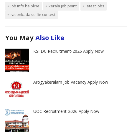
job info helpline
kerala job point
letast jobs
rationkada selfie contest
You May
Also Like
KSFDC Recruitment-2026 Apply Now
Arogyakeralam Job Vacancy Apply Now
UOC Recruitment-2026 Apply Now