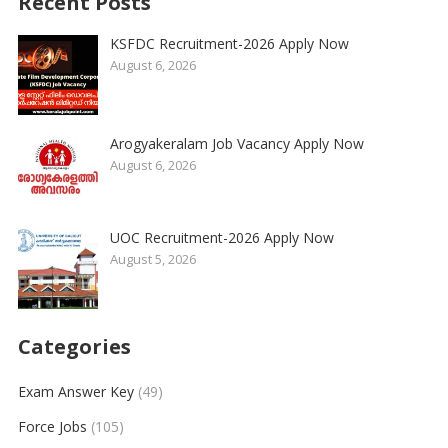
Recent Posts
KSFDC Recruitment-2026 Apply Now
August 6, 2026
Arogyakeralam Job Vacancy Apply Now
August 6, 2026
UOC Recruitment-2026 Apply Now
August 5, 2026
Categories
Exam Answer Key
(49)
Force Jobs
(105)