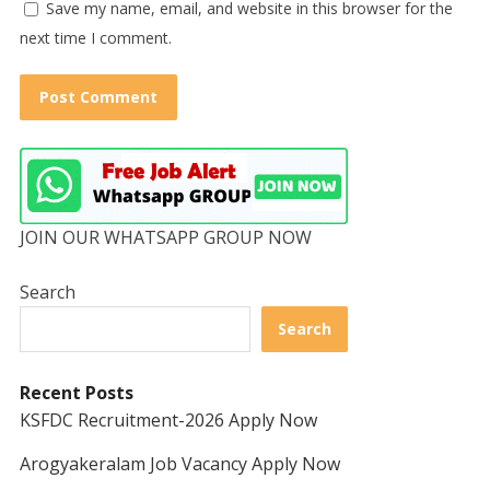
Save my name, email, and website in this browser for the
next time I comment.
JOIN OUR WHATSAPP GROUP NOW
Search
Search
Recent Posts
KSFDC Recruitment-2026 Apply Now
Arogyakeralam Job Vacancy Apply Now