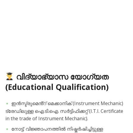
വിദ്യാഭ്യാസ യോഗ്യത
(Educational Qualification)
​ഇൻസ്ട്രുമെൻ്റ് മെക്കാനിക് (Instrument Mechanic)
ട്രേഡിലുള്ള ഐ.ടി.ഐ. സർട്ടിഫിക്കറ്റ് (I.T.I. Certificate
in the trade of Instrument Mechanic).
നോട്ട്: വിജ്ഞാപനത്തിൽ നിഷ്കർഷിച്ചിട്ടുള്ള