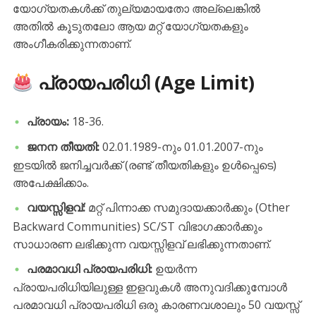
യോഗ്യതകൾക്ക് തുല്യമായതോ അല്ലെങ്കിൽ
അതിൽ കൂടുതലോ ആയ മറ്റ് യോഗ്യതകളും
അംഗീകരിക്കുന്നതാണ്.
പ്രായപരിധി (Age Limit)
പ്രായം:
18-36.
ജനന തീയതി:
02.01.1989-നും 01.01.2007-നും
ഇടയിൽ ജനിച്ചവർക്ക് (രണ്ട് തീയതികളും ഉൾപ്പെടെ)
അപേക്ഷിക്കാം.
വയസ്സിളവ്:
മറ്റ് പിന്നാക്ക സമുദായക്കാർക്കും (Other
Backward Communities) SC/ST വിഭാഗക്കാർക്കും
സാധാരണ ലഭിക്കുന്ന വയസ്സിളവ് ലഭിക്കുന്നതാണ്.
പരമാവധി പ്രായപരിധി:
ഉയർന്ന
പ്രായപരിധിയിലുള്ള ഇളവുകൾ അനുവദിക്കുമ്പോൾ
പരമാവധി പ്രായപരിധി ഒരു കാരണവശാലും 50 വയസ്സ്