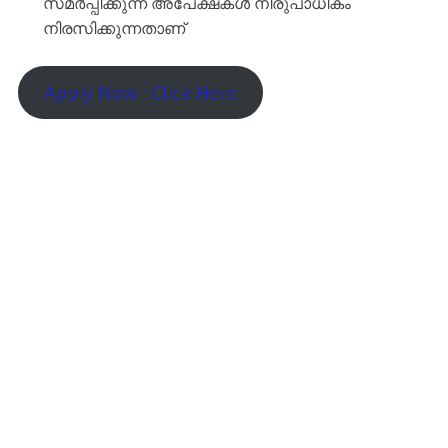
സമർപ്പിക്കുന്ന അപേക്ഷകൾ നിരുപാധികം
നിരസിക്കുന്നതാണ്
Apply Now : Click Here