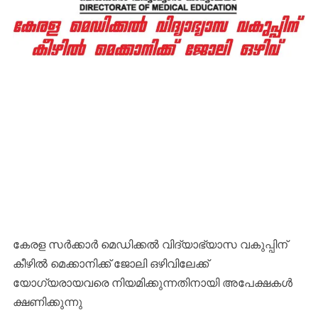
കേരള സർക്കാർ മെഡിക്കൽ വിദ്യാഭ്യാസ വകുപ്പിന്
കീഴിൽ മെക്കാനിക്ക് ജോലി ഒഴിവിലേക്ക്
യോഗ്യരായവരെ നിയമിക്കുന്നതിനായി അപേക്ഷകൾ
ക്ഷണിക്കുന്നു