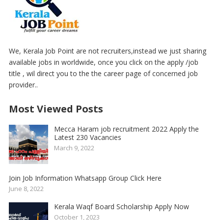
We, Kerala Job Point are not recruiters,instead we just sharing
available jobs in worldwide, once you click on the apply /job
title , wil direct you to the the career page of concerned job
provider..
Most Viewed Posts
Mecca Haram job recruitment 2022 Apply the
Latest 230 Vacancies
March 9, 2022
Join Job Information Whatsapp Group Click Here
June 8, 2022
Kerala Waqf Board Scholarship Apply Now
October 1, 2023