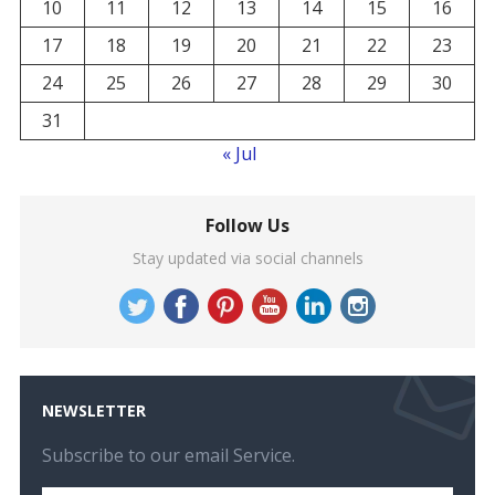
10
11
12
13
14
15
16
17
18
19
20
21
22
23
24
25
26
27
28
29
30
31
« Jul
Follow Us
Stay updated via social channels
NEWSLETTER
Subscribe to our email Service.