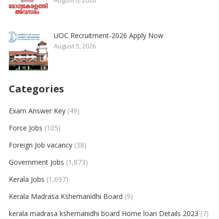
August 6, 2026
UOC Recruitment-2026 Apply Now
August 5, 2026
Categories
Exam Answer Key
(49)
Force Jobs
(105)
Foreign Job vacancy
(38)
Government Jobs
(1,873)
Kerala Jobs
(1,697)
Kerala Madrasa Kshemanidhi Board
(9)
kerala madrasa kshemanidhi board Home loan Details 2023
(7)