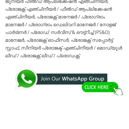
ജൂനിയർ ഫീൽഡ് ആപ്ലിക്കേഷൻ എഞ്ചിനീയർ,
പ്രോജക്റ്റ് എഞ്ചിനീയർ / ഫീൽഡ് ആപ്ലിക്കേഷൻ
എഞ്ചിനീയർ, പ്രോജക്റ്റ് മാനേജർ / പ്രോഗ്രാം
മാനേജർ / പ്രോഗ്രാം ഡെലിവറി മാനേജർ / നോളജ്
പാർട്ണർ / പ്രോഡ്. സർവീസ് & ഔട്ട്റീച്ച് (PS&O)
മാനേജർ, പ്രോജക്റ്റ് ഓഫീസർ, പ്രോജക്റ്റ് സപ്പോർട്ട്
സ്റ്റാഫ്, സീനിയർ പ്രോജക്ട് എഞ്ചിനീയർ / മൊഡ്യൂൾ
ലീഡ് / പ്രോജക്റ്റ് ലീഡ് / പ്രൊഡക്റ്റ്.