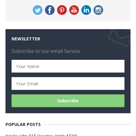
NEWSLETTER
Subscribe to our email Service.
POPULAR POSTS
Kerala jobs 915 Vacancy Apply NOW…..