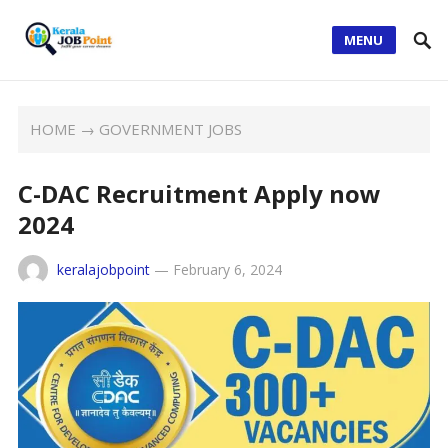
MENU
HOME
→
GOVERNMENT JOBS
C-DAC Recruitment Apply now
2024
keralajobpoint
—
February 6, 2024