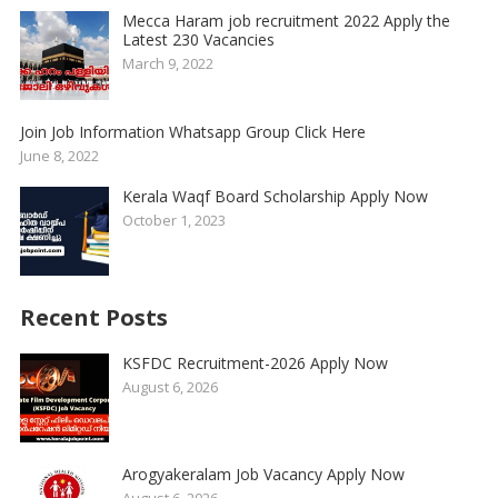
Mecca Haram job recruitment 2022 Apply the
Latest 230 Vacancies
March 9, 2022
Join Job Information Whatsapp Group Click Here
June 8, 2022
Kerala Waqf Board Scholarship Apply Now
October 1, 2023
Recent Posts
KSFDC Recruitment-2026 Apply Now
August 6, 2026
Arogyakeralam Job Vacancy Apply Now