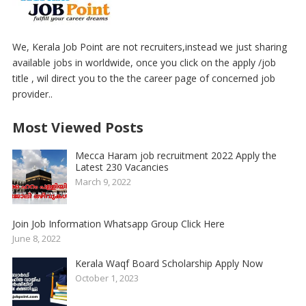
We, Kerala Job Point are not recruiters,instead we just sharing
available jobs in worldwide, once you click on the apply /job
title , wil direct you to the the career page of concerned job
provider..
Most Viewed Posts
Mecca Haram job recruitment 2022 Apply the
Latest 230 Vacancies
March 9, 2022
Join Job Information Whatsapp Group Click Here
June 8, 2022
Kerala Waqf Board Scholarship Apply Now
October 1, 2023