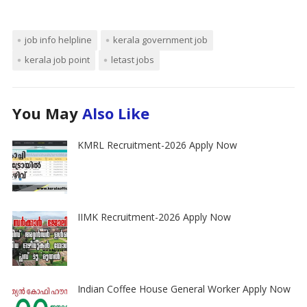
job info helpline
kerala government job
kerala job point
letast jobs
You May
Also Like
KMRL Recruitment-2026 Apply Now
IIMK Recruitment-2026 Apply Now
Indian Coffee House General Worker Apply Now