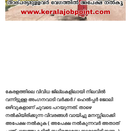
കേരളത്തിലെ വിവിധ ജില്ലകളിലായി നിലവിൽ
വന്നിട്ടുള്ള അംഗനവാടി വർക്കർ / ഹെൽപ്പർ ജോലി
ഒഴിവുകളാണ് ചുവടെ പറയുന്നത്. താഴെ
നൽകിയിരിക്കുന്ന വിവരങ്ങൾ വായിച്ചു മനസ്സിലാക്കി
അപേക്ഷ നൽകുക ( അപേക്ഷ നൽകുന്നവർ അതാത്
പഞ്ചായത്തുകളിൽ സ്ഥിരതാമസക്കാരായിരിക്കണം )