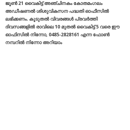
ജൂണ്‍
21
വൈകിട്ട്
അഞ്ചിനകം
കോതമംഗലം
അഡീഷണല്‍
ശിശുവികസന
പദ്ധതി
ഓഫീസില്‍
ലഭിക്കണം
.
കൂടുതല്‍
വിവരങ്ങള്‍
പ്രവര്‍ത്തി
ദിവസങ്ങളില്‍
രാവിലെ
10
മുതല്‍
വൈകിട്ട്
5
വരെ
ഈ
ഓഫിസില്‍
നിന്നോ
, 0485-2828161
എന്ന
ഫോണ്‍
നമ്പറില്‍
നിന്നോ
അറിയാം