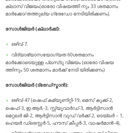
ക്ലാസ് വിജയം(ഓരോ വിഷയത്തി നും 33 ശതമാനം
മാർക്കോ/തത്തുല്യ ഗ്രേഡോ നേടിയിരിക്കണം).
സോൾജിയർ (ക്ലാർക്ക്):
ഒഴിവ്-7.
വിദ്യാഭ്യാസയോഗ്യത 60ശതമാനം
മാർക്കോടെയുള്ള പ്ലസ്‌ടു വിജയം (ഓരോ വിഷയ
ത്തിനും 50 ശതമാനം മാർക്ക് നേടി യിരിക്കണം)
സോൾജിയർ (ട്രേഡ്‌സ്മാൻ):
ഒഴിവ്-47 (ഷെഫ് കമ്യൂണിറ്റി-19, മെസ് കുക്ക്-2,
ഷെഫ്-3, ഇ.ആർ.-3, സ്റ്റ്യൂവാർഡ്-3, ആർട്ടിസാൻ
മെറ്റലർ ജി-2, ആർട്ടിസാൻ വുഡ് വർക്ക്-2, ടെയ്‌ലർ – 1,
ഹെയർ ഡ്രെസ്സർ-5, ഹൗസ് കീപ്പർ-3, വാഷർമാൻ-4),