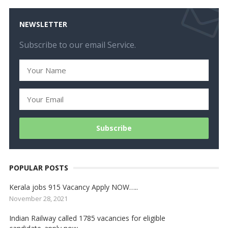
NEWSLETTER
Subscribe to our email Service.
POPULAR POSTS
Kerala jobs 915 Vacancy Apply NOW…..
November 28, 2021
Indian Railway called 1785 vacancies for eligible