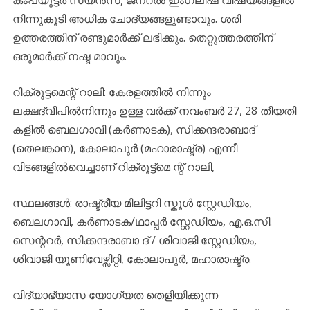
നിന്നുകൂടി അധിക ചോദ്യങ്ങളുണ്ടാവും. ശരി
ഉത്തരത്തിന് രണ്ടുമാർക്ക് ലഭിക്കും. തെറ്റുത്തരത്തിന്
ഒരുമാർക്ക് നഷ്ട മാവും.
റിക്രൂട്ടമെന്റ് റാലി: കേരളത്തിൽ നിന്നും
ലക്ഷദ്വീപിൽനിന്നും ഉള്ള വർക്ക് നവംബർ 27, 28 തീയതി
കളിൽ ബെലഗാവി (കർണാടക), സിക്കന്ദരാബാദ്
(തെലങ്കാന), കോലാപുർ (മഹാരാഷ്ട്ര) എന്നീ
വിടങ്ങളിൽവെച്ചാണ് റിക്രൂട്ട്മെ ന്റ് റാലി,
സ്ഥലങ്ങൾ: രാഷ്ട്രീയ മിലിട്ടറി സ്കൂൾ സ്റ്റേഡിയം,
ബെലഗാവി, കർണാടക/ഥാപ്പർ സ്റ്റേഡിയം, എ.ഒ.സി.
സെന്ററർ, സിക്കന്ദരാബാ ദ് / ശിവാജി സ്റ്റേഡിയം,
ശിവാജി യൂണിവേഴ്സിറ്റി, കോലാപുർ, മഹാരാഷ്ട്ര.
വിദ്യാഭ്യാസ യോഗ്യത തെളിയിക്കുന്ന