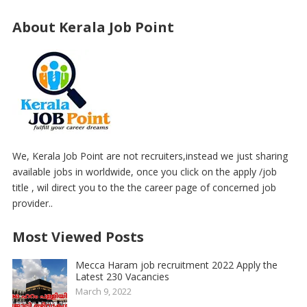
About Kerala Job Point
We, Kerala Job Point are not recruiters,instead we just sharing
available jobs in worldwide, once you click on the apply /job
title , wil direct you to the the career page of concerned job
provider..
Most Viewed Posts
Mecca Haram job recruitment 2022 Apply the
Latest 230 Vacancies
March 9, 2022