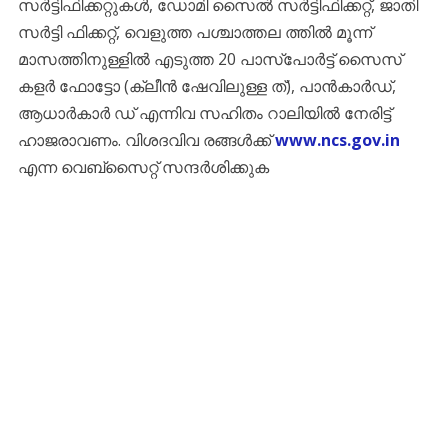
സർട്ടിഫിക്കറ്റുകൾ, ഡോമി സൈൽ സർട്ടിഫിക്കറ്റ്, ജാതി
സർട്ടി ഫിക്കറ്റ്, വെളുത്ത പശ്ചാത്തല ത്തിൽ മൂന്ന്
മാസത്തിനുള്ളിൽ എടുത്ത 20 പാസ്പോർട്ട് സൈസ്
കളർ ഫോട്ടോ (ക്ലീൻ ഷേവിലുള്ള ത്), പാൻകാർഡ്,
ആധാർകാർ ഡ് എന്നിവ സഹിതം റാലിയിൽ നേരിട്ട്
ഹാജരാവണം. വിശദവിവ രങ്ങൾക്ക്
www.ncs.gov.in
എന്ന വെബ്‌സൈറ്റ് സന്ദർശിക്കുക