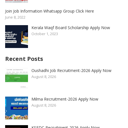
Join Job Information Whatsapp Group Click Here
June 8, 2022
Kerala Waqf Board Scholarship Apply Now
October 1, 2023
Recent Posts
Oushadhi Job Recruitment-2026 Apply Now
August 8, 2026
Milma Recruitment-2026 Apply Now
August 8, 2026
KSFDC Recruitment-2026 Apply Now