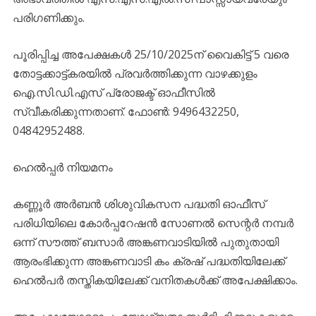
പരിഗണിക്കും.
പൂരിപ്പിച്ച അപേക്ഷകൾ 25/10/2025ന് വൈകിട്ട് 5 വരെ
തോട്ടക്കാട്ട്കരയിൽ പ്രവർത്തിക്കുന്ന വാഴക്കുളം
ഐ.സി.ഡി.എസ് പ്രോജക്ട് ഓഫീസിൽ
സ്വീകരിക്കുന്നതാണ്. ഫോൺ: 9496432250,
04842952488.
ഹെല്‍പ്പര്‍ നിയമനം
കണ്ണൂര്‍ അര്‍ബന്‍ ശിശുവികസന പദ്ധതി ഓഫീസ്
പരിധിയിലെ കോര്‍പ്പറേഷന്‍ സോണല്‍ സെന്റര്‍ നമ്പര്‍
ഒന്ന് സൗത്ത് ബസാര്‍ അങ്കണവാടിയില്‍ പുതുതായി
ആരംഭിക്കുന്ന അങ്കണവാടി കം ക്രഷ് പദ്ധതിയിലേക്ക്
ഹെല്‍പര്‍ തസ്തികയിലേക്ക് വനിതകള്‍ക്ക് അപേക്ഷിക്കാം.