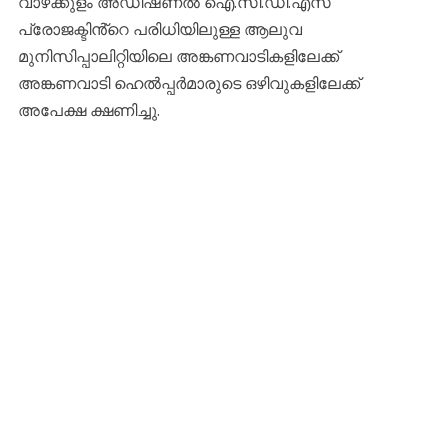
വാഴക്കുളം അഡീഷണൽ ഐ.സി.ഡി.എസ്
പ്രോജക്ടിൻ്റെ പരിധിയിലുള്ള ആലുവ
മുനിസിപ്പാലിറ്റിയിലെ അങ്കണവാടികളിലേക്ക്
അങ്കണവാടി ഹെൽപ്പർമാരുടെ ഒഴിവുകളിലേക്ക്
അപേക്ഷ ക്ഷണിച്ചു.