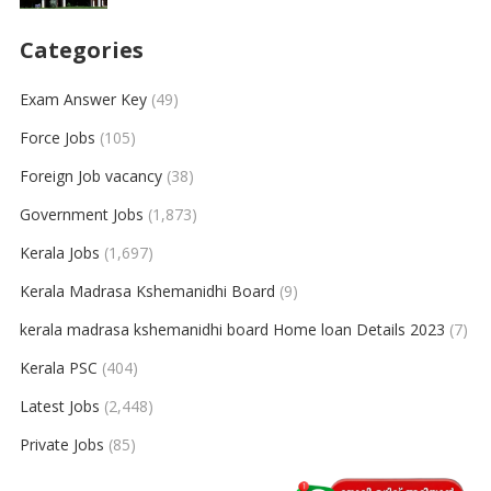
Categories
Exam Answer Key
(49)
Force Jobs
(105)
Foreign Job vacancy
(38)
Government Jobs
(1,873)
Kerala Jobs
(1,697)
Kerala Madrasa Kshemanidhi Board
(9)
kerala madrasa kshemanidhi board Home loan Details 2023
(7)
Kerala PSC
(404)
Latest Jobs
(2,448)
Private Jobs
(85)