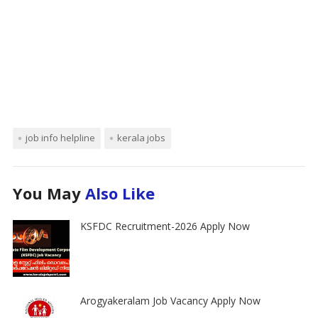
job info helpline
kerala jobs
You May
Also Like
KSFDC Recruitment-2026 Apply Now
Arogyakeralam Job Vacancy Apply Now