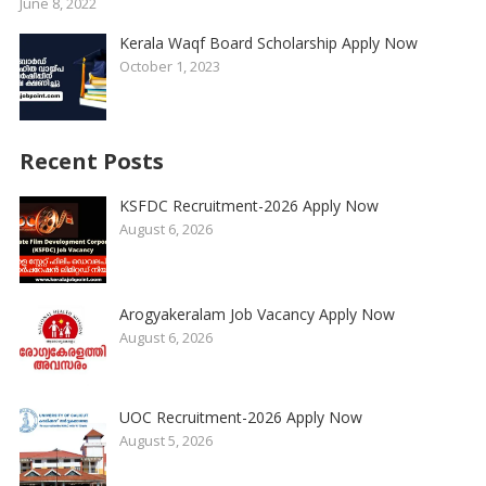
June 8, 2022
Kerala Waqf Board Scholarship Apply Now
October 1, 2023
Recent Posts
KSFDC Recruitment-2026 Apply Now
August 6, 2026
Arogyakeralam Job Vacancy Apply Now
August 6, 2026
UOC Recruitment-2026 Apply Now
August 5, 2026