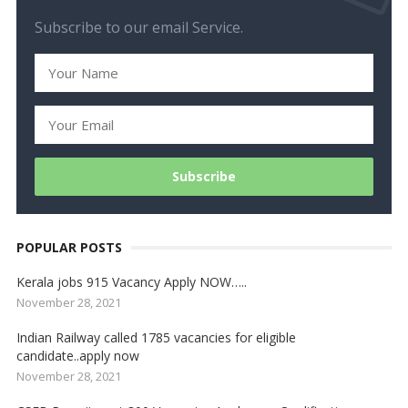
Subscribe to our email Service.
POPULAR POSTS
Kerala jobs 915 Vacancy Apply NOW…..
November 28, 2021
Indian Railway called 1785 vacancies for eligible
candidate..apply now
November 28, 2021