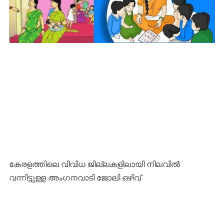
കേരളത്തിലെ വിവിധ ജില്ലകളിലായി നിലവിൽ
വന്നിട്ടുള്ള അംഗനവാടി ജോലി ഒഴിവ്