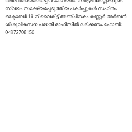
അപേക്ഷയോടൊപ്പം യോഗ്യതാ സര്‍ട്ടിഫിക്കറ്റുകളുടെ
സ്വയം സാക്ഷ്യപ്പെടുത്തിയ പകര്‍പ്പുകള്‍ സഹിതം
ഒക്ടോബര്‍ 18 ന് വൈകിട്ട് അഞ്ചിനകം കണ്ണൂര്‍ അര്‍ബന്‍
ശിശുവികസന പദ്ധതി ഓഫീസില്‍ ലഭിക്കണം. ഫോണ്‍:
04972708150