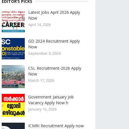
EDITOR’S PICKS
Latest Jobs April 2026 Apply
Now
April 14, 2026
GD 2024 Recruitment Apply
Now
September 9, 2024
CSL Recruitment-2026 Apply
Now
March 17, 2026
Government January Job
Vacancy Apply Now h
January 12, 2026
ICMRI Recruitment Apply now