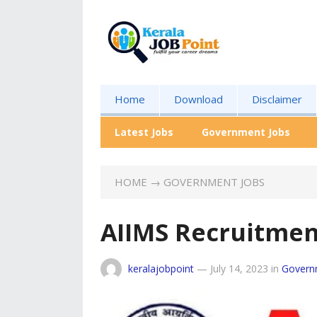
Home
Download
Disclaimer
Latest Jobs
Government Jobs
HOME
→
GOVERNMENT JOBS
AIIMS Recruitmen
keralajobpoint
—
July 14, 2023
in
Govern