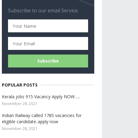
Subscribe to our email Service.
POPULAR POSTS
Kerala jobs 915 Vacancy Apply NOW…..
November 28, 2021
Indian Railway called 1785 vacancies for
eligible candidate..apply now
November 28, 2021