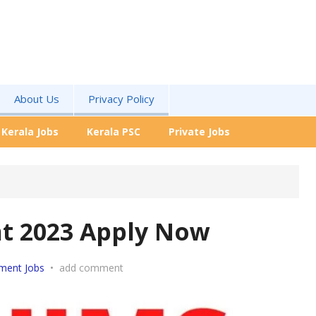
About Us
Privacy Policy
Kerala Jobs
Kerala PSC
Private Jobs
t 2023 Apply Now
ment Jobs
•
add comment