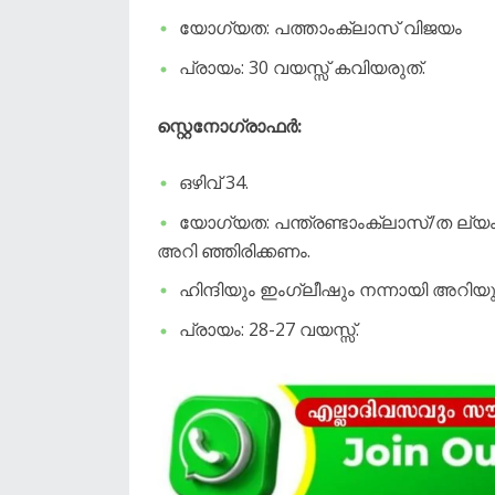
യോഗ്യത: പത്താംക്ലാസ് വിജയം
പ്രായം: 30 വയസ്സ് കവിയരുത്.
സ്റ്റെനോഗ്രാഫർ:
ഒഴിവ് 34.
യോഗ്യത: പന്ത്രണ്ടാംക്ലാസ്/ത ല്യം, ഡ
അറി ഞ്ഞിരിക്കണം.
ഹിന്ദിയും ഇംഗ്ലീഷും നന്നായി അറിയ
പ്രായം: 28-27 വയസ്സ്.