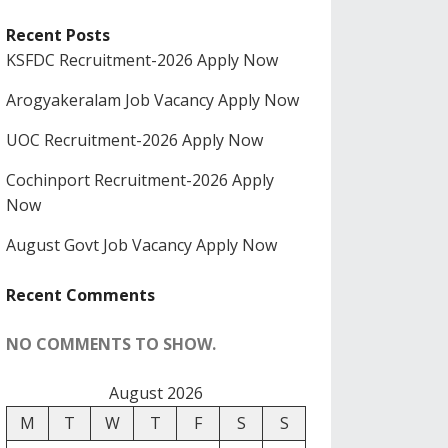
Recent Posts
KSFDC Recruitment-2026 Apply Now
Arogyakeralam Job Vacancy Apply Now
UOC Recruitment-2026 Apply Now
Cochinport Recruitment-2026 Apply
Now
August Govt Job Vacancy Apply Now
Recent Comments
NO COMMENTS TO SHOW.
August 2026
M
T
W
T
F
S
S