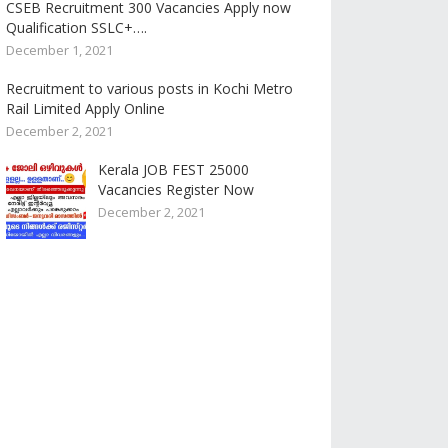
CSEB Recruitment 300 Vacancies Apply now
Qualification SSLC+….
December 1, 2021
Recruitment to various posts in Kochi Metro
Rail Limited Apply Online
December 2, 2021
Kerala JOB FEST 25000
Vacancies Register Now
December 2, 2021