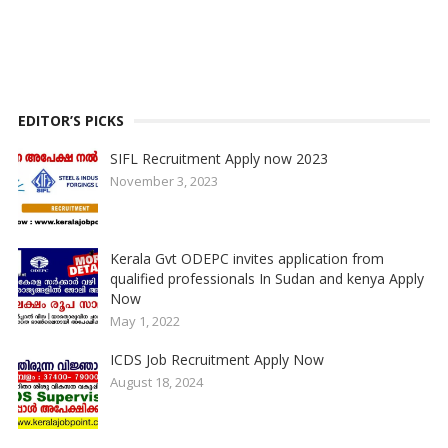
EDITOR’S PICKS
SIFL Recruitment Apply now 2023
November 3, 2023
Kerala Gvt ODEPC invites application from
qualified professionals In Sudan and kenya Apply
Now
May 1, 2022
ICDS Job Recruitment Apply Now
August 18, 2024