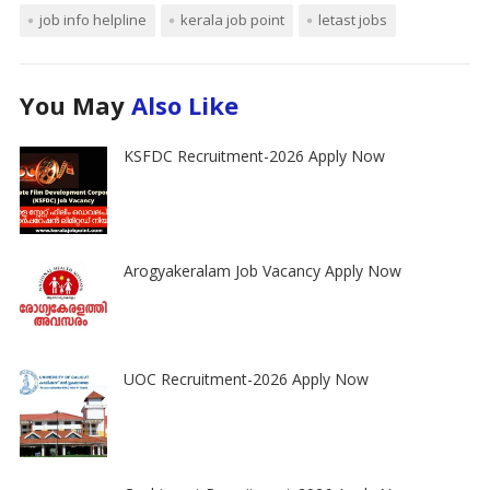
job info helpline
kerala job point
letast jobs
You May
Also Like
KSFDC Recruitment-2026 Apply Now
Arogyakeralam Job Vacancy Apply Now
UOC Recruitment-2026 Apply Now