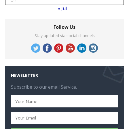
« Jul
Follow Us
Stay updated via social channels
NEWSLETTER
Subscribe to our email Service.