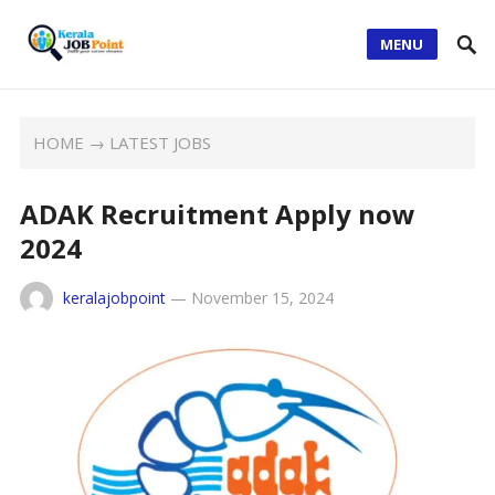
MENU
HOME
→
LATEST JOBS
ADAK Recruitment Apply now
2024
keralajobpoint
—
November 15, 2024