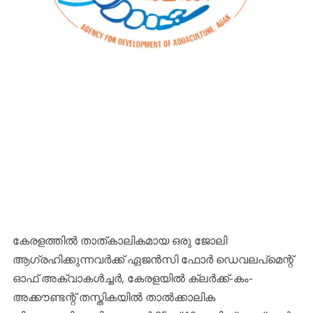
കേരളത്തിൽ താത്കാലികമായ ഒരു ജോലി
ആഗ്രഹിക്കുന്നവർക്ക് ഏജൻസി ഫോർ ഡെവലപ്മെന്റ്
ഓഫ് അക്വാകൾച്ചർ, കേരളയിൽ ക്ലർക്ക്-കം-
അക്കൗണ്ടന്റ് തസ്തികയിൽ താൽക്കാലിക