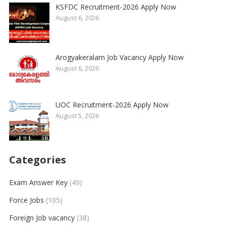
KSFDC Recruitment-2026 Apply Now
August 6, 2026
Arogyakeralam Job Vacancy Apply Now
August 6, 2026
UOC Recruitment-2026 Apply Now
August 5, 2026
Categories
Exam Answer Key
(49)
Force Jobs
(105)
Foreign Job vacancy
(38)