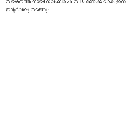
നിയമനത്തിനായി നവംബർ 25 ന് 10 മണിക്ക് വാക്-ഇൻ-
ഇന്റർവ്യൂ നടത്തും.