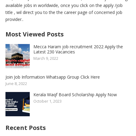
available jobs in worldwide, once you click on the apply /job
title , wil direct you to the the career page of concerned job
provider..
Most Viewed Posts
Mecca Haram job recruitment 2022 Apply the
Latest 230 Vacancies
March 9, 2022
Join Job Information Whatsapp Group Click Here
June 8, 2022
Kerala Waqf Board Scholarship Apply Now
October 1, 2023
Recent Posts