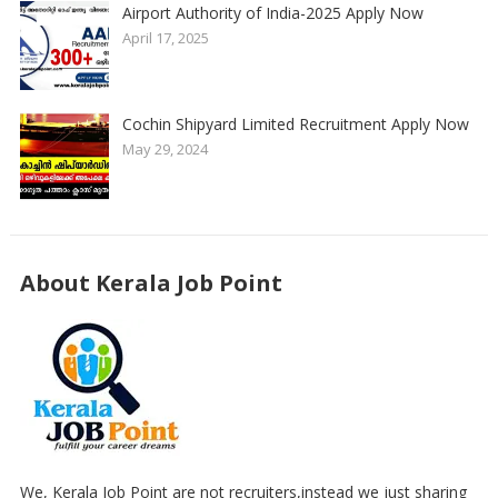
Airport Authority of India-2025 Apply Now
April 17, 2025
Cochin Shipyard Limited Recruitment Apply Now
May 29, 2024
About Kerala Job Point
We, Kerala Job Point are not recruiters,instead we just sharing